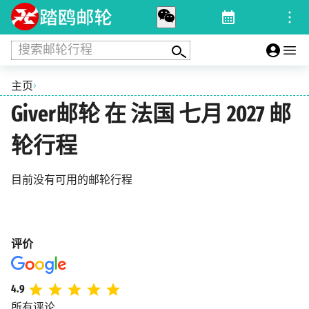
搜索邮轮行程
›
主页
Giver邮轮 在 法国 七月 2027 邮
轮行程
目前没有可用的邮轮行程
评价
4.9
所有评论