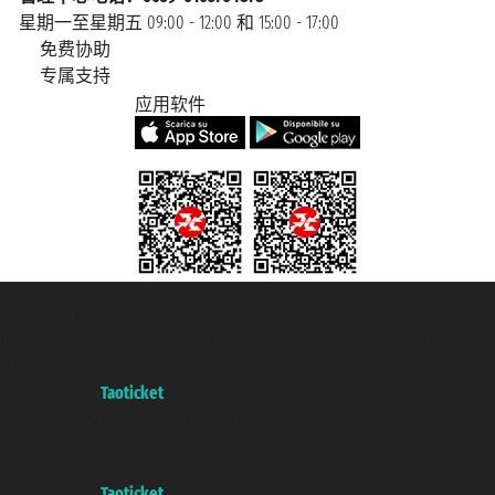
星期一至星期五 09:00 - 12:00 和 15:00 - 17:00
免费协助
专属支持
应用软件
Taoticket S.r.l. Via Brigata Liguria, 3/21 16121 Genova Copyright © 2007/2026
踏鸥邮轮 版权所有
增值税税号: 06206400720 - 已注册意大利工商会, REA 433093 - 省授
权号 n° 6167/131601
A portal of the
Taoticket
group
Copyright © 2007/2026 踏鸥邮轮 版权所有
增值税税号: 06206400720 - 已注册意大利工商会, REA 433093 - 省授
权号 n° 6167/131601
A portal of the
Taoticket
group