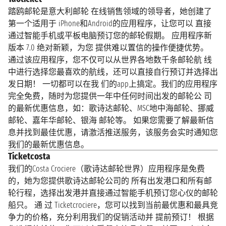
踏鸥邮轮是意大利邮轮 在线销售领域的领导者，她创建了
第一个适用于 iPhone和Android的应用程序，让您可以 直接
通过智能手机或平板电脑预订您的邮轮假期。 应用程序新
版本 7.0 绝对新颖，为您 提供难以置信的操作便捷优势。
通过该应用程序，您不仅可以从世界各地数千条邮轮航 线
中进行选择您最喜欢的航线，还可以直接自行预订并选择出
发日期！ 一切都可以在我 们的app上搞定。我们的应用程序
完全免费，随时为您提供一年中任何时间出发的邮轮公 司
的最新优惠信息，如：歌诗达邮轮、MSC地中海邮轮、挪威
邮轮、嘉年华邮轮、银海 邮轮等。 如果您需要了解最新信
息并找到最佳优惠，请激活推送服务，该服务会实时通​​ 知您
我们的最新优惠信息。
Ticketcosta
我们的Costa Crociere（歌诗达邮轮世界）应用程序是免费
的，她为您提供歌诗达邮轮公司的 所有出发港口和所有邮
轮行程，选择出发港并直接通过智能手机预订您心仪的邮轮
船只。 通 过 Ticketcrociere，您可以找到当前最优惠和最具竞
争力的价格，充分利用我们的促销活动并 提前预订！ 根据