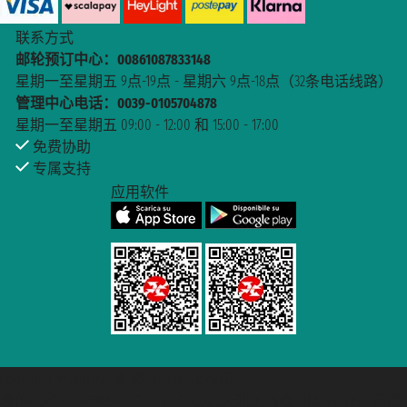
联系方式
邮轮预订中心：00861087833148
星期一至星期五 9点-19点 - 星期六 9点-18点（32条电话线路）
管理中心电话：0039-0105704878
星期一至星期五 09:00 - 12:00 和 15:00 - 17:00
免费协助
专属支持
应用软件
Taoticket S.r.l. Via Brigata Liguria, 3/21 16121 Genova Copyright © 2007/2026
Copyright © 2007/2026 踏鸥邮轮 版权所有
踏鸥邮轮 版权所有
增值税税号: 06206400720 - 已注册意大利工商会, REA 433093 - 省授