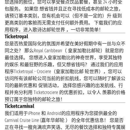
您选择的舱位，您可以享受餐点饮品套餐，甚至 24 小时全
包服务。 如果您 想省钱并且正在寻找低成本的邮轮之旅，
请预订基本类别，您有机会可以（但不是一定的）升 级到
更高类别的客舱而无需支付任何额外费用。 下载我们的应
用程序，进入歌诗达邮轮世界 ，一切非常简单！
Ticketroyal
您是否热爱国际化的氛围并希望在美好假期中有一丝与众不
同之处？ 那么Royal Caribbean（ 皇家加勒比邮轮）就是您的
最佳选择。 您想进入皇家加勒比的神奇世界，享受其独特
的娱乐 和最狂野的乐趣，但又想省钱吗？ 通过我们的应用
程序Ticketroyal - Crociere（皇家加勒比邮 轮世界），您可以
访问所有该邮轮公司当前的折扣航线，您可以随时了解该公
司的最新优惠和 促销活动， 选择您感兴趣的出发航线、行
程并充分利用 Ticketcrociere 的优惠折扣，以令人 羡慕的价格
预订属于您独特的邮轮之旅！
Ticketcarnival
我们适用于iPhone 和 Android的应用程序为您提供最全的
Carnival Cruise Line (嘉年华邮轮 ） 的全年优惠信息！ 您是否
正在寻找一艘充满欢声笑语、无尽的餐饮选择和独特专属娱