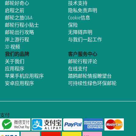
邮轮好奇心
技术支持
启程之前
隐私免责声明
邮轮之旅Q&A
Cookie信息
邮轮行程小贴士
保险
邮轮出行攻略
无障碍声明
岸上游行程
与我们一起工作
3D 视频
我们的品牌
客户服务中心
关于我们
邮轮行程评论
应用程序
在线支付
苹果手机应用程序
踏鸥邮轮情报瞭望台
安卓应用程序
可持续性绿色环保邮轮
支付