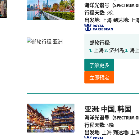
海洋光谱号（SPECTRUM OF 
行程天数:
3晚
出发地:
上海
到达地:
上
邮轮行程:
1.
上海,
2.
济州岛,
3.
海上
了解更多
立即预定
亚洲: 中国, 韩国
海洋光谱号（SPECTRUM OF 
行程天数:
4晚
出发地:
上海
到达地:
上