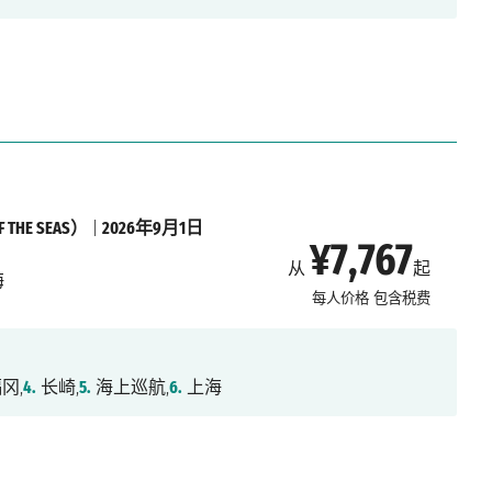
THE SEAS）
|
2026年9月1日
¥7,767
从
起
海
每人价格
包含税费
冈,
4.
长崎,
5.
海上巡航,
6.
上海