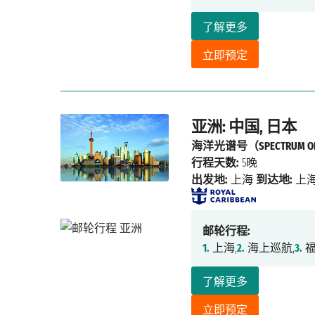
了解更多
立即预定
亚洲: 中国, 日本
海洋光谱号（SPECTRUM OF 
行程天数:
5晚
出发地:
上海
到达地:
上
邮轮行程:
1.
上海,
2.
海上巡航,
3.
福
了解更多
立即预定