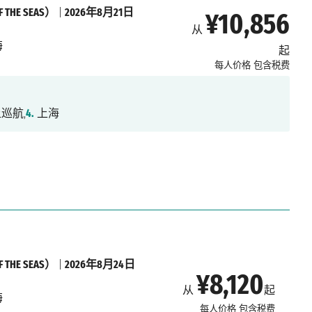
THE SEAS）
|
2026年8月21日
¥10,856
从
海
起
每人价格
包含税费
巡航,
4.
上海
THE SEAS）
|
2026年8月24日
¥8,120
从
起
海
每人价格
包含税费