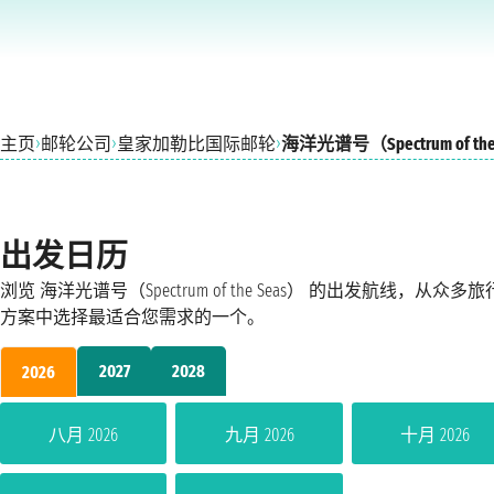
›
›
›
主页
邮轮公司
皇家加勒比国际邮轮
海洋光谱号（Spectrum of the
出发日历
浏览 海洋光谱号（Spectrum of the Seas） 的出发航线，从众多旅
方案中选择最适合您需求的一个。
2027
2028
2026
八月 2026
九月 2026
十月 2026