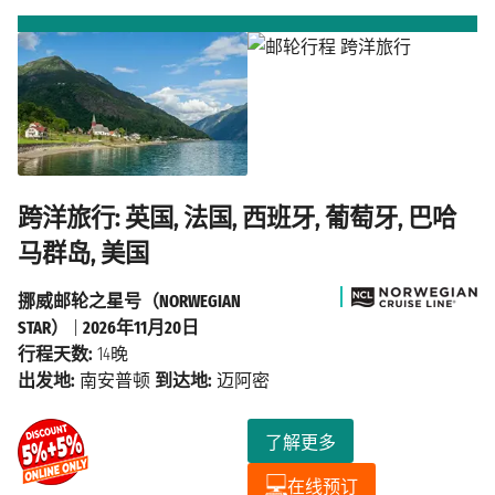
跨洋旅行: 英国, 法国, 西班牙, 葡萄牙, 巴哈
马群岛, 美国
挪威邮轮之星号（NORWEGIAN
STAR）
|
2026年11月20日
行程天数:
14晚
出发地:
南安普顿
到达地:
迈阿密
了解更多
在线预订