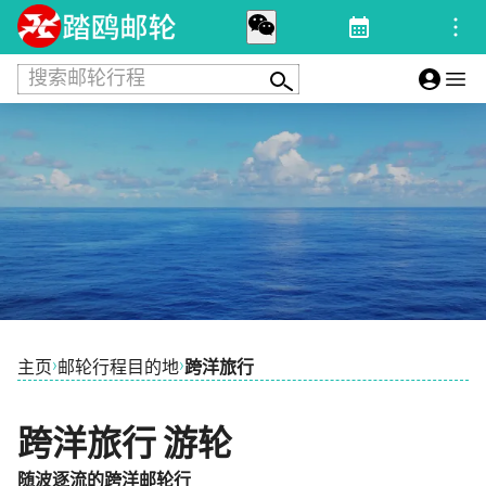
搜索邮轮行程
›
›
主页
邮轮行程目的地
跨洋旅行
跨洋旅行 游轮
随波逐流的跨洋邮轮行