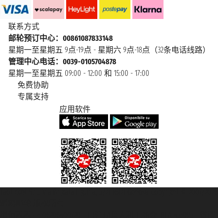
联系方式
邮轮预订中心：00861087833148
星期一至星期五 9点-19点 - 星期六 9点-18点（32条电话线路）
管理中心电话：0039-0105704878
星期一至星期五 09:00 - 12:00 和 15:00 - 17:00
免费协助
专属支持
应用软件
Taoticket S.r.l. Via Brigata Liguria, 3/21 16121 Genova Copyright © 2007/2026
踏鸥邮轮 版权所有
增值税税号: 06206400720 - 已注册意大利工商会, REA 433093 - 省授