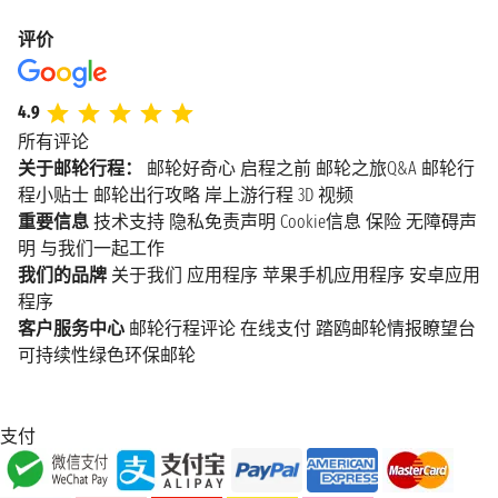
评价
4.9
所有评论
关于邮轮行程：
邮轮好奇心
启程之前
邮轮之旅Q&A
邮轮行
程小贴士
邮轮出行攻略
岸上游行程
3D 视频
重要信息
技术支持
隐私免责声明
Cookie信息
保险
无障碍声
明
与我们一起工作
我们的品牌
关于我们
应用程序
苹果手机应用程序
安卓应用
程序
客户服务中心
邮轮行程评论
在线支付
踏鸥邮轮情报瞭望台
可持续性绿色环保邮轮
支付