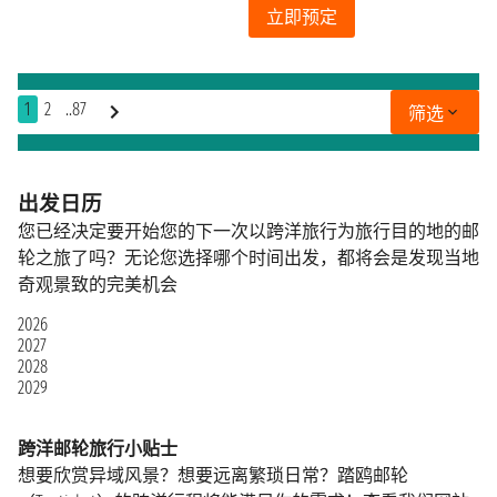
立即预定
1
2
..87
筛选
出发日历
您已经决定要开始您的下一次以跨洋旅行为旅行目的地的邮
轮之旅了吗？无论您选择哪个时间出发，都将会是发现当地
奇观景致的完美机会
2026
2027
2028
2029
跨洋邮轮旅行小贴士
想要欣赏异域风景？想要远离繁琐日常？踏鸥邮轮