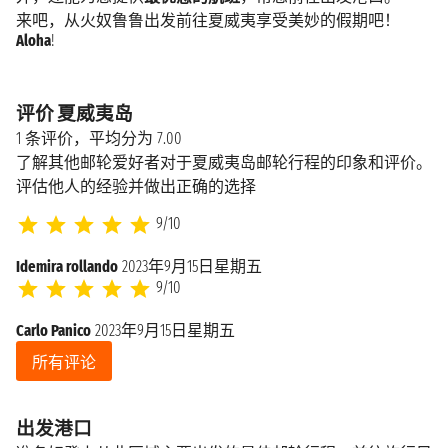
来吧，从
火奴鲁鲁
出发前往夏威夷享受美妙的假期吧！
Aloha
!
评价 夏威夷岛
1 条评价，平均分为 7.00
了解其他邮轮爱好者对于夏威夷岛邮轮行程的印象和评价。
评估他人的经验并做出正确的选择
9/10
Idemira rollando
2023年9月15日星期五
9/10
Carlo Panico
2023年9月15日星期五
所有评论
出发港口