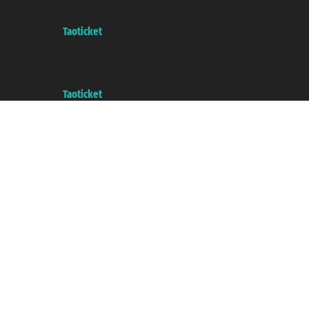
增值税税号: 06206400720 - 已注册意大利工商会, REA 433093 - 省授
权号 n° 6167/131601
A portal of the
Taoticket
group
Copyright © 2007/2026 踏鸥邮轮 版权所有
增值税税号: 06206400720 - 已注册意大利工商会, REA 433093 - 省授
权号 n° 6167/131601
A portal of the
Taoticket
group