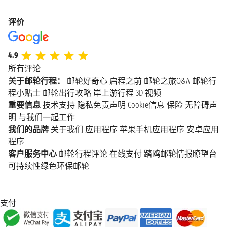
评价
4.9
所有评论
关于邮轮行程：
邮轮好奇心
启程之前
邮轮之旅Q&A
邮轮行
程小贴士
邮轮出行攻略
岸上游行程
3D 视频
重要信息
技术支持
隐私免责声明
Cookie信息
保险
无障碍声
明
与我们一起工作
我们的品牌
关于我们
应用程序
苹果手机应用程序
安卓应用
程序
客户服务中心
邮轮行程评论
在线支付
踏鸥邮轮情报瞭望台
可持续性绿色环保邮轮
支付