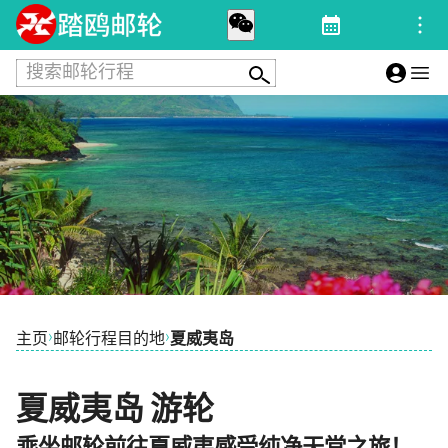
搜索邮轮行程
›
›
主页
邮轮行程目的地
夏威夷岛
夏威夷岛 游轮
乘坐邮轮前往夏威夷感受纯净天堂之旅！