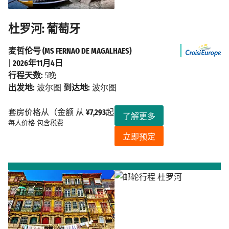
杜罗河: 葡萄牙
麦哲伦号 (MS FERNAO DE MAGALHAES)
|
2026年11月4日
行程天数:
5晚
出发地:
波尔图
到达地:
波尔图
套房价格从（金额 从
¥7,293
起
了解更多
每人价格
包含税费
立即预定