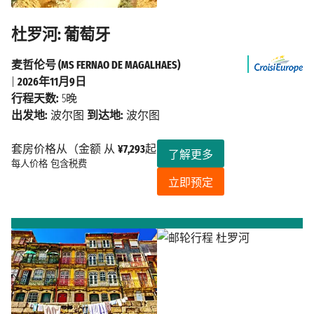
杜罗河: 葡萄牙
麦哲伦号 (MS FERNAO DE MAGALHAES)
|
2026年11月9日
行程天数:
5晚
出发地:
波尔图
到达地:
波尔图
套房价格从（金额 从
¥7,293
起
了解更多
每人价格
包含税费
立即预定