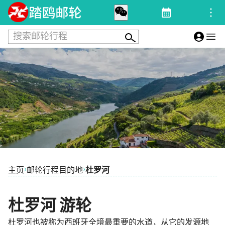
搜索邮轮行程
›
›
主页
邮轮行程目的地
杜罗河
杜罗河 游轮
杜罗河也被称为西班牙全境最重要的水道，从它的发源地