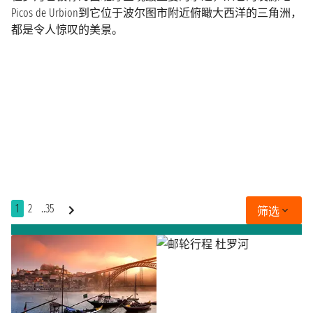
Picos de Urbion到它位于波尔图市附近俯瞰大西洋的三角洲，
都是令人惊叹的美景。
1
2
..35
筛选