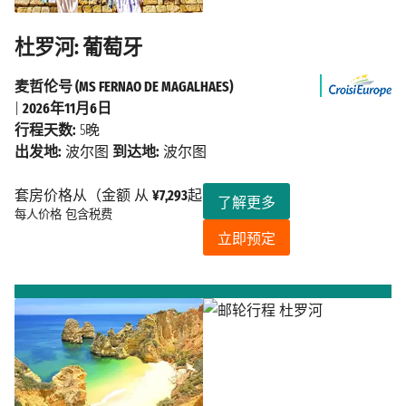
杜罗河: 葡萄牙
麦哲伦号 (MS FERNAO DE MAGALHAES)
|
2026年11月6日
行程天数:
5晚
出发地:
波尔图
到达地:
波尔图
套房价格从（金额 从
¥7,293
起
了解更多
每人价格
包含税费
立即预定