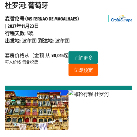
杜罗河: 葡萄牙
麦哲伦号 (MS FERNAO DE MAGALHAES)
|
2027年11月23日
行程天数:
5晚
出发地:
波尔图
到达地:
波尔图
套房价格从（金额 从
¥8,015
起
了解更多
每人价格
包含税费
立即预定