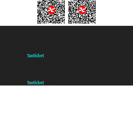
Taoticket S.r.l. Via Brigata Liguria, 3/21 16121 Genova Copyright © 2007/2026
踏鸥邮轮 版权所有
增值税税号: 06206400720 - 已注册意大利工商会, REA 433093 - 省授
权号 n° 6167/131601
A portal of the
Taoticket
group
Copyright © 2007/2026 踏鸥邮轮 版权所有
增值税税号: 06206400720 - 已注册意大利工商会, REA 433093 - 省授
权号 n° 6167/131601
A portal of the
Taoticket
group