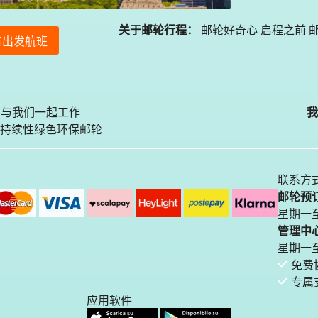
关于邮轮行程：
邮轮好奇心
启程之前
邮
有出发航班
与我们一起工作
我
持续性绿色环保邮轮
联系方
邮轮预订中
星期一至
管理中心电
星期一至星期五
免费
专属
应用软件