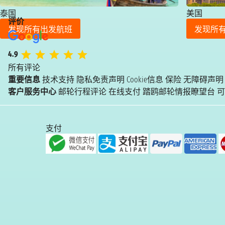
泰国
美国
评价
发现所有出发航班
发现所
4.9
所有评论
重要信息
技术支持
隐私免责声明
Cookie信息
保险
无障碍声明
客户服务中心
邮轮行程评论
在线支付
踏鸥邮轮情报瞭望台
可
支付