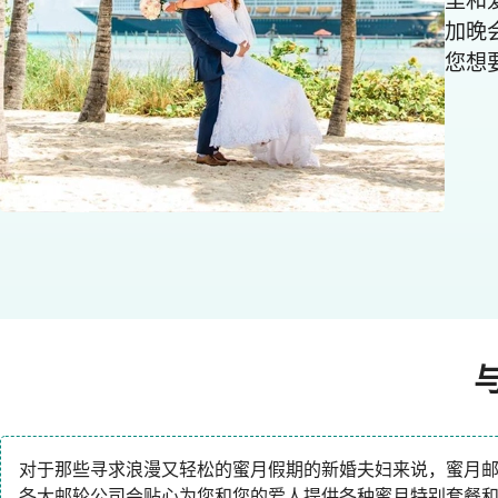
里和
加晚
您想
对于那些寻求浪漫又轻松的蜜月假期的新婚夫妇来说，蜜月
各大邮轮公司会贴心为您和您的爱人提供各种蜜月特别套餐