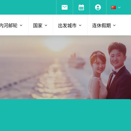
内河邮轮
国家
出发城市
连休假期