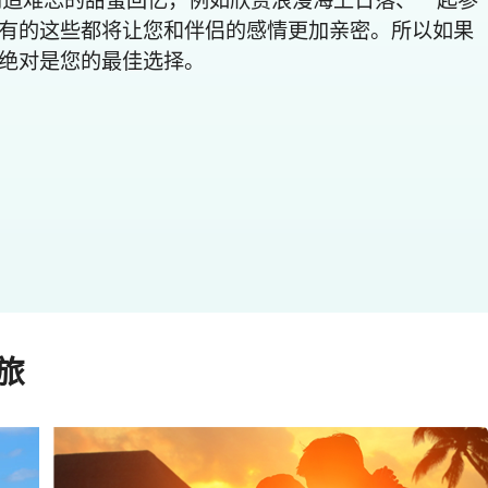
创造难忘的甜蜜回忆，例如欣赏浪漫海上日落、一起参
有的这些都将让您和伴侣的感情更加亲密。所以如果
绝对是您的最佳选择。
旅