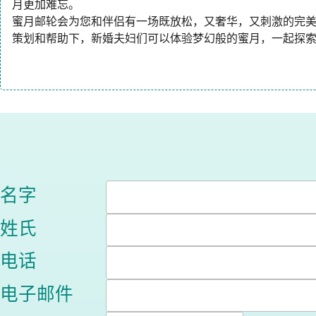
月更加难忘。
蜜月邮轮会为您和伴侣有一场既放松，又奢华，又刺激的完
策划和帮助下，新婚夫妇们可以体验梦幻般的蜜月，一起探
名字
姓氏
电话
电子邮件