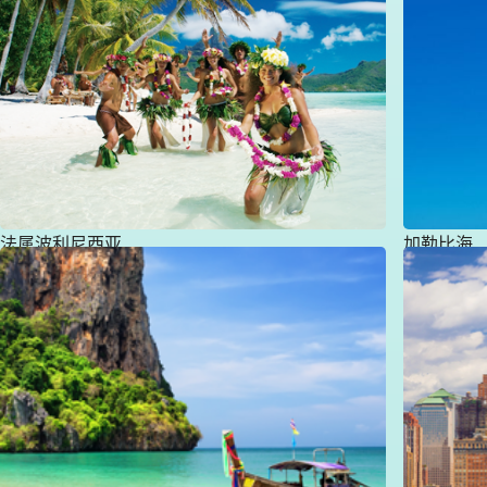
法属波利尼西亚
加勒比海
发现所有出发航班
发现所