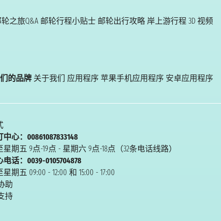
轮之旅Q&A
邮轮行程小贴士
邮轮出行攻略
岸上游行程
3D 视频
们的品牌
关于我们
应用程序
苹果手机应用程序
安卓应用程序
式
心：00861087833148
星期五 9点-19点 - 星期六 9点-18点（32条电话线路）
话：0039-0105704878
 09:00 - 12:00 和 15:00 - 17:00
协助
支持