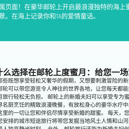
属页面！在豪华邮轮上开启最浪漫独特的海上
景。在海上记录你和TA的爱情童话。
什么选择在邮轮上度蜜月：给您一场
那些既想享受轻松又奢华的假期，又想要刺激冒险的新
邮轮可以带您游览令人神往的世界各地，让您每天都能
月旅行轻松无负担。 邮轮上的新婚夫妇可以享受专为
界名厨烹饪的精致浪漫晚餐，有放松身心的豪华水疗中
这里的一切让您和伴侣尽情享受新婚的甜蜜。 每天，
您安排的城市短途旅行将带您发掘当地风土人情和山河