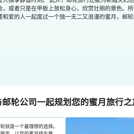
爱人独享静谧时刻。 此外，邮轮旅行还能为新婚夫妇
会，或者只是在甲板上放松身心，欣赏壮丽的景色。所
要和爱的人一起度过一个独一无二又浪漫的蜜月，邮轮
与邮轮公司一起规划您的蜜月旅行之
邮轮就是一个最理想的选择。
和服务，让您的蜜月终生难