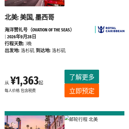
北美: 美国, 墨西哥
海洋赞礼号（OVATION OF THE SEAS）
|
2026年9月28日
行程天数:
3晚
出发地:
洛杉矶
到达地:
洛杉矶
了解更多
¥1,363
从
起
立即预定
每人价格
包含税费