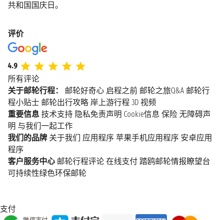
共和国国庆日。
评价
4.9
所有评论
关于邮轮行程：
邮轮好奇心
启程之前
邮轮之旅Q&A
邮轮行
程小贴士
邮轮出行攻略
岸上游行程
3D 视频
重要信息
技术支持
隐私免责声明
Cookie信息
保险
无障碍声
明
与我们一起工作
我们的品牌
关于我们
应用程序
苹果手机应用程序
安卓应用
程序
客户服务中心
邮轮行程评论
在线支付
踏鸥邮轮情报瞭望台
可持续性绿色环保邮轮
支付