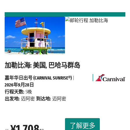
加勒比海: 美国, 巴哈马群岛
嘉年华日出号 (CARNIVAL SUNRISE®)
|
2026年9月28日
行程天数:
5晚
出发地:
迈阿密
到达地:
迈阿密
了解更多
¥1,708