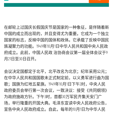
在邮轮上过国庆长假国庆节是国家的一种象征，是伴随着新
中国的成立而出现的，并且变得尤为重要。它成为一个独立
国家的标志，反映中国的国体和政体。它承载了反映中国民
族凝聚力的功能。1949年10月1日中华人民共和国中央人民政
府成立。此前，中国人民政 治协商会议第一届全体会议于9
月21日至30日召开。
会议决定国都定于北平，北平改名为北京；纪年采用公元；
在中华人民共和国国歌未正式制定前，以义勇军进行曲为国
歌；国旗为红地五星旗。1949年10月1日下午2时，中央人民
政府委员会举行第一次会议，一致决议：接受《共同纲领》
为政府施政方针。下午3时，首都30万军民齐集天安门广
场，举行隆重的开国大典。毛泽东宣读中央人民政府公告，
宣告中央人民政府成立。自此，每年的10月1日为中华人民