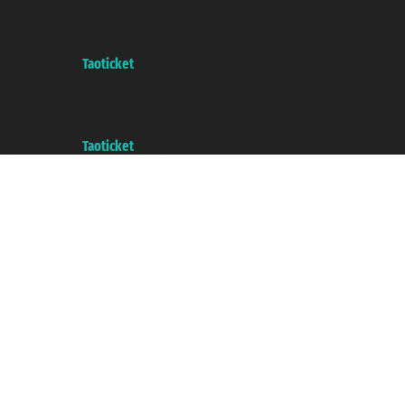
踏鸥邮轮 版权所有
增值税税号: 06206400720 - 已注册意大利工商会, REA 433093 - 省授
权号 n° 6167/131601
A portal of the
Taoticket
group
Copyright © 2007/2026 踏鸥邮轮 版权所有
增值税税号: 06206400720 - 已注册意大利工商会, REA 433093 - 省授
权号 n° 6167/131601
A portal of the
Taoticket
group