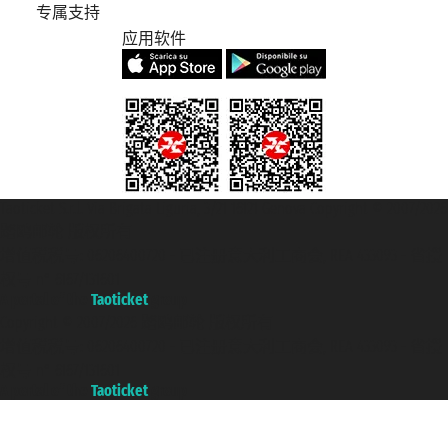
专属支持
应用软件
Taoticket S.r.l. Via Brigata Liguria, 3/21 16121 Genova Copyright © 2007/2026
踏鸥邮轮 版权所有
增值税税号: 06206400720 - 已注册意大利工商会, REA 433093 - 省授
权号 n° 6167/131601
A portal of the
Taoticket
group
Copyright © 2007/2026 踏鸥邮轮 版权所有
增值税税号: 06206400720 - 已注册意大利工商会, REA 433093 - 省授
权号 n° 6167/131601
A portal of the
Taoticket
group