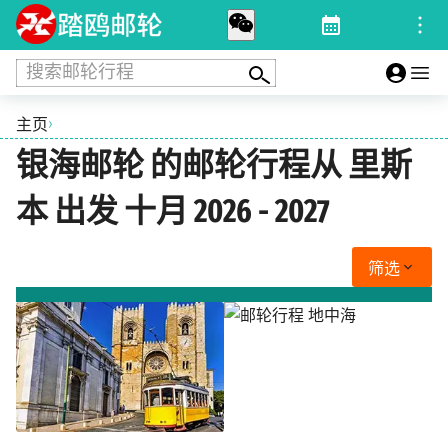
搜索邮轮行程
›
主页
银海邮轮 的邮轮行程从 里斯
本 出发 十月 2026 - 2027
筛选