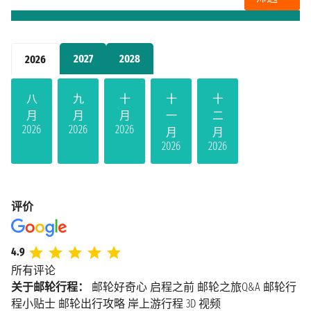
2027
2028
2026
八
九
十
十
十
月
月
月
一
二
2026
2026
2026
月
月
2026
2026
评价
4.9
所有评论
关于邮轮行程：
邮轮好奇心
启程之前
邮轮之旅Q&A
邮轮行
程小贴士
邮轮出行攻略
岸上游行程
3D 视频