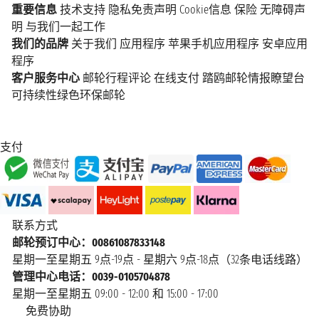
重要信息
技术支持
隐私免责声明
Cookie信息
保险
无障碍声
明
与我们一起工作
我们的品牌
关于我们
应用程序
苹果手机应用程序
安卓应用
程序
客户服务中心
邮轮行程评论
在线支付
踏鸥邮轮情报瞭望台
可持续性绿色环保邮轮
支付
联系方式
邮轮预订中心：00861087833148
星期一至星期五 9点-19点 - 星期六 9点-18点（32条电话线路）
管理中心电话：0039-0105704878
星期一至星期五 09:00 - 12:00 和 15:00 - 17:00
免费协助