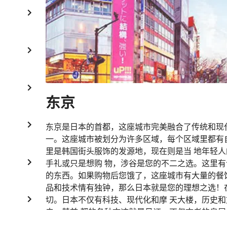
东京
东京是日本的首都，这座城市完美融合了传统和现
一。这座城市被划分为许多区域，每个区域里都有
里是韩国街头服饰的发源地，现在则是当 地年轻
手礼或只是想购 物，涉谷是您的不二之选。这里有
的东西。如果购物后您饿了，这座城市有大量的餐
品和技术情有独钟，那么日本就是您的理想之选！
切。日本不仅有科技、现代化和摩 天大楼，历史
史，其首 都的各种古迹就是见证。不仅古老的皇居
如，仙所寺和弁天堂寺，由于其自然环境，将精神