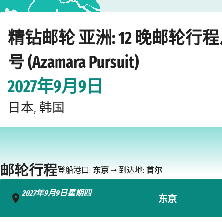
Home
›
›
›
›
›
邮轮公司
精钻邮轮
亚洲
精钻寻踪号 (Azamara Pursuit)
东
精钻邮轮 亚洲: 12 晚邮轮行
号 (Azamara Pursuit)
2027年9月9日
日本, 韩国
邮轮行程
登船港口:
东京
➞ 到达地:
首尔
2027年9月9日星期四
东京
- 下午7:00