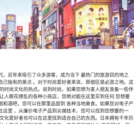
代，近年来吸引了众多游客，成为当下 最热门的旅游目的地之
自己独有的景点 。对于时尚爱好者来说，原宿区是必游之地。这
人的时尚文化的热点。说到时尚，如果您想为家人朋友准备一些伴
让人眼花缭乱的各种小商店，您绝对能在这里买到任何 您想要
馆和酒吧，您可以在那里品尝到 各种当地美食。如果您对电子产
在这里 ，从廉价电子产品到尖端技术，您可以找到您想要的一
和文化爱好者也可以在这里找到适合自己的东西。日本拥有千年历
让人有机会回到过去，市内的一些寺庙和神社也 不容错过。例
和生物多样性完美地结合 在一起。请坐好，因为我要告诉您一个