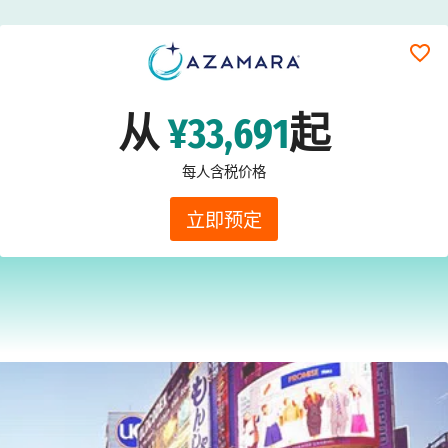
从
¥33,691
起
每人含税价格
立即预定