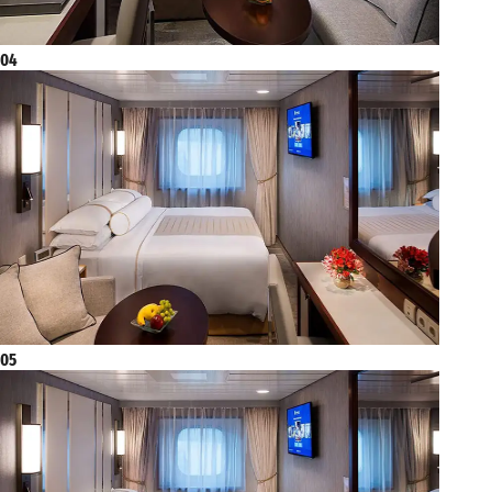
04
05