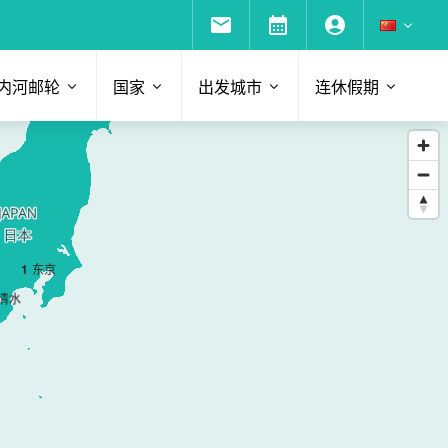
内河邮轮
国家
出发城市
连休假期
1
东京
清水