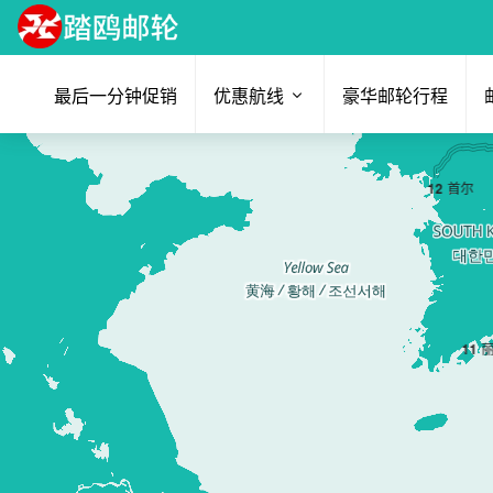
最后一分钟促销
优惠航线
豪华邮轮行程
12
首尔
11