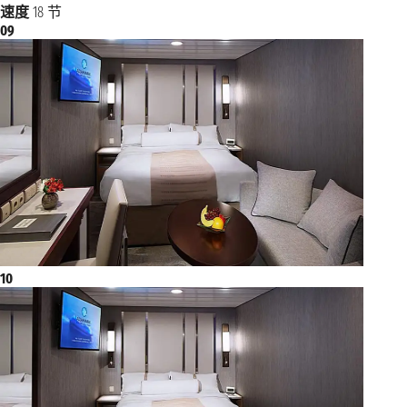
速度
18 节
09
10