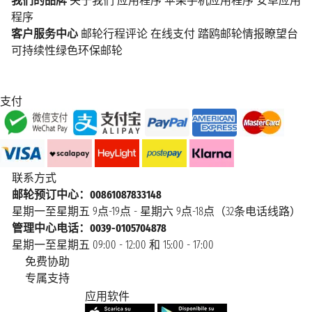
我们的品牌
关于我们
应用程序
苹果手机应用程序
安卓应用
程序
客户服务中心
邮轮行程评论
在线支付
踏鸥邮轮情报瞭望台
可持续性绿色环保邮轮
支付
联系方式
邮轮预订中心：00861087833148
星期一至星期五 9点-19点 - 星期六 9点-18点（32条电话线路）
管理中心电话：0039-0105704878
星期一至星期五 09:00 - 12:00 和 15:00 - 17:00
免费协助
专属支持
应用软件