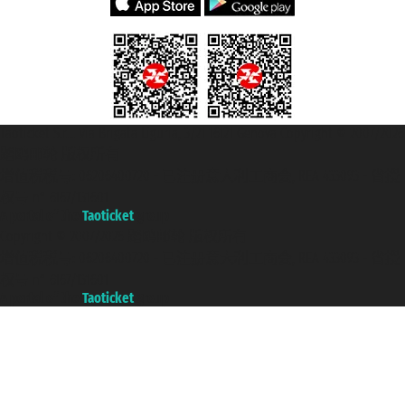
Taoticket S.r.l. Via Brigata Liguria, 3/21 16121 Genova Copyright © 2007/2026
踏鸥邮轮 版权所有
增值税税号: 06206400720 - 已注册意大利工商会, REA 433093 - 省授
权号 n° 6167/131601
A portal of the
Taoticket
group
Copyright © 2007/2026 踏鸥邮轮 版权所有
增值税税号: 06206400720 - 已注册意大利工商会, REA 433093 - 省授
权号 n° 6167/131601
A portal of the
Taoticket
group