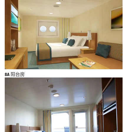
8A
阳台房