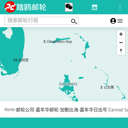
搜索邮轮行程
3
Celebration Key
1
4
迈阿密
2
公主礁
Home
›
›
›
›
邮轮公司
嘉年华邮轮
加勒比海
嘉年华日出号 (Carnival Sun