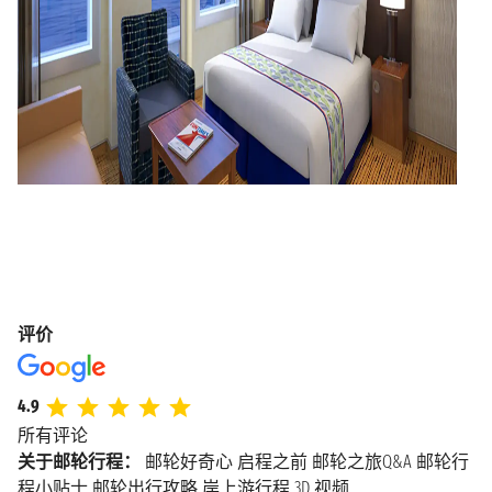
评价
4.9
所有评论
关于邮轮行程：
邮轮好奇心
启程之前
邮轮之旅Q&A
邮轮行
程小贴士
邮轮出行攻略
岸上游行程
3D 视频