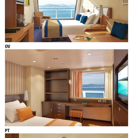
OV
PT