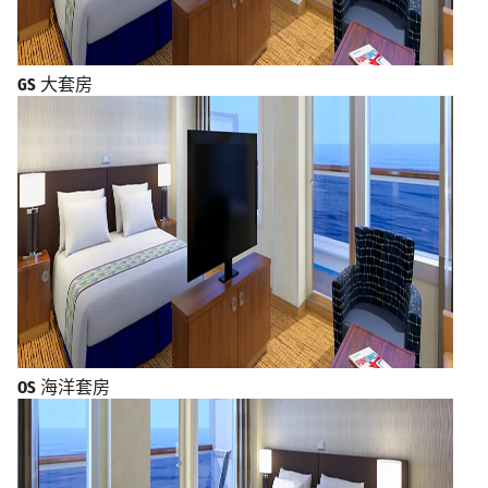
GS
大套房
OS
海洋套房