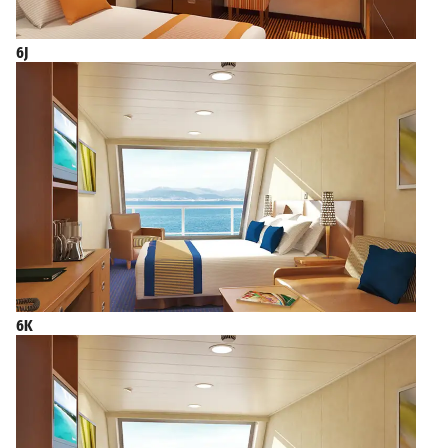
6J
6K