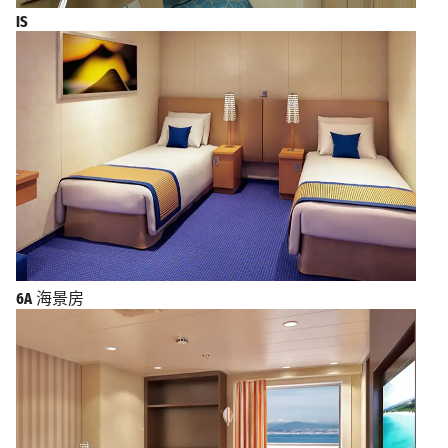
IS
6A
海景房