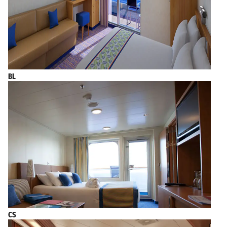
BL
CS