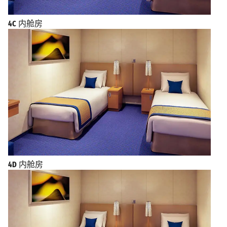
4C
内舱房
4D
内舱房