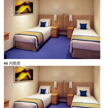
4G
内舱房