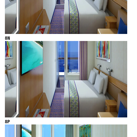
8N
8P