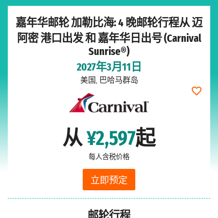
嘉年华邮轮 加勒比海: 4 晚邮轮行程从 迈
阿密 港口出发 和 嘉年华日出号 (Carnival
Sunrise®)
2027年3月11日
美国, 巴哈马群岛
从
¥2,597
起
每人含税价格
立即预定
邮轮行程