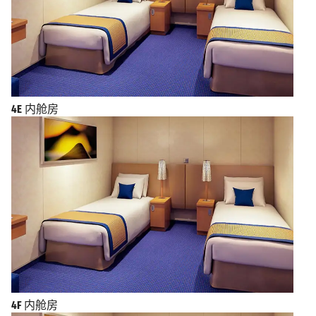
4E
内舱房
4F
内舱房