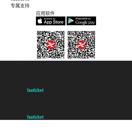
专属支持
应用软件
Taoticket S.r.l. Via Brigata Liguria, 3/21 16121 Genova Copyright © 2007/2026
踏鸥邮轮 版权所有
增值税税号: 06206400720 - 已注册意大利工商会, REA 433093 - 省授
权号 n° 6167/131601
A portal of the
Taoticket
group
Copyright © 2007/2026 踏鸥邮轮 版权所有
增值税税号: 06206400720 - 已注册意大利工商会, REA 433093 - 省授
权号 n° 6167/131601
A portal of the
Taoticket
group