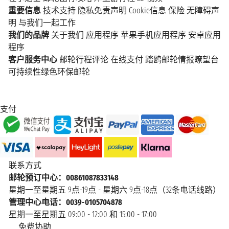
重要信息
技术支持
隐私免责声明
Cookie信息
保险
无障碍声
明
与我们一起工作
我们的品牌
关于我们
应用程序
苹果手机应用程序
安卓应用
程序
客户服务中心
邮轮行程评论
在线支付
踏鸥邮轮情报瞭望台
可持续性绿色环保邮轮
支付
联系方式
邮轮预订中心：00861087833148
星期一至星期五 9点-19点 - 星期六 9点-18点（32条电话线路）
管理中心电话：0039-0105704878
星期一至星期五 09:00 - 12:00 和 15:00 - 17:00
免费协助