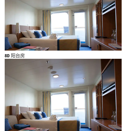
8D
阳台房