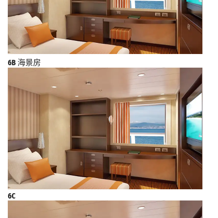
6B
海景房
6C