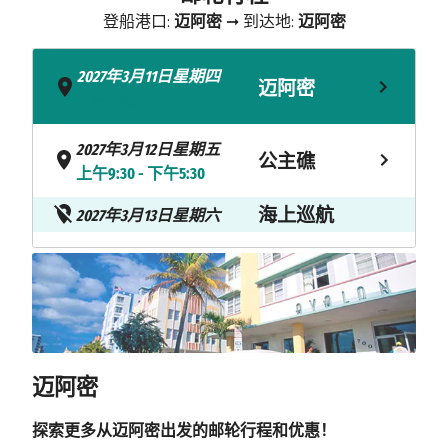
登船港口:
迈阿密
➞ 到达地:
迈阿密
2027年3月11日星期四
迈阿密
- 下午3:30
2027年3月12日星期五
公主礁
上午9:30 - 下午5:30
海上巡航
2027年3月13日星期六
CELEBRATION
2027年3月14日星期日
KEY
上午8:00 - 下午4:00
2027年3月15日星期一
迈阿密
上午8:00
迈阿密
探索更多从迈阿密出发的邮轮行程和优惠！