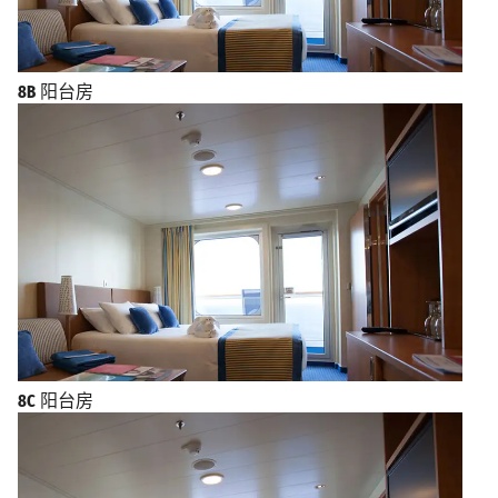
8B
阳台房
8C
阳台房