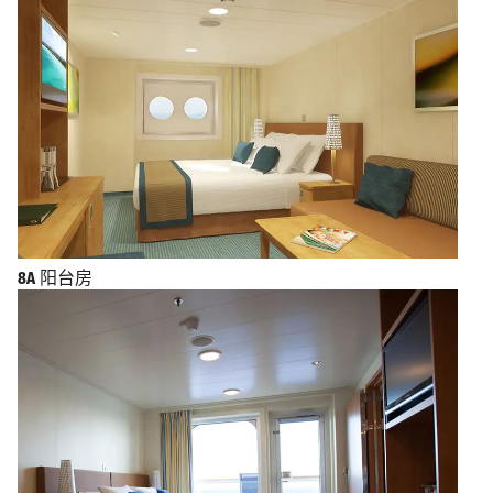
8A
阳台房