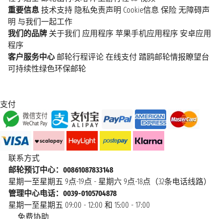
重要信息
技术支持
隐私免责声明
Cookie信息
保险
无障碍声
明
与我们一起工作
我们的品牌
关于我们
应用程序
苹果手机应用程序
安卓应用
程序
客户服务中心
邮轮行程评论
在线支付
踏鸥邮轮情报瞭望台
可持续性绿色环保邮轮
支付
联系方式
邮轮预订中心：00861087833148
星期一至星期五 9点-19点 - 星期六 9点-18点（32条电话线路）
管理中心电话：0039-0105704878
星期一至星期五 09:00 - 12:00 和 15:00 - 17:00
免费协助