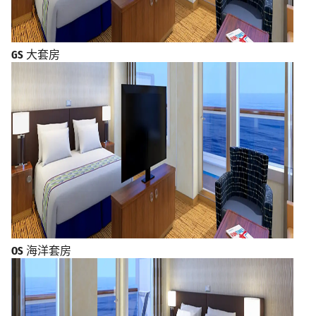
GS
大套房
OS
海洋套房