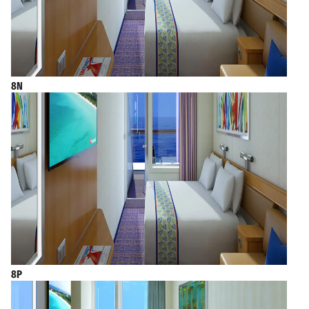
8N
8P