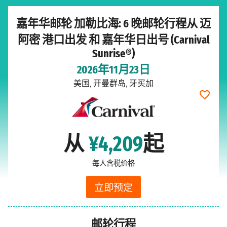
嘉年华邮轮 加勒比海: 6 晚邮轮行程从 迈
阿密 港口出发 和 嘉年华日出号 (Carnival
Sunrise®)
2026年11月23日
美国, 开曼群岛, 牙买加
从
¥4,209
起
每人含税价格
立即预定
邮轮行程