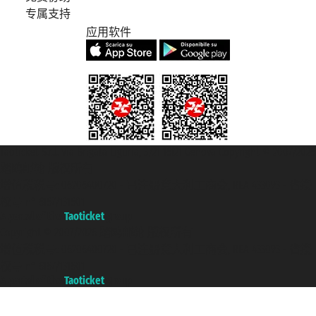
专属支持
应用软件
Taoticket S.r.l. Via Brigata Liguria, 3/21 16121 Genova Copyright © 2007/2026
踏鸥邮轮 版权所有
增值税税号: 06206400720 - 已注册意大利工商会, REA 433093 - 省授
权号 n° 6167/131601
A portal of the
Taoticket
group
Copyright © 2007/2026 踏鸥邮轮 版权所有
增值税税号: 06206400720 - 已注册意大利工商会, REA 433093 - 省授
权号 n° 6167/131601
A portal of the
Taoticket
group