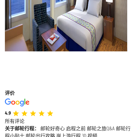
评价
4.9
所有评论
关于邮轮行程：
邮轮好奇心
启程之前
邮轮之旅Q&A
邮轮行
程小贴士
邮轮出行攻略
岸上游行程
3D 视频