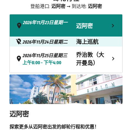
登船港口:
迈阿密
➞ 到达地:
迈阿密
2026年11月23日星期一
迈阿密
- 下午3:30
海上巡航
2026年11月24日星期二
乔治敦（大
2026年11月25日星期三
上午8:00 - 下午4:00
开曼岛）
2026年11月26日星期四
奥乔里奥斯
上午8:00 - 下午4:00
海上巡航
2026年11月27日星期五
CELEBRATION
2026年11月28日星期六
迈阿密
KEY
上午10:00 - 下午6:00
探索更多从迈阿密出发的邮轮行程和优惠！
2026年11月29日星期日