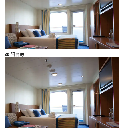
8D
阳台房