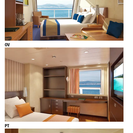
OV
PT