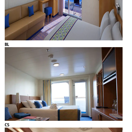
BL
CS