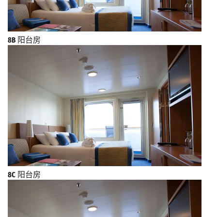
8B
阳台房
8C
阳台房