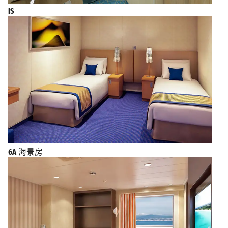
IS
6A
海景房