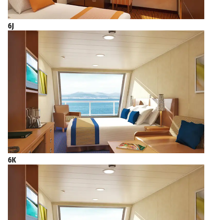
6J
6K