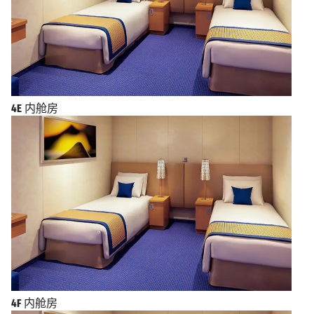
4E
内舱房
4F
内舱房