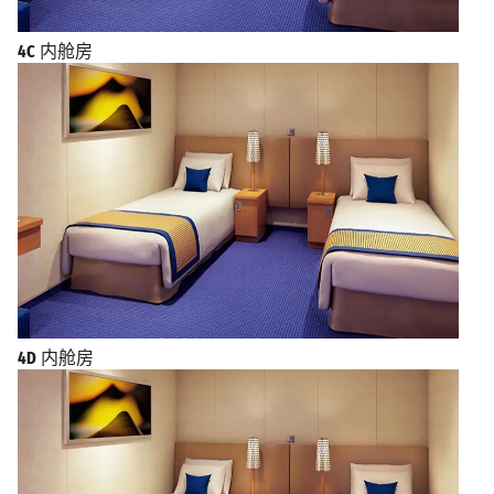
4C
内舱房
4D
内舱房