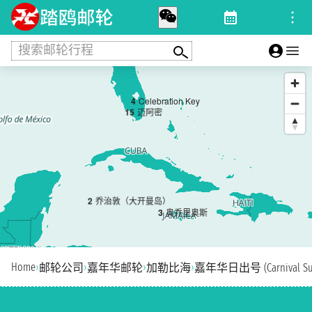
搜索邮轮行程
4
Celebration Key
1
5
迈阿密
2
乔治敦（大开曼岛）
3
奥乔里奥斯
Home
›
›
›
›
邮轮公司
嘉年华邮轮
加勒比海
嘉年华日出号 (Carnival Sun