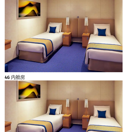
4G
内舱房