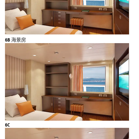
6B
海景房
6C