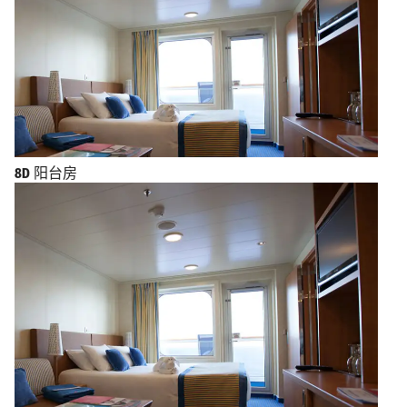
8D
阳台房