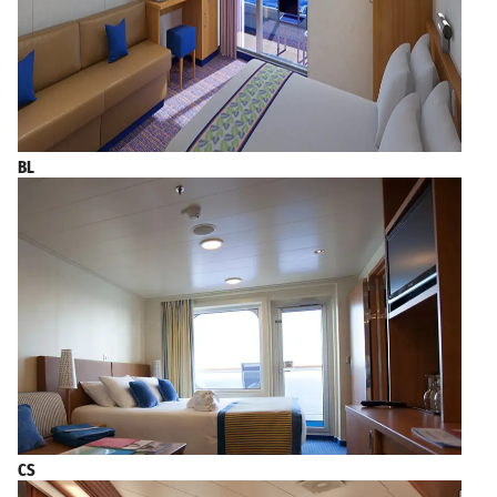
BL
CS