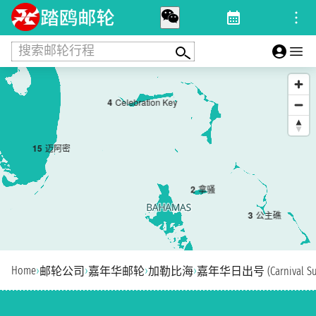
搜索邮轮行程
4
Celebration Key
1
5
迈阿密
2
拿骚
3
公主礁
Home
›
›
›
›
邮轮公司
嘉年华邮轮
加勒比海
嘉年华日出号 (Carnival Sun