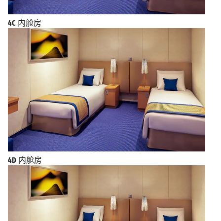
4C
内舱房
4D
内舱房