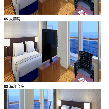
GS
大套房
OS
海洋套房