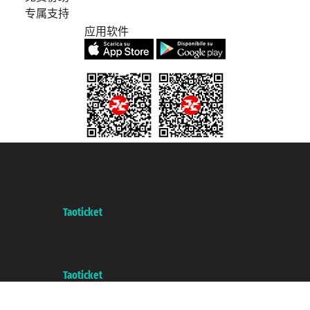
专属支持
应用软件
Taoticket S.r.l. Via Brigata Liguria, 3/21 16121 Genova Copyright © 2007/2026
踏鸥邮轮 版权所有
增值税税号: 06206400720 - 已注册意大利工商会, REA 433093 - 省授
权号 n° 6167/131601
A portal of the
Taoticket
group
Copyright © 2007/2026 踏鸥邮轮 版权所有
增值税税号: 06206400720 - 已注册意大利工商会, REA 433093 - 省授
权号 n° 6167/131601
A portal of the
Taoticket
group