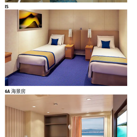
IS
6A
海景房