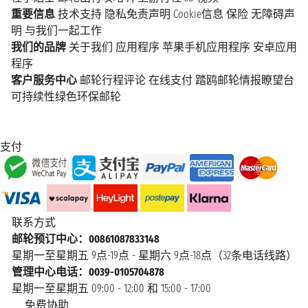
重要信息
技术支持
隐私免责声明
Cookie信息
保险
无障碍声
明
与我们一起工作
我们的品牌
关于我们
应用程序
苹果手机应用程序
安卓应用
程序
客户服务中心
邮轮行程评论
在线支付
踏鸥邮轮情报瞭望台
可持续性绿色环保邮轮
支付
联系方式
邮轮预订中心：00861087833148
星期一至星期五 9点-19点 - 星期六 9点-18点（32条电话线路）
管理中心电话：0039-0105704878
星期一至星期五 09:00 - 12:00 和 15:00 - 17:00
免费协助