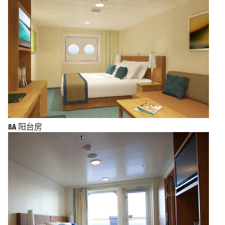
8A
阳台房