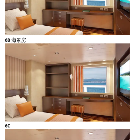
6B
海景房
6C