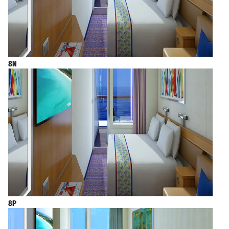
8N
8P