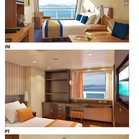
OV
PT