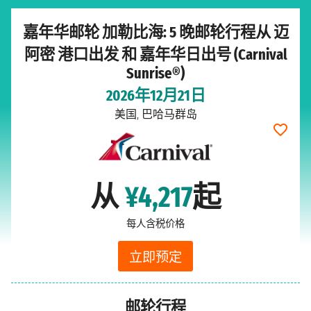
嘉年华邮轮 加勒比海: 5 晚邮轮行程从 迈
阿密 港口出发 和 嘉年华日出号 (Carnival
Sunrise®)
2026年12月21日
美国, 巴哈马群岛
从
¥4,217
起
每人含税价格
立即预定
邮轮行程