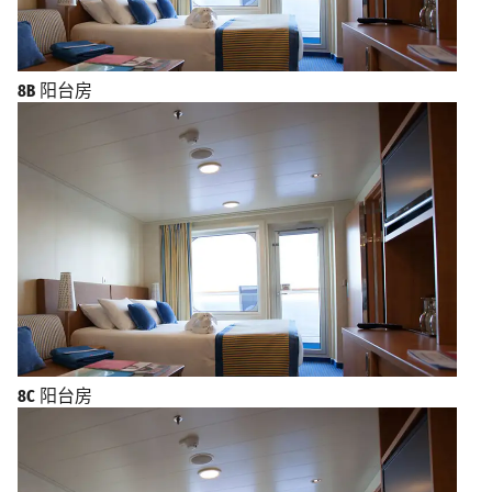
8B
阳台房
8C
阳台房