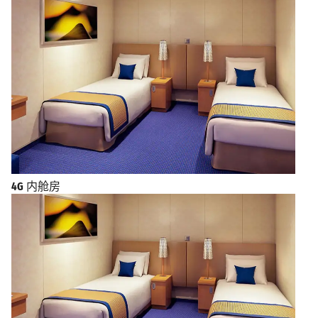
4G
内舱房