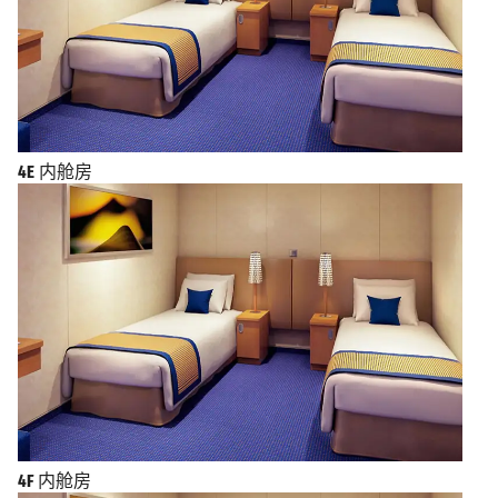
4E
内舱房
4F
内舱房