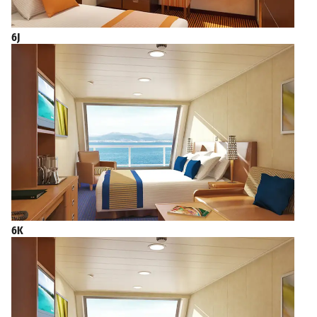
6J
6K