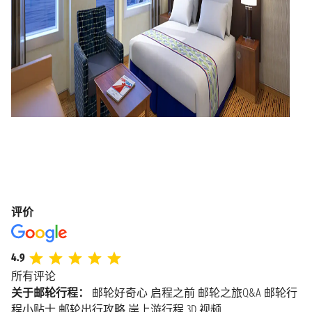
评价
4.9
所有评论
关于邮轮行程：
邮轮好奇心
启程之前
邮轮之旅Q&A
邮轮行
程小贴士
邮轮出行攻略
岸上游行程
3D 视频