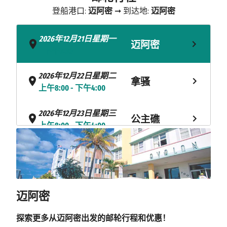
登船港口:
迈阿密
➞ 到达地:
迈阿密
2026年12月21日星期一
迈阿密
- 下午3:30
2026年12月22日星期二
拿骚
上午8:00 - 下午4:00
2026年12月23日星期三
公主礁
上午8:00 - 下午4:00
CELEBRATION
2026年12月24日星期四
KEY
上午8:00 - 下午4:00
海上巡航
2026年12月25日星期五
迈阿密
2026年12月26日星期六
迈阿密
上午8:00
探索更多从迈阿密出发的邮轮行程和优惠！