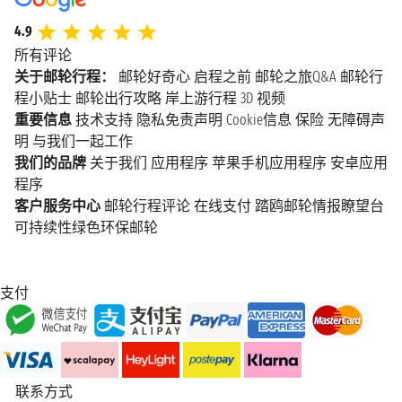
4.9
所有评论
关于邮轮行程：
邮轮好奇心
启程之前
邮轮之旅Q&A
邮轮行
程小贴士
邮轮出行攻略
岸上游行程
3D 视频
重要信息
技术支持
隐私免责声明
Cookie信息
保险
无障碍声
明
与我们一起工作
我们的品牌
关于我们
应用程序
苹果手机应用程序
安卓应用
程序
客户服务中心
邮轮行程评论
在线支付
踏鸥邮轮情报瞭望台
可持续性绿色环保邮轮
支付
联系方式