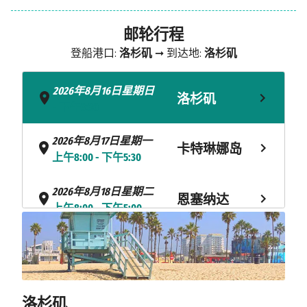
邮轮行程
登船港口:
洛杉矶
➞ 到达地:
洛杉矶
2026年8月16日星期日
洛杉矶
- 下午3:30
2026年8月17日星期一
卡特琳娜岛
上午8:00 - 下午5:30
2026年8月18日星期二
恩塞纳达
上午8:00 - 下午5:00
海上巡航
2026年8月19日星期三
2026年8月20日星期四
洛杉矶
上午8:00
洛杉矶