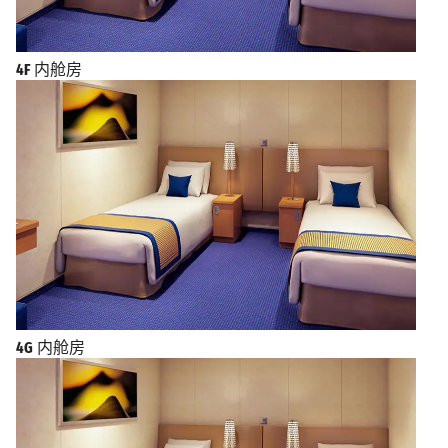
4F
内舱房
4G
内舱房