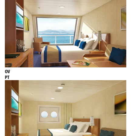
OV
PT