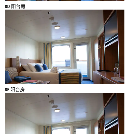
8D
阳台房
8E
阳台房