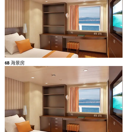
6B
海景房