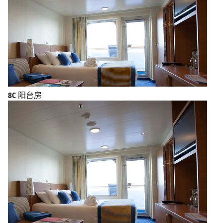
8C
阳台房