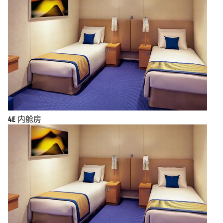
4E
内舱房