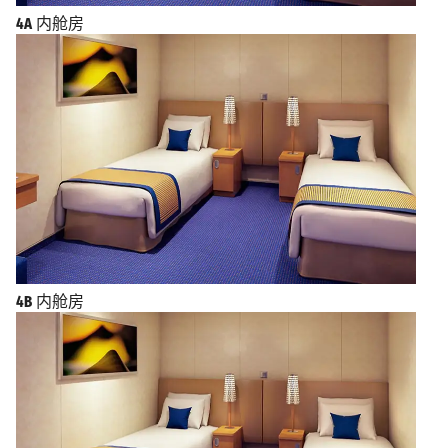
4A
内舱房
4B
内舱房