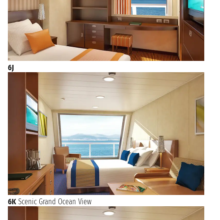
6J
6K
Scenic Grand Ocean View