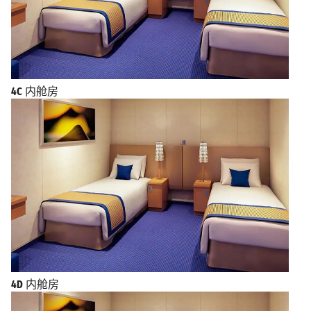
4C
内舱房
4D
内舱房