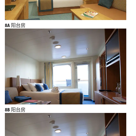
8A
阳台房
8B
阳台房