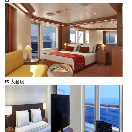
CS
ES
大套房