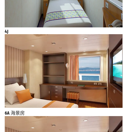
4J
6A
海景房