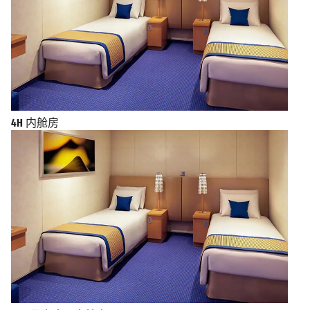
4H
内舱房