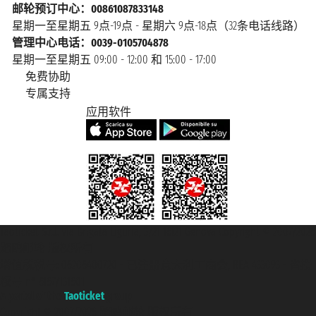
邮轮预订中心：00861087833148
星期一至星期五 9点-19点 - 星期六 9点-18点（32条电话线路）
管理中心电话：0039-0105704878
星期一至星期五 09:00 - 12:00 和 15:00 - 17:00
免费协助
专属支持
应用软件
Taoticket S.r.l. Via Brigata Liguria, 3/21 16121 Genova Copyright © 2007/2026
踏鸥邮轮 版权所有
增值税税号: 06206400720 - 已注册意大利工商会, REA 433093 - 省授
权号 n° 6167/131601
A portal of the
Taoticket
group
Copyright © 2007/2026 踏鸥邮轮 版权所有