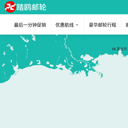
最后一分钟促销
优惠航线
豪华邮轮行程
1
4
莫比尔