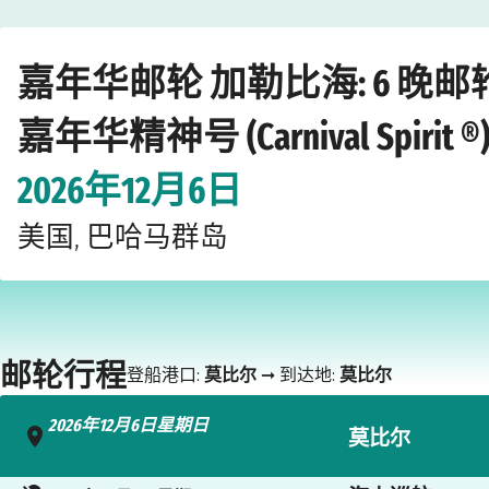
Home
›
›
›
›
邮轮公司
嘉年华邮轮
加勒比海
嘉年华精神号 (Carnival Spir
嘉年华邮轮 加勒比海: 6 晚
嘉年华精神号 (Carnival Spirit ®
2026年12月6日
美国, 巴哈马群岛
邮轮行程
登船港口:
莫比尔
➞ 到达地:
莫比尔
2026年12月6日星期日
莫比尔
- 下午3:30