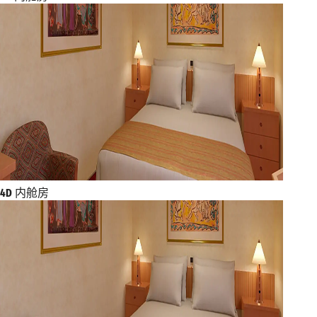
4D
内舱房