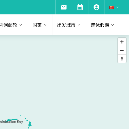
内河邮轮
国家
出发城市
连休假期
elebration Key