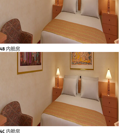
4B
内舱房
4C
内舱房