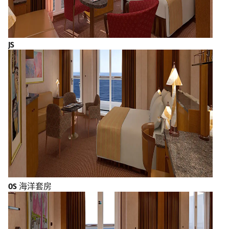
JS
OS
海洋套房