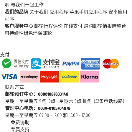
明
与我们一起工作
我们的品牌
关于我们
应用程序
苹果手机应用程序
安卓应用
程序
客户服务中心
邮轮行程评论
在线支付
踏鸥邮轮情报瞭望台
可持续性绿色环保邮轮
支付
联系方式
邮轮预订中心：00861087833148
星期一至星期五 9点-19点 - 星期六 9点-18点（32条电话线路）
管理中心电话：0039-0105704878
星期一至星期五 09:00 - 12:00 和 15:00 - 17:00
免费协助
专属支持