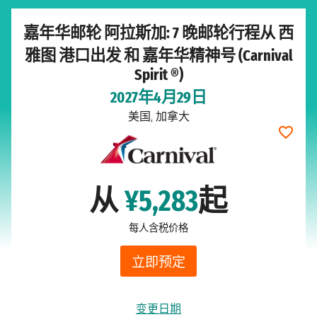
嘉年华邮轮 阿拉斯加: 7 晚邮轮行程从 西
雅图 港口出发 和 嘉年华精神号 (Carnival
Spirit ®)
2027年4月29日
美国, 加拿大
从
¥5,283
起
每人含税价格
立即预定
变更日期