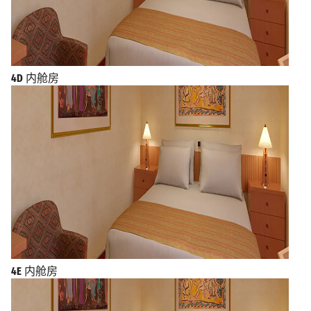
4D
内舱房
4E
内舱房