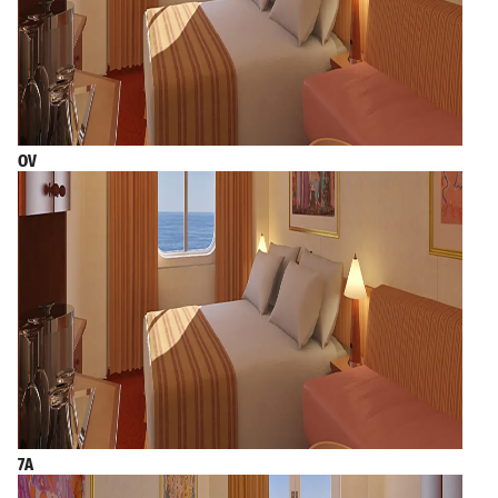
OV
7A