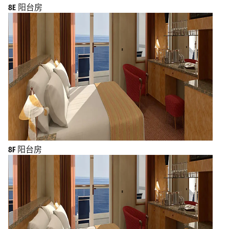
8E
阳台房
8F
阳台房