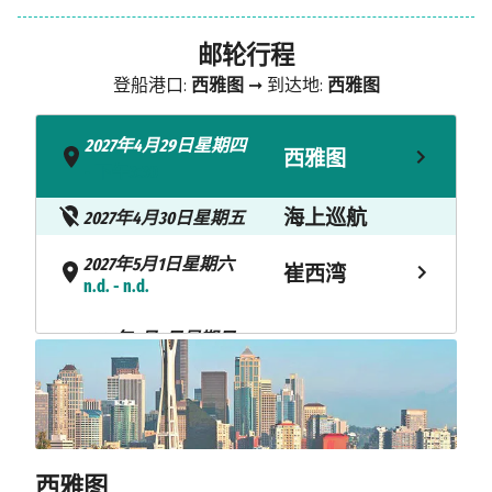
邮轮行程
登船港口:
西雅图
➞ 到达地:
西雅图
2027年4月29日星期四
西雅图
- 下午3:30
海上巡航
2027年4月30日星期五
2027年5月1日星期六
崔西湾
n.d. - n.d.
2027年5月2日星期日
斯卡圭
上午7:00 - 下午8:00
2027年5月3日星期一
朱诺
上午7:00 - 下午3:00
西雅图