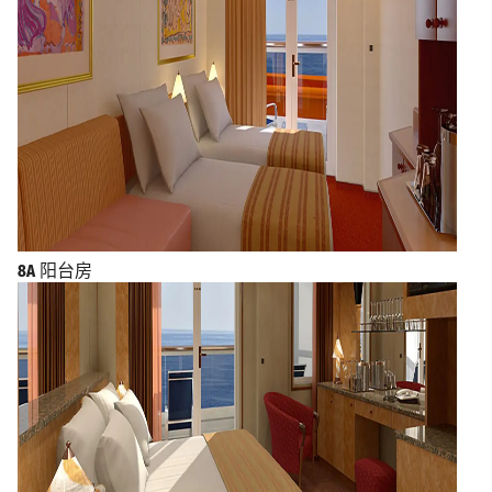
8A
阳台房