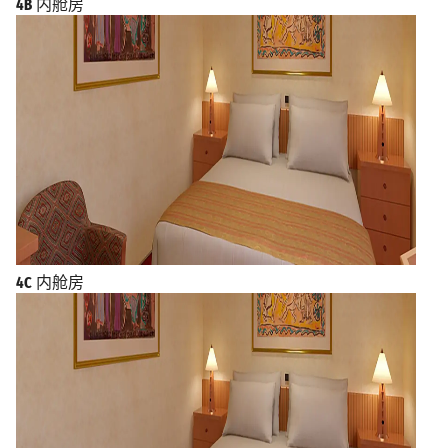
4B
内舱房
4C
内舱房