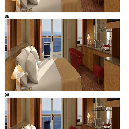
8N
9A