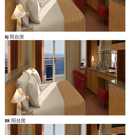
8J
阳台房
8K
阳台房