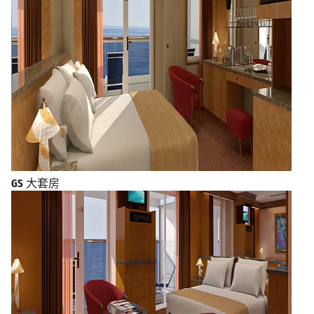
GS
大套房