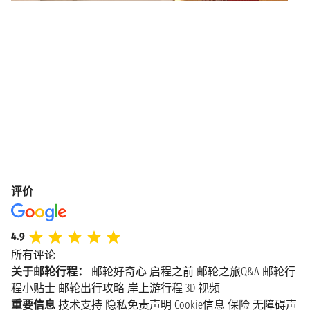
评价
4.9
所有评论
关于邮轮行程：
邮轮好奇心
启程之前
邮轮之旅Q&A
邮轮行
程小贴士
邮轮出行攻略
岸上游行程
3D 视频
重要信息
技术支持
隐私免责声明
Cookie信息
保险
无障碍声