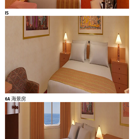
IS
6A
海景房