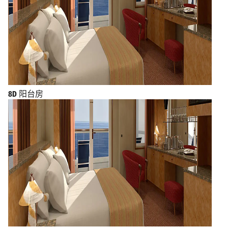
8D
阳台房