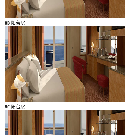
8B
阳台房
8C
阳台房