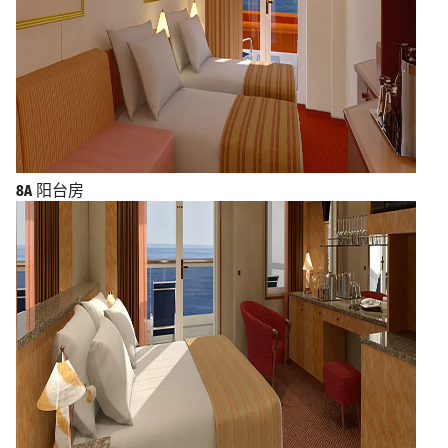
8A
阳台房