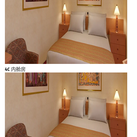
4C
内舱房