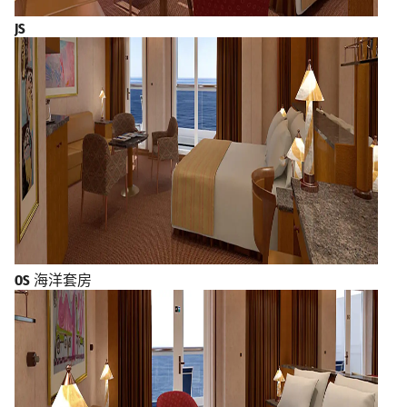
JS
OS
海洋套房