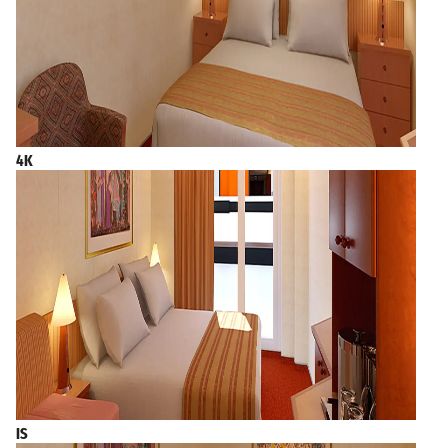
4K
IS