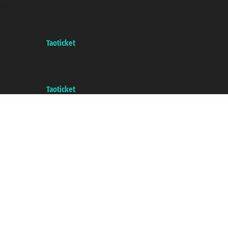
踏鸥邮轮 版权所有
增值税税号: 06206400720 - 已注册意大利工商会, REA 433093 - 省授
权号 n° 6167/131601
A portal of the
Taoticket
group
Copyright © 2007/2026 踏鸥邮轮 版权所有
增值税税号: 06206400720 - 已注册意大利工商会, REA 433093 - 省授
权号 n° 6167/131601
A portal of the
Taoticket
group