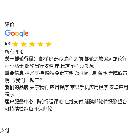
评价
4.9
所有评论
关于邮轮行程：
邮轮好奇心
启程之前
邮轮之旅Q&A
邮轮行
程小贴士
邮轮出行攻略
岸上游行程
3D 视频
重要信息
技术支持
隐私免责声明
Cookie信息
保险
无障碍声
明
与我们一起工作
我们的品牌
关于我们
应用程序
苹果手机应用程序
安卓应用
程序
客户服务中心
邮轮行程评论
在线支付
踏鸥邮轮情报瞭望台
可持续性绿色环保邮轮
支付