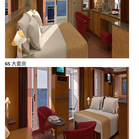
GS
大套房