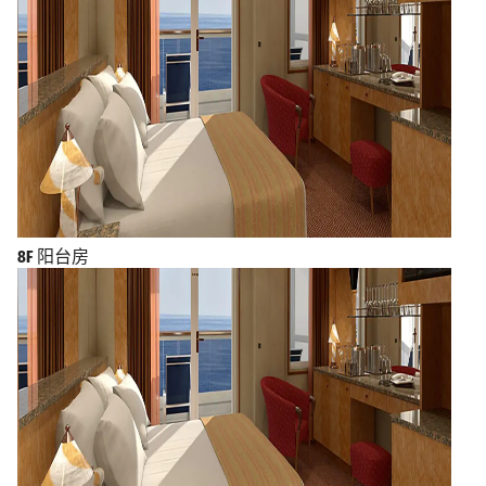
8F
阳台房