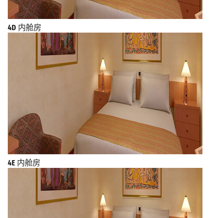
4D
内舱房
4E
内舱房