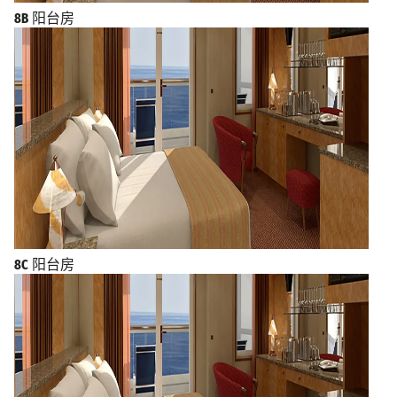
8B
阳台房
8C
阳台房