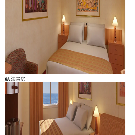
6A
海景房