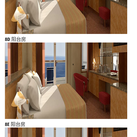
8D
阳台房
8E
阳台房