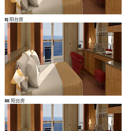
8J
阳台房
8K
阳台房