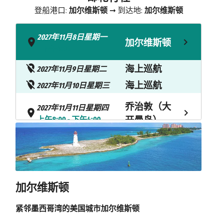
登船港口:
加尔维斯顿
➞ 到达地:
加尔维斯顿
2027年11月8日星期一
加尔维斯顿
- 下午4:00
海上巡航
2027年11月9日星期二
海上巡航
2027年11月10日星期三
乔治敦（大
2027年11月11日星期四
上午8:00 - 下午4:00
开曼岛）
2027年11月12日星期五
蒙特哥贝
上午8:00 - 下午4:00
海上巡航
2027年11月13日星期六
加尔维斯顿
2027年11月14日星期日
罗阿坦岛
紧邻墨西哥湾的美国城市加尔维斯顿
上午8:00 - 下午5:00