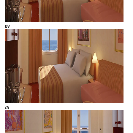
OV
7A