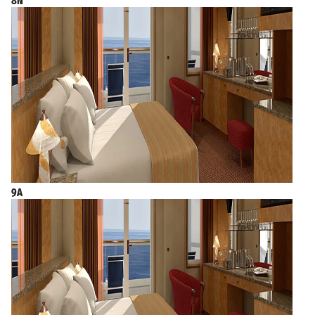
8N
9A