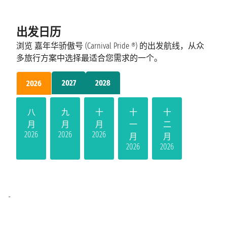
出发日历
浏览 嘉年华骄傲号 (Carnival Pride ®) 的出发航线，从众
多旅行方案中选择最适合您需求的一个。
2027
2028
2026
八
九
十
十
十
月
月
月
一
二
2026
2026
2026
月
月
2026
2026
-