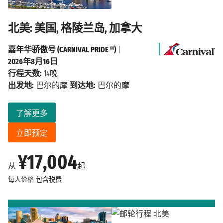
北美: 美国, 格陵兰岛, 加拿大
嘉年华骄傲号 (CARNIVAL PRIDE ®)
|
2026年8月16日
行程天数:
14晚
出发地:
巴尔的摩
到达地:
巴尔的摩
了解更多
立即预定
¥17,004
从
起
每人价格
包含税费