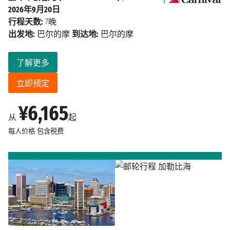
2026年9月20日
行程天数:
7晚
出发地:
巴尔的摩
到达地:
巴尔的摩
了解更多
立即预定
¥6,165
从
起
每人价格
包含税费