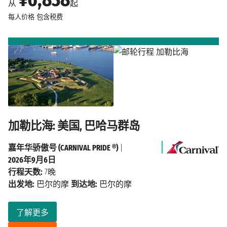
从
起
每人价格
包含税费
加勒比海: 美国, 巴哈马群岛
嘉年华骄傲号 (CARNIVAL PRIDE ®)
|
2026年9月6日
行程天数:
7晚
出发地:
巴尔的摩
到达地:
巴尔的摩
了解更多