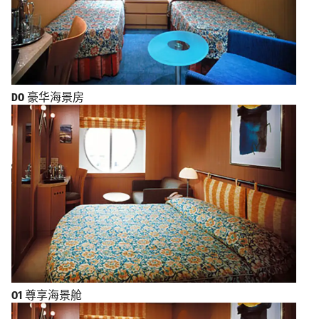
DO
豪华海景房
O1
尊享海景舱