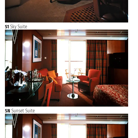
S1
Sky Suite
SN
Sunset Suite