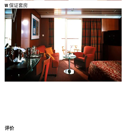
W
保证套房
评价