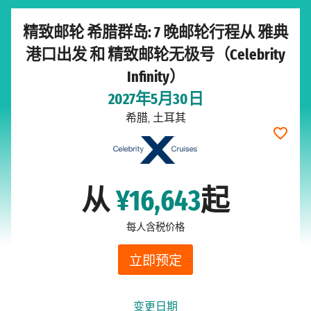
精致邮轮 希腊群岛: 7 晚邮轮行程从 雅典
港口出发 和 精致邮轮无极号（Celebrity
Infinity）
2027年5月30日
希腊, 土耳其
从
¥16,643
起
每人含税价格
立即预定
变更日期