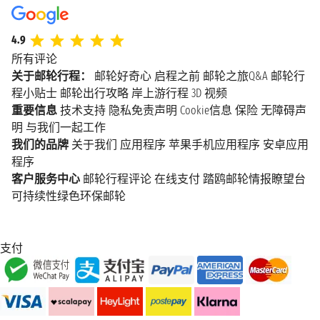
4.9
所有评论
关于邮轮行程：
邮轮好奇心
启程之前
邮轮之旅Q&A
邮轮行
程小贴士
邮轮出行攻略
岸上游行程
3D 视频
重要信息
技术支持
隐私免责声明
Cookie信息
保险
无障碍声
明
与我们一起工作
我们的品牌
关于我们
应用程序
苹果手机应用程序
安卓应用
程序
客户服务中心
邮轮行程评论
在线支付
踏鸥邮轮情报瞭望台
可持续性绿色环保邮轮
支付