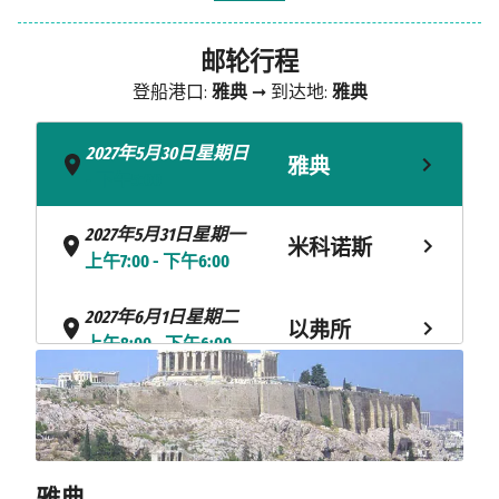
邮轮行程
登船港口:
雅典
➞ 到达地:
雅典
2027年5月30日星期日
雅典
- 下午5:00
2027年5月31日星期一
米科诺斯
上午7:00 - 下午6:00
2027年6月1日星期二
以弗所
上午8:00 - 下午6:00
海上巡航
2027年6月2日星期三
2027年6月3日星期四
罗得岛
上午8:00 - 下午6:00