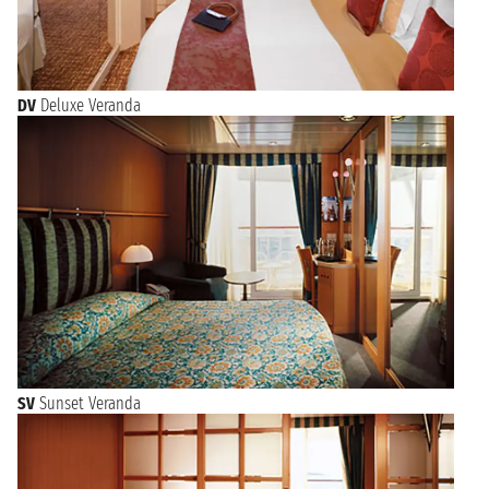
DV
Deluxe Veranda
SV
Sunset Veranda