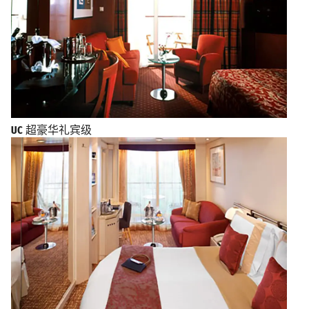
UC
超豪华礼宾级