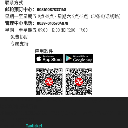
联系方式
邮轮预订中心：00861087833148
星期一至星期五 9点-19点 - 星期六 9点-18点（32条电话线路）
管理中心电话：0039-0105704878
星期一至星期五 09:00 - 12:00 和 15:00 - 17:00
免费协助
专属支持
应用软件
Taoticket S.r.l. Via Brigata Liguria, 3/21 16121 Genova Copyright © 2007/2026
踏鸥邮轮 版权所有
增值税税号: 06206400720 - 已注册意大利工商会, REA 433093 - 省授
权号 n° 6167/131601
A portal of the
Taoticket
group