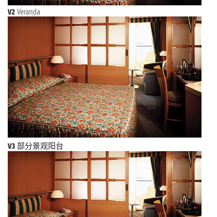
V2
Veranda
V3
部分景观阳台