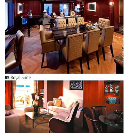
RS
Royal Suite