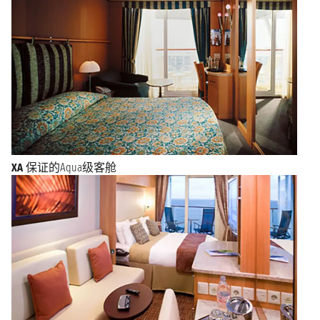
XA
保证的Aqua级客舱