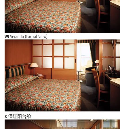
V5
Veranda (Partial View)
X
保证阳台舱