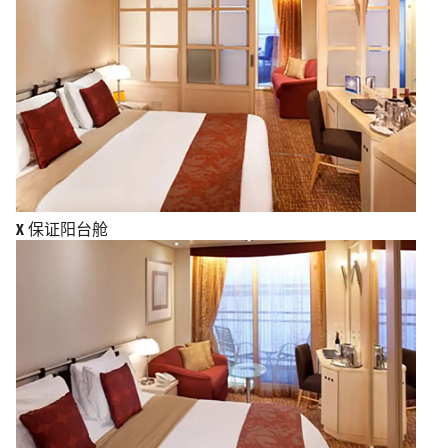
X
保证阳台舱