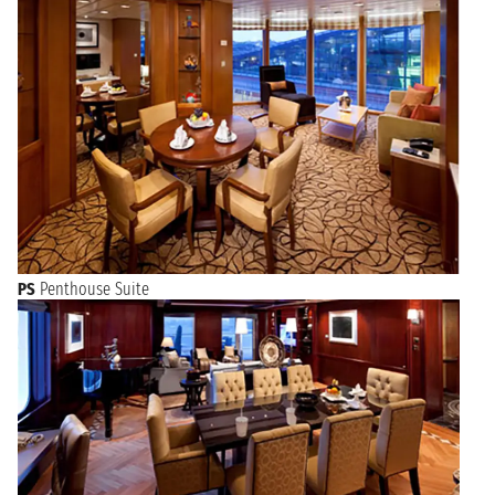
PS
Penthouse Suite