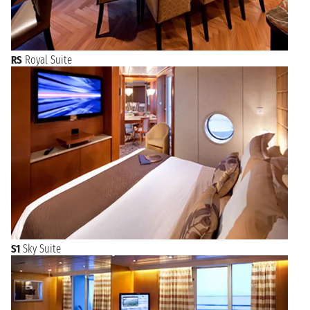
RS
Royal Suite
S1
Sky Suite