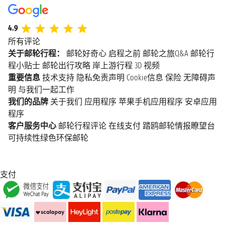
4.9
所有评论
关于邮轮行程：
邮轮好奇心
启程之前
邮轮之旅Q&A
邮轮行
程小贴士
邮轮出行攻略
岸上游行程
3D 视频
重要信息
技术支持
隐私免责声明
Cookie信息
保险
无障碍声
明
与我们一起工作
我们的品牌
关于我们
应用程序
苹果手机应用程序
安卓应用
程序
客户服务中心
邮轮行程评论
在线支付
踏鸥邮轮情报瞭望台
可持续性绿色环保邮轮
支付