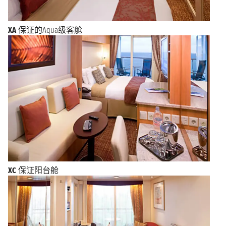
XA
保证的Aqua级客舱
XC
保证阳台舱