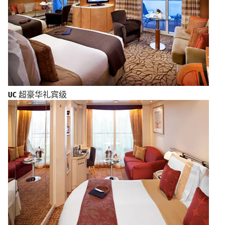
UC
超豪华礼宾级