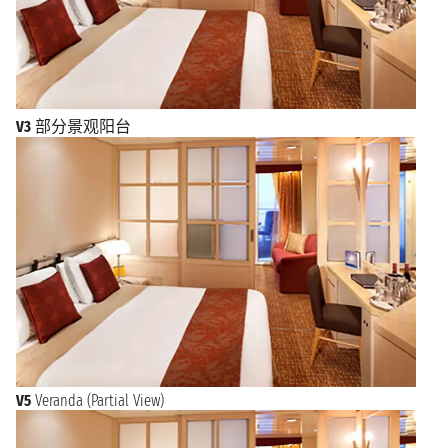
V3
部分景观阳台
V5
Veranda (Partial View)