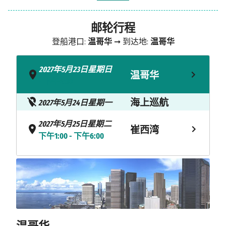
邮轮行程
登船港口:
温哥华
➞ 到达地:
温哥华
2027年5月23日星期日
温哥华
- 下午4:30
海上巡航
2027年5月24日星期一
2027年5月25日星期二
崔西湾
下午1:00 - 下午6:00
2027年5月26日星期三
斯卡圭
上午7:00 - 下午8:00
2027年5月27日星期四
朱诺
上午7:00 - 下午6:00