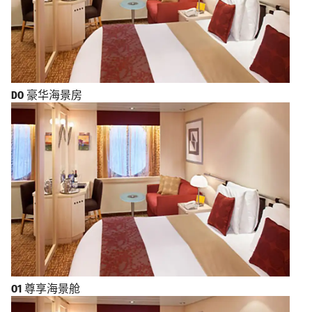
DO
豪华海景房
O1
尊享海景舱