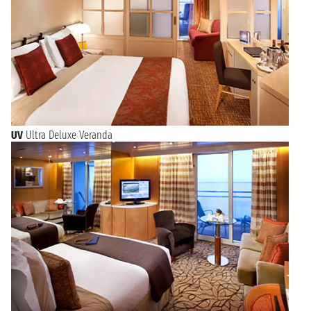
UV
Ultra Deluxe Veranda