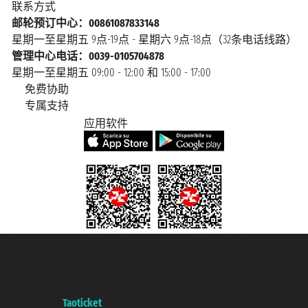
联系方式
邮轮预订中心：00861087833148
星期一至星期五 9点-19点 - 星期六 9点-18点（32条电话线路）
管理中心电话：0039-0105704878
星期一至星期五 09:00 - 12:00 和 15:00 - 17:00
免费协助
专属支持
应用软件
Taoticket S.r.l. Via Brigata Liguria, 3/21 16121 Genova Copyright © 2007/2026
踏鸥邮轮 版权所有
增值税税号: 06206400720 - 已注册意大利工商会, REA 433093 - 省授
权号 n° 6167/131601
A portal of the
Taoticket
group