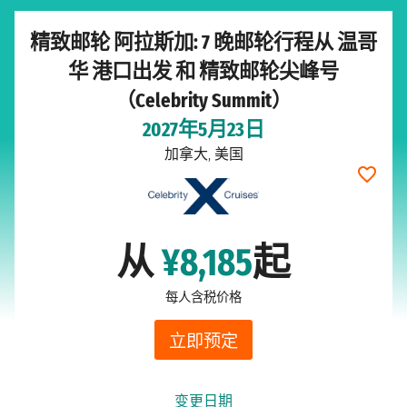
精致邮轮 阿拉斯加: 7 晚邮轮行程从 温哥
华 港口出发 和 精致邮轮尖峰号
（Celebrity Summit）
2027年5月23日
加拿大, 美国
从
¥8,185
起
每人含税价格
立即预定
变更日期