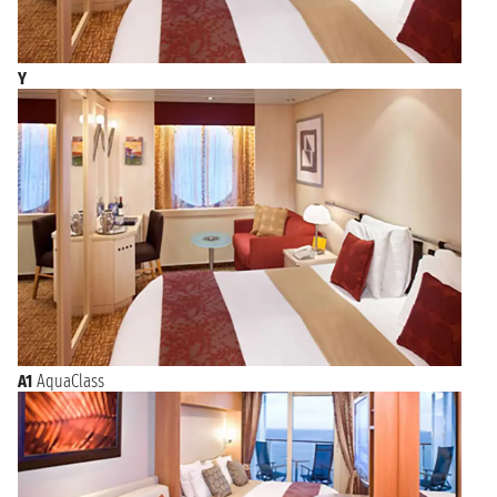
Y
A1
AquaClass