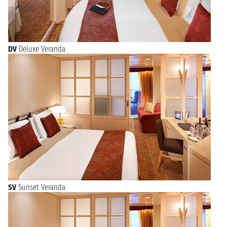
DV
Deluxe Veranda
SV
Sunset Veranda