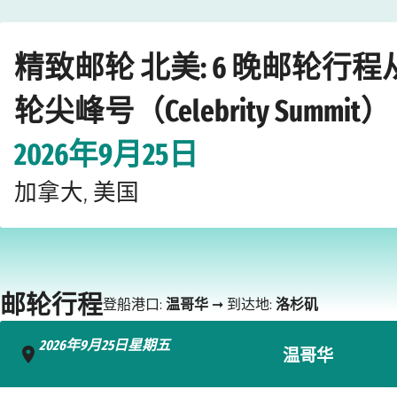
Home
›
›
›
›
邮轮公司
精致邮轮
北美
精致邮轮尖峰号（Celebrity Sum
精致邮轮 北美: 6 晚邮轮行程
轮尖峰号（Celebrity Summit）
2026年9月25日
加拿大, 美国
邮轮行程
登船港口:
温哥华
➞ 到达地:
洛杉矶
2026年9月25日星期五
温哥华
- 下午5:00