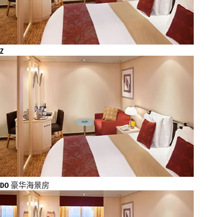
Z
DO
豪华海景房