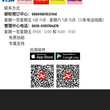
联系方式
邮轮预订中心：00861087833148
星期一至星期五 9点-19点 - 星期六 9点-18点（32条电话线路）
管理中心电话：0039-0105704878
星期一至星期五 09:00 - 12:00 和 15:00 - 17:00
免费协助
专属支持
应用软件
Taoticket S.r.l. Via Brigata Liguria, 3/21 16121 Genova Copyright © 2007/2026
踏鸥邮轮 版权所有
增值税税号: 06206400720 - 已注册意大利工商会, REA 433093 - 省授
权号 n° 6167/131601