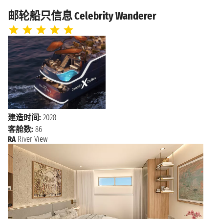
下午1:00 - 下午10:00
邮轮船只信息 Celebrity Wanderer
2028年5月18日星期四
科隆
上午6:00 - 下午12:01
2028年5月19日星期五
阿姆斯特丹
上午7:30 - n.d.
2028年5月20日星期六
阿姆斯特丹
n.d.
建造时间:
2028
客舱数:
86
RA
River View