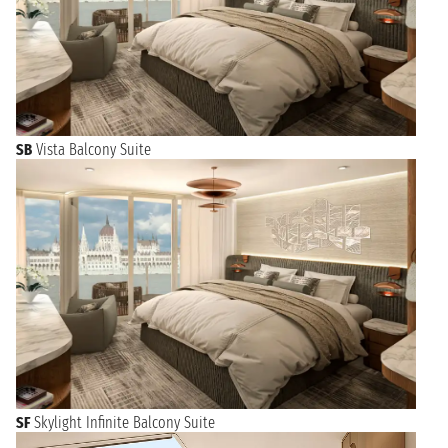
SB
Vista Balcony Suite
SF
Skylight Infinite Balcony Suite