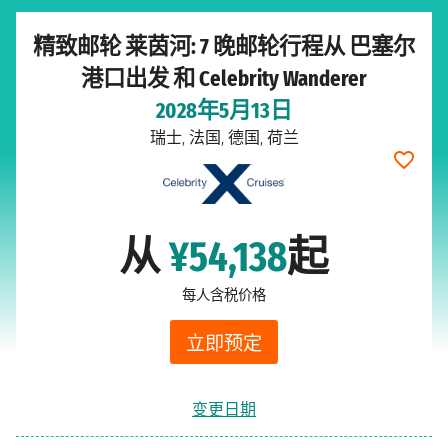
精致邮轮 莱茵河: 7 晚邮轮行程从 巴塞尔
港口出发 和 Celebrity Wanderer
2028年5月13日
瑞士, 法国, 德国, 荷兰
从
¥54,138
起
每人含税价格
立即预定
变更日期