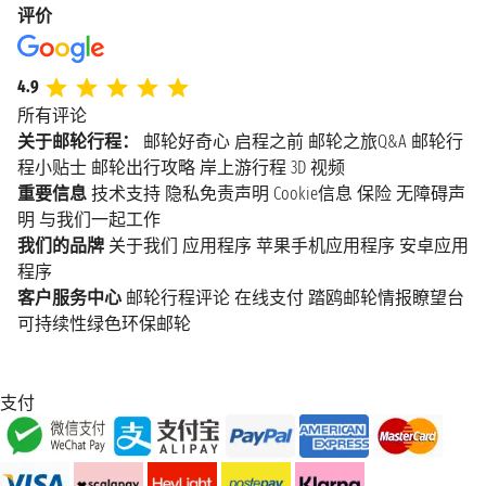
评价
4.9
所有评论
关于邮轮行程：
邮轮好奇心
启程之前
邮轮之旅Q&A
邮轮行
程小贴士
邮轮出行攻略
岸上游行程
3D 视频
重要信息
技术支持
隐私免责声明
Cookie信息
保险
无障碍声
明
与我们一起工作
我们的品牌
关于我们
应用程序
苹果手机应用程序
安卓应用
程序
客户服务中心
邮轮行程评论
在线支付
踏鸥邮轮情报瞭望台
可持续性绿色环保邮轮
支付