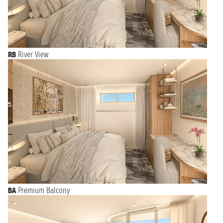
RB
River View
BA
Premium Balcony