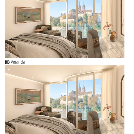
BB
Veranda