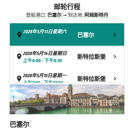
邮轮行程
登船港口:
巴塞尔
➞ 到达地:
阿姆斯特丹
2028年5月13日星期六
巴塞尔
- 下午6:30
2028年5月14日星期日
斯特拉斯堡
上午6:00 - 下午9:30
2028年5月15日星期一
斯特拉斯堡
上午7:00 - 下午11:00
2028年5月16日星期二
施派尔
上午8:30 - 下午10:30
海上巡航
2028年5月17日星期三
巴塞尔
2028年5月17日星期三
科布伦茨