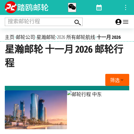
搜索邮轮行程
›
›
›
›
主页
邮轮公司
星瀚邮轮
2026 所有邮轮航线
十一月 2026
星瀚邮轮 十一月 2026 邮轮行
程
筛选