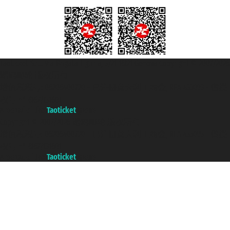
Taoticket S.r.l. Via Brigata Liguria, 3/21 16121 Genova Copyright © 2007/2026
踏鸥邮轮 版权所有
增值税税号: 06206400720 - 已注册意大利工商会, REA 433093 - 省授
权号 n° 6167/131601
A portal of the
Taoticket
group
Copyright © 2007/2026 踏鸥邮轮 版权所有
增值税税号: 06206400720 - 已注册意大利工商会, REA 433093 - 省授
权号 n° 6167/131601
A portal of the
Taoticket
group