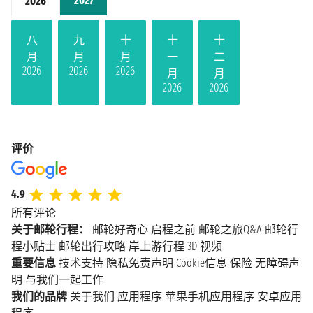
2027
2026
八
九
十
十
十
月
月
月
一
二
2026
2026
2026
月
月
2026
2026
评价
4.9
所有评论
关于邮轮行程：
邮轮好奇心
启程之前
邮轮之旅Q&A
邮轮行
程小贴士
邮轮出行攻略
岸上游行程
3D 视频
重要信息
技术支持
隐私免责声明
Cookie信息
保险
无障碍声
明
与我们一起工作
我们的品牌
关于我们
应用程序
苹果手机应用程序
安卓应用