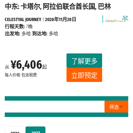
中东: 卡塔尔, 阿拉伯联合酋长国, 巴林
CELESTYAL JOURNEY
|
2026年11月28日
行程天数:
7晚
出发地:
多哈
到达地:
多哈
了解更多
¥6,406
从
起
立即预定
每人价格
包含税费
筛选