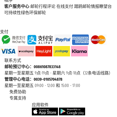
程序
客户服务中心
邮轮行程评论
在线支付
踏鸥邮轮情报瞭望台
可持续性绿色环保邮轮
支付
联系方式
邮轮预订中心：00861087833148
星期一至星期五 9点-19点 - 星期六 9点-18点（32条电话线路）
管理中心电话：0039-0105704878
星期一至星期五 09:00 - 12:00 和 15:00 - 17:00
免费协助
专属支持
应用软件