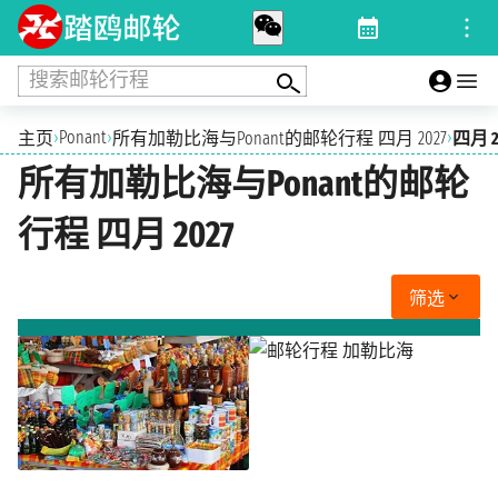
搜索邮轮行程
›
Ponant
›
›
主页
所有加勒比海与Ponant的邮轮行程 四月 2027
四月 2
所有加勒比海与Ponant的邮轮
行程 四月 2027
筛选