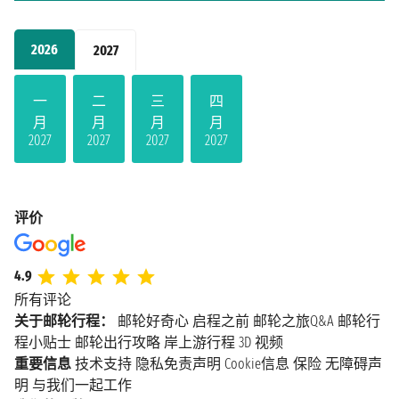
2026
2027
一
二
三
四
月
月
月
月
2027
2027
2027
2027
评价
4.9
所有评论
关于邮轮行程：
邮轮好奇心
启程之前
邮轮之旅Q&A
邮轮行
程小贴士
邮轮出行攻略
岸上游行程
3D 视频
重要信息
技术支持
隐私免责声明
Cookie信息
保险
无障碍声
明
与我们一起工作