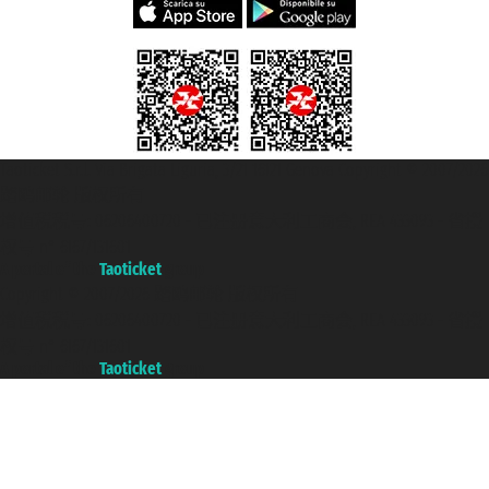
Taoticket S.r.l. Via Brigata Liguria, 3/21 16121 Genova Copyright © 2007/2026
踏鸥邮轮 版权所有
增值税税号: 06206400720 - 已注册意大利工商会, REA 433093 - 省授
权号 n° 6167/131601
A portal of the
Taoticket
group
Copyright © 2007/2026 踏鸥邮轮 版权所有
增值税税号: 06206400720 - 已注册意大利工商会, REA 433093 - 省授
权号 n° 6167/131601
A portal of the
Taoticket
group