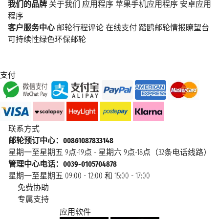
我们的品牌
关于我们
应用程序
苹果手机应用程序
安卓应用
程序
客户服务中心
邮轮行程评论
在线支付
踏鸥邮轮情报瞭望台
可持续性绿色环保邮轮
支付
联系方式
邮轮预订中心：00861087833148
星期一至星期五 9点-19点 - 星期六 9点-18点（32条电话线路）
管理中心电话：0039-0105704878
星期一至星期五 09:00 - 12:00 和 15:00 - 17:00
免费协助
专属支持
应用软件