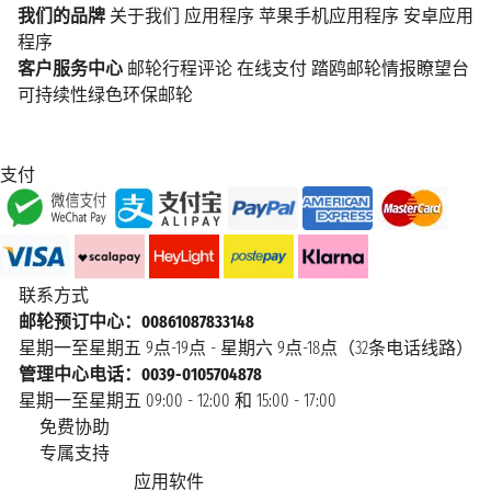
我们的品牌
关于我们
应用程序
苹果手机应用程序
安卓应用
程序
客户服务中心
邮轮行程评论
在线支付
踏鸥邮轮情报瞭望台
可持续性绿色环保邮轮
支付
联系方式
邮轮预订中心：00861087833148
星期一至星期五 9点-19点 - 星期六 9点-18点（32条电话线路）
管理中心电话：0039-0105704878
星期一至星期五 09:00 - 12:00 和 15:00 - 17:00
免费协助
专属支持
应用软件