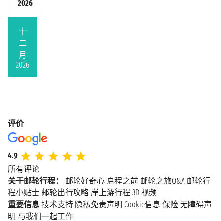
2026
十
二
月
2026
评价
4.9
所有评论
关于邮轮行程：
邮轮好奇心
启程之前
邮轮之旅Q&A
邮轮行
程小贴士
邮轮出行攻略
岸上游行程
3D 视频
重要信息
技术支持
隐私免责声明
Cookie信息
保险
无障碍声
明
与我们一起工作