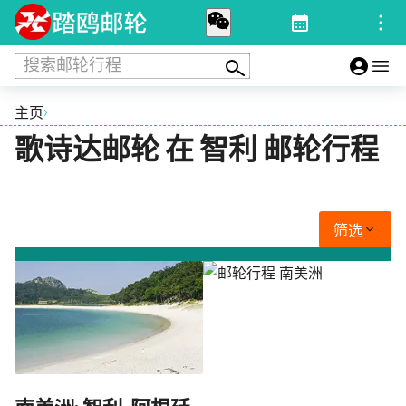
搜索邮轮行程
›
主页
歌诗达邮轮 在 智利 邮轮行程
筛选