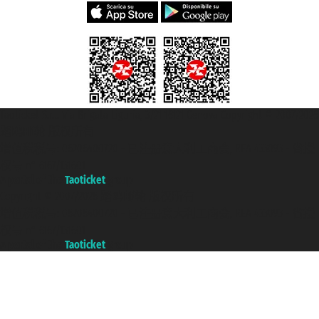
Taoticket S.r.l. Via Brigata Liguria, 3/21 16121 Genova Copyright © 2007/2026
踏鸥邮轮 版权所有
增值税税号: 06206400720 - 已注册意大利工商会, REA 433093 - 省授
权号 n° 6167/131601
A portal of the
Taoticket
group
Copyright © 2007/2026 踏鸥邮轮 版权所有
增值税税号: 06206400720 - 已注册意大利工商会, REA 433093 - 省授
权号 n° 6167/131601
A portal of the
Taoticket
group