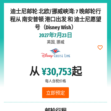
迪士尼邮轮 北欧/挪威峡湾: 7 晚邮轮行
程从 南安普顿 港口出发 和 迪士尼愿望
号（Disney Wish）
2027年7月23日
英国, 挪威
从
¥30,753
起
每人含税价格
立即预定
邮轮行程