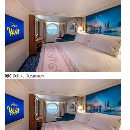
09C
Deluxe Oceanview