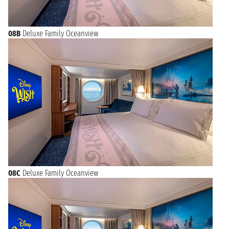
08B
Deluxe Family Oceanview
08C
Deluxe Family Oceanview