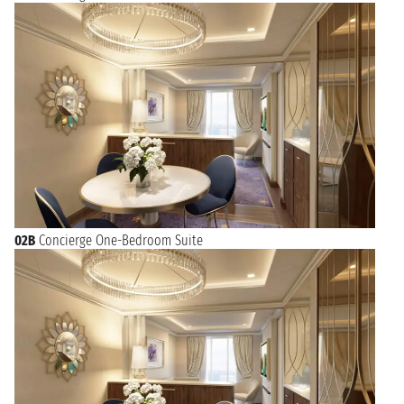
02B
Concierge One-Bedroom Suite