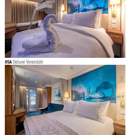
05A
Deluxe Verandah