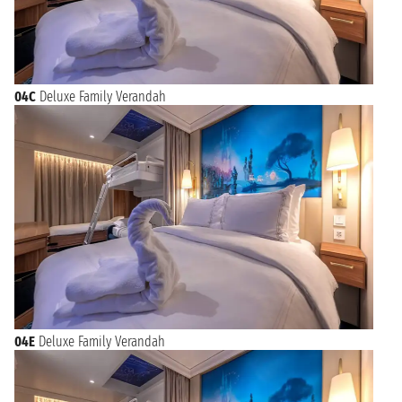
04C
Deluxe Family Verandah
04E
Deluxe Family Verandah