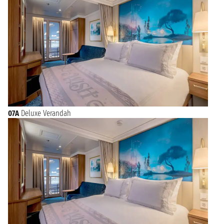
07A
Deluxe Verandah