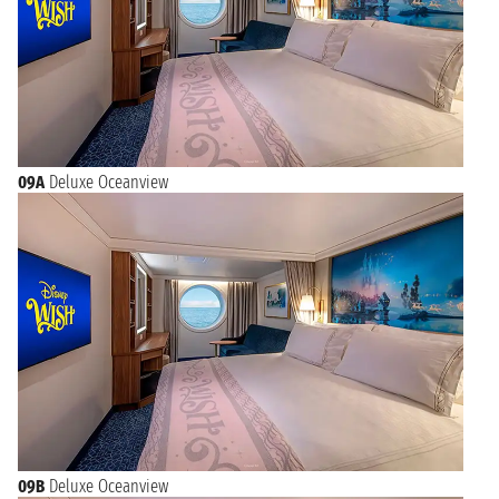
09A
Deluxe Oceanview
09B
Deluxe Oceanview