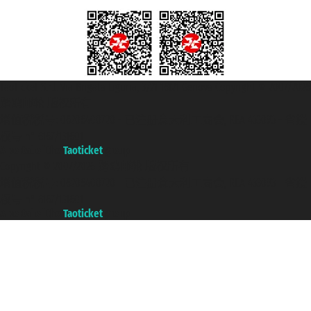
Taoticket S.r.l. Via Brigata Liguria, 3/21 16121 Genova Copyright © 2007/2026
踏鸥邮轮 版权所有
增值税税号: 06206400720 - 已注册意大利工商会, REA 433093 - 省授
权号 n° 6167/131601
A portal of the
Taoticket
group
Copyright © 2007/2026 踏鸥邮轮 版权所有
增值税税号: 06206400720 - 已注册意大利工商会, REA 433093 - 省授
权号 n° 6167/131601
A portal of the
Taoticket
group