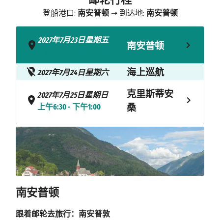
登船港口:
南安普顿
➞ 到达地:
南安普顿
2027年7月23日星期五
南安普顿
- 下午4:00
海上巡航
2027年7月24日星期六
克里斯蒂安
2027年7月25日星期日
上午6:30 - 下午1:00
桑
2027年7月26日星期一
奥尔登
下午1:00 - 下午9:00
2027年7月27日星期二
奥勒松
上午7:00 - 下午5:00
南安普顿
2027年7月28日星期三
海于格松
跟着邮轮去旅行：南安普敦
上午8:00 - 下午4:00