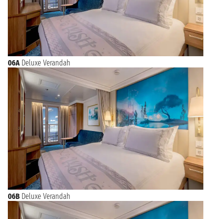
06A
Deluxe Verandah
06B
Deluxe Verandah