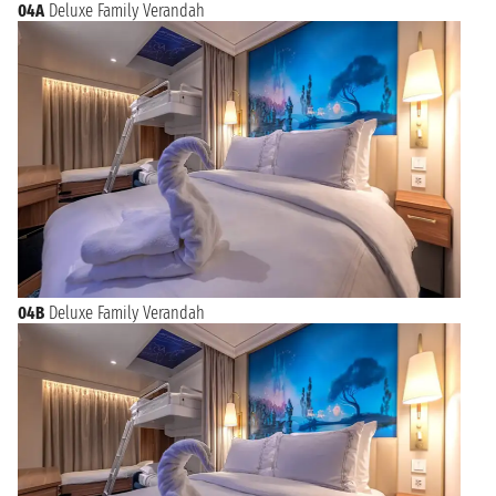
04A
Deluxe Family Verandah
04B
Deluxe Family Verandah