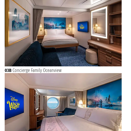
03B
Concierge Family Oceanview