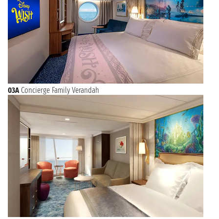
03A
Concierge Family Verandah