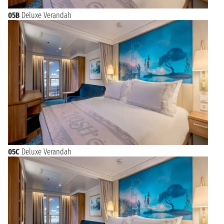
05B
Deluxe Verandah
05C
Deluxe Verandah