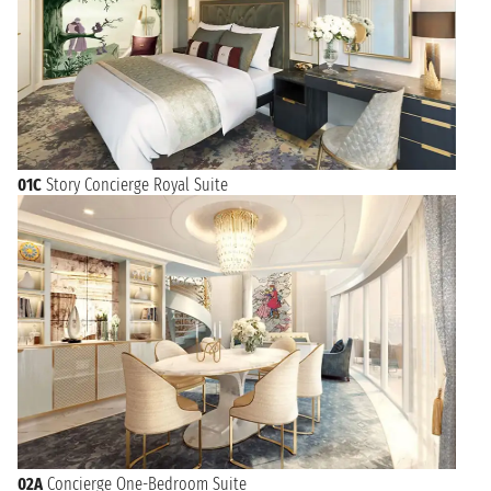
01C
Story Concierge Royal Suite
02A
Concierge One-Bedroom Suite