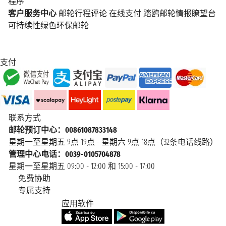
程序
客户服务中心
邮轮行程评论
在线支付
踏鸥邮轮情报瞭望台
可持续性绿色环保邮轮
支付
联系方式
邮轮预订中心：00861087833148
星期一至星期五 9点-19点 - 星期六 9点-18点（32条电话线路）
管理中心电话：0039-0105704878
星期一至星期五 09:00 - 12:00 和 15:00 - 17:00
免费协助
专属支持
应用软件