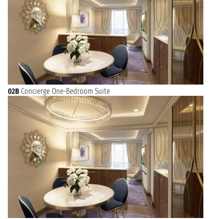
02B
Concierge One-Bedroom Suite