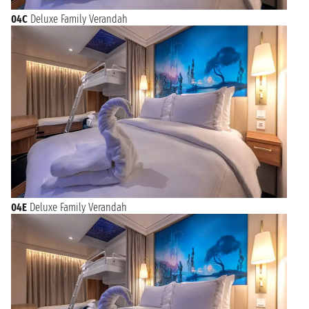
04C
Deluxe Family Verandah
04E
Deluxe Family Verandah