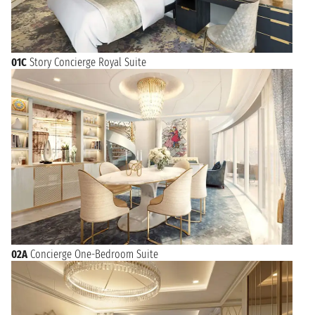
01C
Story Concierge Royal Suite
02A
Concierge One-Bedroom Suite