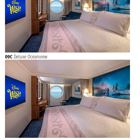
09C
Deluxe Oceanview