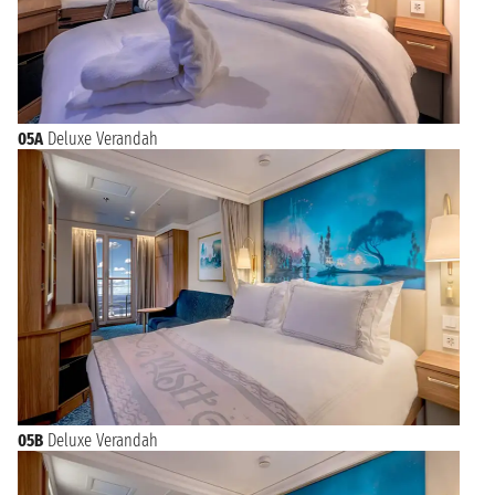
05A
Deluxe Verandah
05B
Deluxe Verandah