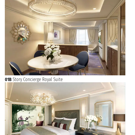
01B
Story Concierge Royal Suite