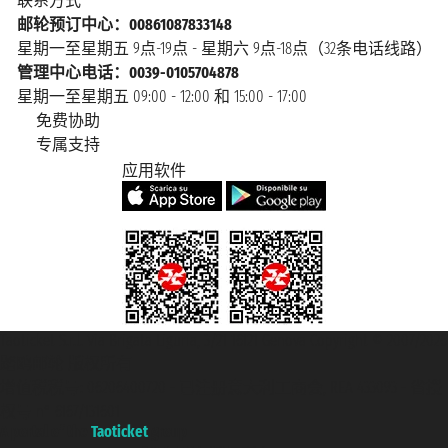
联系方式
邮轮预订中心：00861087833148
星期一至星期五 9点-19点 - 星期六 9点-18点（32条电话线路）
管理中心电话：0039-0105704878
星期一至星期五 09:00 - 12:00 和 15:00 - 17:00
免费协助
专属支持
应用软件
Taoticket S.r.l. Via Brigata Liguria, 3/21 16121 Genova Copyright © 2007/2026
踏鸥邮轮 版权所有
增值税税号: 06206400720 - 已注册意大利工商会, REA 433093 - 省授
权号 n° 6167/131601
A portal of the
Taoticket
group