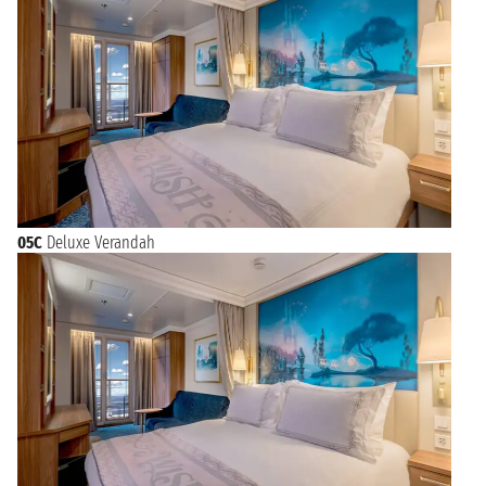
05C
Deluxe Verandah