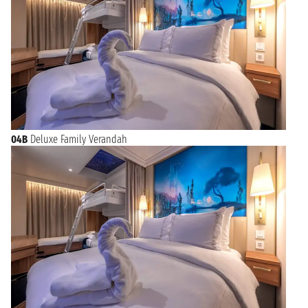
04B
Deluxe Family Verandah