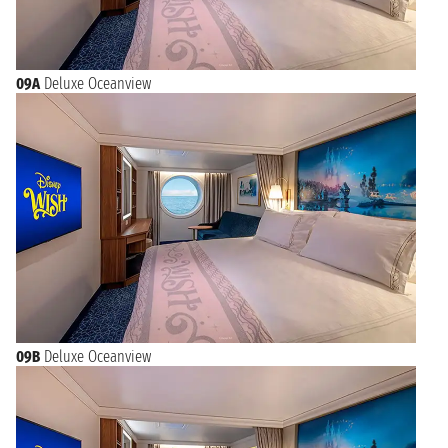
09A
Deluxe Oceanview
09B
Deluxe Oceanview