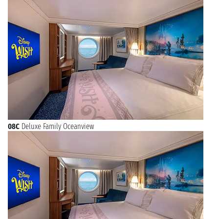
08C
Deluxe Family Oceanview