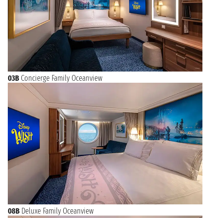
03B
Concierge Family Oceanview
08B
Deluxe Family Oceanview