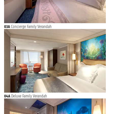
03A
Concierge Family Verandah
04A
Deluxe Family Verandah