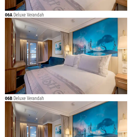
06A
Deluxe Verandah
06B
Deluxe Verandah