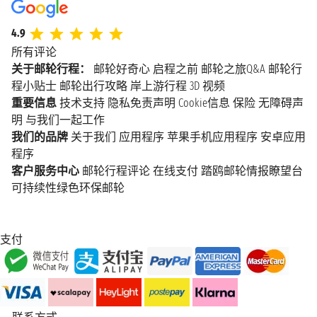
4.9
所有评论
关于邮轮行程：
邮轮好奇心
启程之前
邮轮之旅Q&A
邮轮行
程小贴士
邮轮出行攻略
岸上游行程
3D 视频
重要信息
技术支持
隐私免责声明
Cookie信息
保险
无障碍声
明
与我们一起工作
我们的品牌
关于我们
应用程序
苹果手机应用程序
安卓应用
程序
客户服务中心
邮轮行程评论
在线支付
踏鸥邮轮情报瞭望台
可持续性绿色环保邮轮
支付