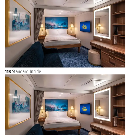
11B
Standard Inside