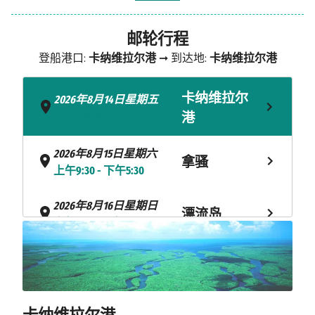
邮轮行程
登船港口:
卡纳维拉尔港
➞ 到达地:
卡纳维拉尔港
卡纳维拉尔
2026年8月14日星期五
- 下午3:00
港
2026年8月15日星期六
拿骚
上午9:30 - 下午5:30
2026年8月16日星期日
漂流岛
上午7:30 - 下午4:00
卡纳维拉尔
2026年8月17日星期一
上午7:30
港