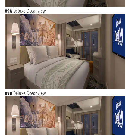
09A
Deluxe Oceanview
09B
Deluxe Oceanview