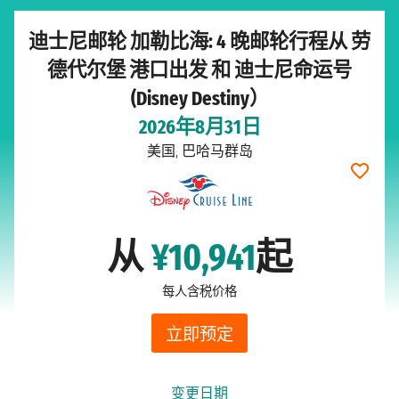
迪士尼邮轮 加勒比海: 4 晚邮轮行程从 劳
德代尔堡 港口出发 和 迪士尼命运号
(Disney Destiny）
2026年8月31日
美国, 巴哈马群岛
从
¥10,941
起
每人含税价格
立即预定
变更日期