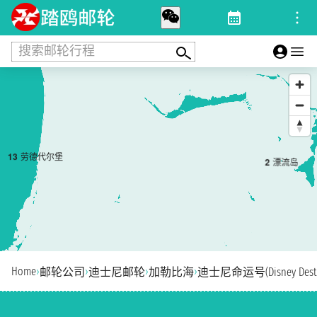
搜索邮轮行程
1
3
劳德代尔堡
2
漂流岛
Home
›
›
›
›
邮轮公司
迪士尼邮轮
加勒比海
迪士尼命运号(Disney Dest