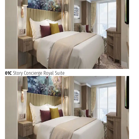
01C
Story Concierge Royal Suite