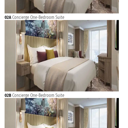
02A
Concierge One-Bedroom Suite
02B
Concierge One-Bedroom Suite