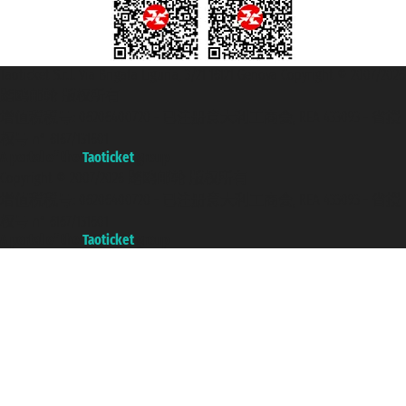
Taoticket S.r.l. Via Brigata Liguria, 3/21 16121 Genova Copyright © 2007/2026
踏鸥邮轮 版权所有
增值税税号: 06206400720 - 已注册意大利工商会, REA 433093 - 省授
权号 n° 6167/131601
A portal of the
Taoticket
group
Copyright © 2007/2026 踏鸥邮轮 版权所有
增值税税号: 06206400720 - 已注册意大利工商会, REA 433093 - 省授
权号 n° 6167/131601
A portal of the
Taoticket
group