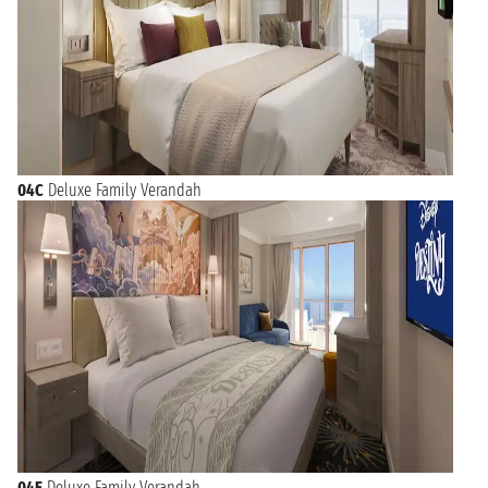
04C
Deluxe Family Verandah
04E
Deluxe Family Verandah