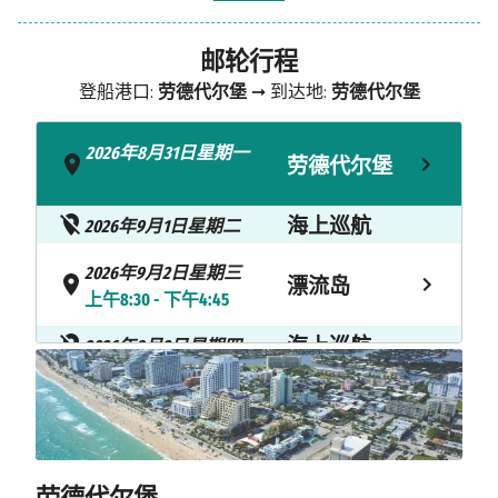
邮轮行程
登船港口:
劳德代尔堡
➞ 到达地:
劳德代尔堡
2026年8月31日星期一
劳德代尔堡
- 下午3:00
海上巡航
2026年9月1日星期二
2026年9月2日星期三
漂流岛
上午8:30 - 下午4:45
海上巡航
2026年9月3日星期四
2026年9月4日星期五
劳德代尔堡
上午8:00