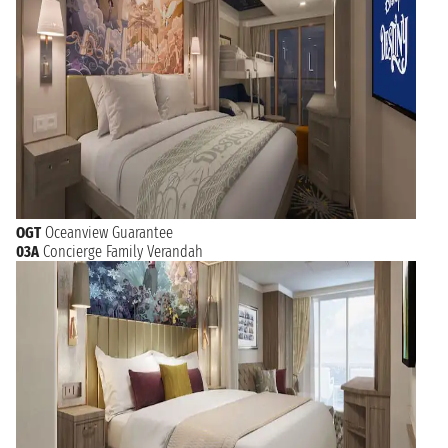
OGT
Oceanview Guarantee
03A
Concierge Family Verandah