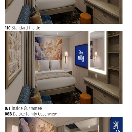
11C
Standard Inside
IGT
Inside Guarantee
08B
Deluxe Family Oceanview