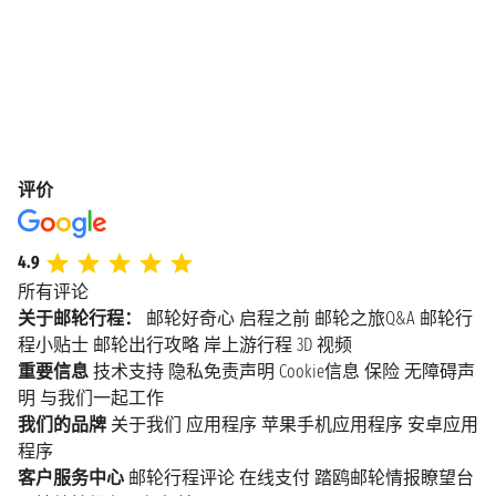
评价
4.9
所有评论
关于邮轮行程：
邮轮好奇心
启程之前
邮轮之旅Q&A
邮轮行
程小贴士
邮轮出行攻略
岸上游行程
3D 视频
重要信息
技术支持
隐私免责声明
Cookie信息
保险
无障碍声
明
与我们一起工作
我们的品牌
关于我们
应用程序
苹果手机应用程序
安卓应用
程序
客户服务中心
邮轮行程评论
在线支付
踏鸥邮轮情报瞭望台