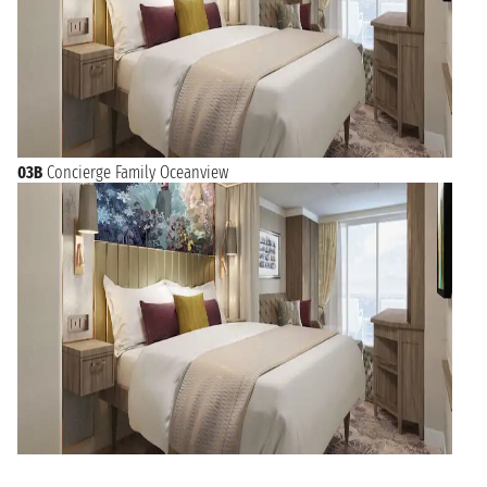
03B
Concierge Family Oceanview