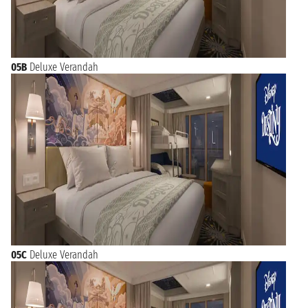
05B
Deluxe Verandah
05C
Deluxe Verandah