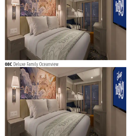
08C
Deluxe Family Oceanview