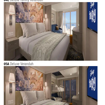
05A
Deluxe Verandah