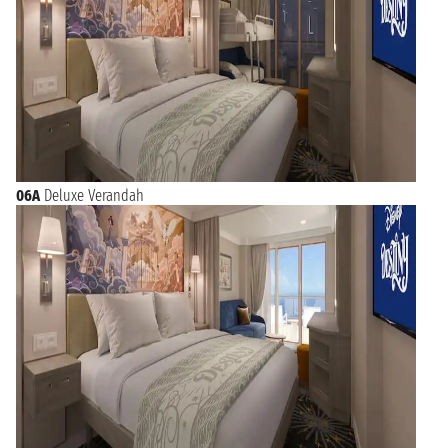
06A
Deluxe Verandah