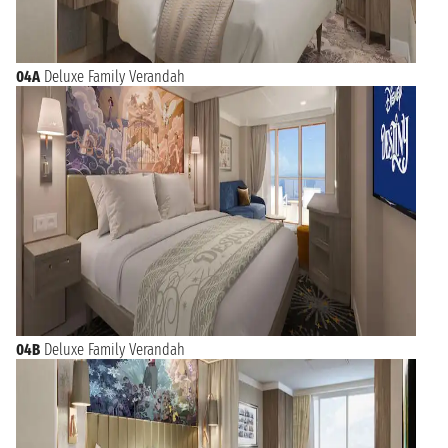
04A
Deluxe Family Verandah
04B
Deluxe Family Verandah