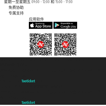
星期一至星期五 09:00 - 12:00 和 15:00 - 17:00
免费协助
专属支持
应用软件
Taoticket S.r.l. Via Brigata Liguria, 3/21 16121 Genova Copyright © 2007/2026
踏鸥邮轮 版权所有
增值税税号: 06206400720 - 已注册意大利工商会, REA 433093 - 省授
权号 n° 6167/131601
A portal of the
Taoticket
group
Copyright © 2007/2026 踏鸥邮轮 版权所有
增值税税号: 06206400720 - 已注册意大利工商会, REA 433093 - 省授
权号 n° 6167/131601
A portal of the
Taoticket
group