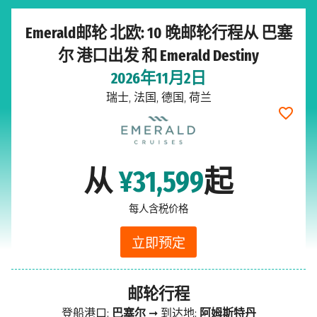
Emerald邮轮 北欧: 10 晚邮轮行程从 巴塞
尔 港口出发 和 Emerald Destiny
2026年11月2日
瑞士, 法国, 德国, 荷兰
从
¥31,599
起
每人含税价格
立即预定
邮轮行程
登船港口:
巴塞尔
➞ 到达地:
阿姆斯特丹