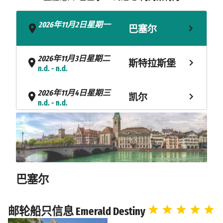
2026年11月2日星期一
巴塞尔
- n.d.
2026年11月3日星期二
斯特拉斯堡
n.d. - n.d.
2026年11月4日星期三
凯尔
n.d. - n.d.
2026年11月5日星期四
科布伦茨
n.d. - n.d.
2026年11月6日星期五
吕德斯海姆
n.d. - n.d.
巴塞尔
贝恩卡斯特
2026年11月7日星期六
n.d. - n.d.
尔-库斯
邮轮船只信息 Emerald Destiny