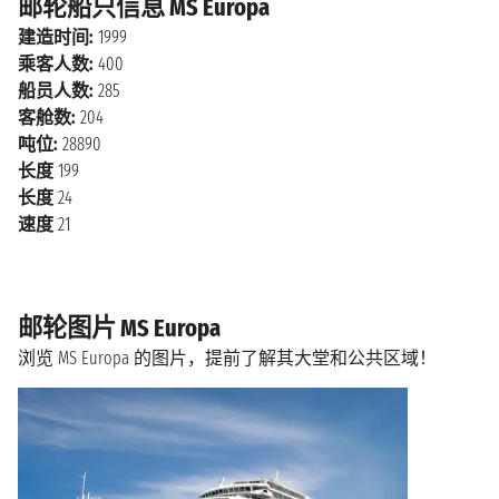
邮轮船只信息 MS Europa
建造时间:
1999
乘客人数:
400
船员人数:
285
客舱数:
204
吨位:
28890
长度
199
长度
24
速度
21
邮轮图片 MS Europa
浏览 MS Europa 的图片，提前了解其大堂和公共区域！