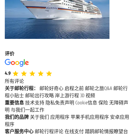
评价
4.9
所有评论
关于邮轮行程：
邮轮好奇心
启程之前
邮轮之旅Q&A
邮轮行
程小贴士
邮轮出行攻略
岸上游行程
3D 视频
重要信息
技术支持
隐私免责声明
Cookie信息
保险
无障碍声
明
与我们一起工作
我们的品牌
关于我们
应用程序
苹果手机应用程序
安卓应用
程序
客户服务中心
邮轮行程评论
在线支付
踏鸥邮轮情报瞭望台