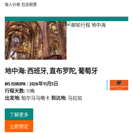
每人价格
包含税费
地中海: 西班牙, 直布罗陀, 葡萄牙
MS EUROPA
|
2026年11月5日
行程天数:
10晚
出发地:
帕尔马马略卡
到达地:
马拉加
了解更多
立即预定