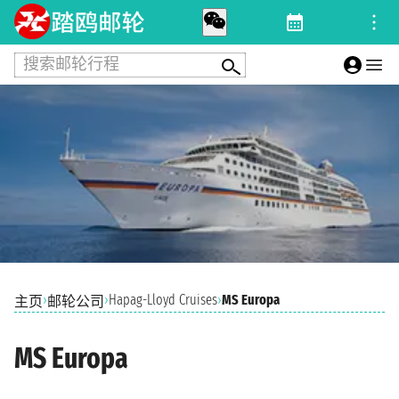
搜索邮轮行程
›
›
Hapag-Lloyd Cruises
›
MS Europa
主页
邮轮公司
MS Europa