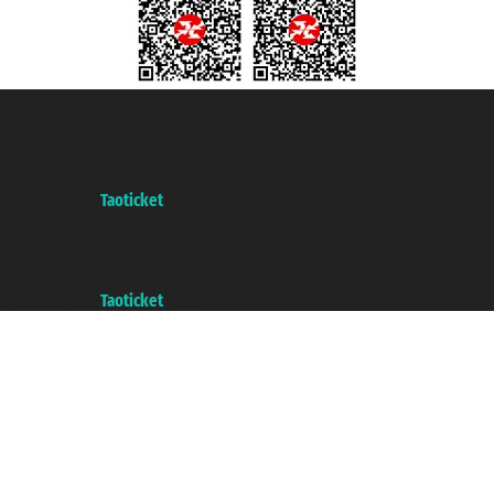
Taoticket S.r.l. Via Brigata Liguria, 3/21 16121 Genova Copyright © 2007/2026
踏鸥邮轮 版权所有
增值税税号: 06206400720 - 已注册意大利工商会, REA 433093 - 省授
权号 n° 6167/131601
A portal of the
Taoticket
group
Copyright © 2007/2026 踏鸥邮轮 版权所有
增值税税号: 06206400720 - 已注册意大利工商会, REA 433093 - 省授
权号 n° 6167/131601
A portal of the
Taoticket
group