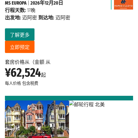
MS EUROPA
|
2026年12月20日
行程天数:
17晚
出发地:
迈阿密
到达地:
迈阿密
了解更多
立即预定
套房价格从（金额 从
¥62,524
起
每人价格
包含税费