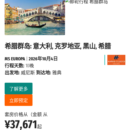
希腊群岛: 意大利, 克罗地亚, 黑山, 希腊
MS EUROPA
|
2026年10月4日
行程天数:
10晚
出发地:
威尼斯
到达地:
雅典
了解更多
立即预定
套房价格从（金额 从
¥37,671
起