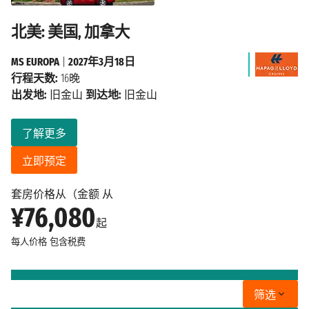
北美: 美国, 加拿大
MS EUROPA
|
2027年3月18日
行程天数:
16晚
出发地:
旧金山
到达地:
旧金山
了解更多
立即预定
套房价格从（金额 从
¥76,080
起
每人价格
包含税费
筛选