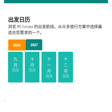
出发日历
浏览 MS Europa 的出发航线，从众多旅行方案中选择最
适合您需求的一个。
2027
2026
九
十
十
十
月
月
一
二
2026
2026
月
月
2026
2026
-