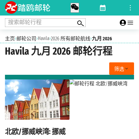
搜索邮轮行程
›
›
Havila
›
›
主页
邮轮公司
2026 所有邮轮航线
九月 2026
Havila 九月 2026 邮轮行程
筛选
北欧/挪威峡湾: 挪威