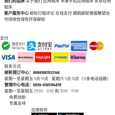
我们的品牌
关于我们
应用程序
苹果手机应用程序
安卓应用
程序
客户服务中心
邮轮行程评论
在线支付
踏鸥邮轮情报瞭望台
可持续性绿色环保邮轮
支付
联系方式
邮轮预订中心：00861087833148
星期一至星期五 9点-19点 - 星期六 9点-18点（32条电话线路）
管理中心电话：0039-0105704878
星期一至星期五 09:00 - 12:00 和 15:00 - 17:00
免费协助
专属支持
应用软件