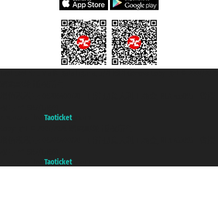
Taoticket S.r.l. Via Brigata Liguria, 3/21 16121 Genova Copyright © 2007/2026
踏鸥邮轮 版权所有
增值税税号: 06206400720 - 已注册意大利工商会, REA 433093 - 省授
权号 n° 6167/131601
A portal of the
Taoticket
group
Copyright © 2007/2026 踏鸥邮轮 版权所有
增值税税号: 06206400720 - 已注册意大利工商会, REA 433093 - 省授
权号 n° 6167/131601
A portal of the
Taoticket
group