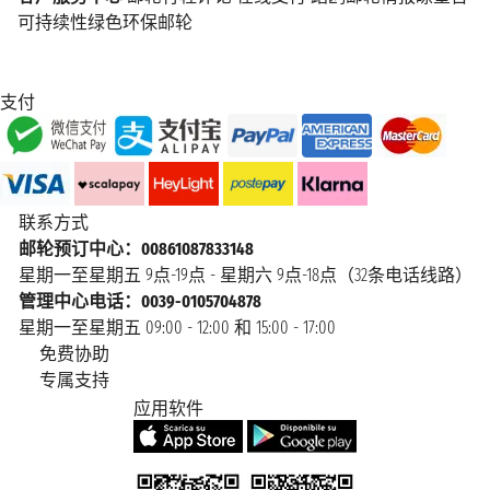
可持续性绿色环保邮轮
2026年6月22日星期一
内斯纳
上午6:00 - 上午6:10
支付
2026年6月22日星期一
ØRNES
上午10:00 - 上午10:10
2026年6月22日星期一
BODØ
联系方式
下午1:05 - 下午3:20
邮轮预订中心：00861087833148
星期一至星期五 9点-19点 - 星期六 9点-18点（32条电话线路）
2026年6月22日星期一
斯塔姆松
管理中心电话：0039-0105704878
下午7:15 - 下午7:40
星期一至星期五 09:00 - 12:00 和 15:00 - 17:00
免费协助
2026年6月22日星期一
专属支持
斯沃尔韦尔
下午9:20 - 下午10:15
应用软件
斯托克马克
2026年6月23日星期二
上午1:30 - 上午1:40
内斯镇