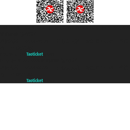
2026年6月23日星期二
苏特兰
上午2:55 - 上午3:10
Taoticket S.r.l. Via Brigata Liguria, 3/21 16121 Genova Copyright © 2007/2026
踏鸥邮轮 版权所有
2026年6月23日星期二
RISØYHAMN镇
增值税税号: 06206400720 - 已注册意大利工商会, REA 433093 - 省授
上午4:35 - 上午4:50
权号 n° 6167/131601
A portal of the
Taoticket
group
2026年6月23日星期二
哈尔斯塔
Copyright © 2007/2026 踏鸥邮轮 版权所有
上午7:10 - 上午7:45
增值税税号: 06206400720 - 已注册意大利工商会, REA 433093 - 省授
权号 n° 6167/131601
2026年6月23日星期二
芬斯内斯
A portal of the
Taoticket
group
上午11:00 - 上午11:30
2026年6月23日星期二
特罗姆瑟
下午2:15 - 下午6:15
2026年6月23日星期二
SKJERVØY
下午10:10 - 下午10:25