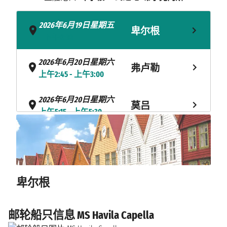
2026年6月19日星期五
卑尔根
- 下午8:30
2026年6月20日星期六
弗卢勒
上午2:45 - 上午3:00
2026年6月20日星期六
莫吕
上午5:15 - 上午5:30
2026年6月20日星期六
TORVIK
上午8:20 - 上午8:30
2026年6月20日星期六
奥勒松
卑尔根
上午9:45 - 上午10:00
2026年6月20日星期六
邮轮船只信息 MS Havila Capella
盖朗厄尔
下午2:25 - 下午2:45