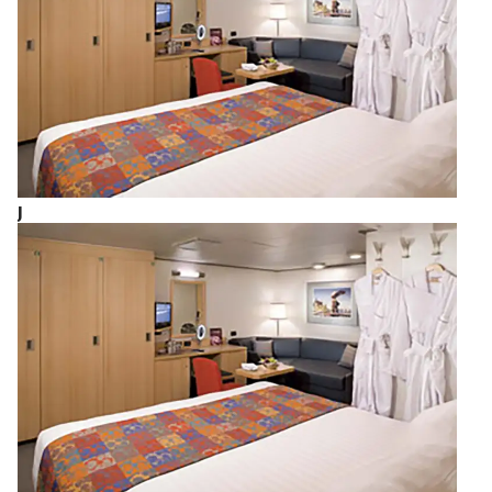
上午7:00
殊冬青属植物制成的饮料。在结束城市之旅后 ，您可
以回到游轮中继续享受全方位的服务。
J