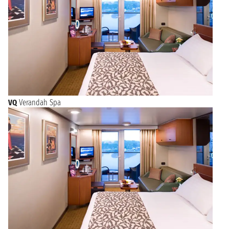
VQ
Verandah Spa