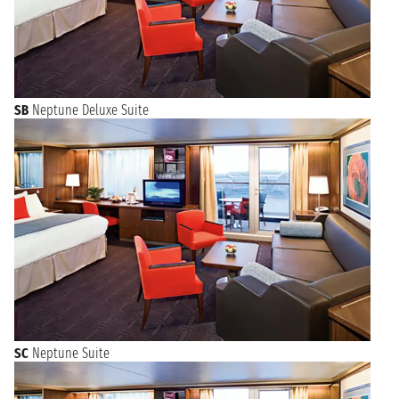
SB
Neptune Deluxe Suite
SC
Neptune Suite