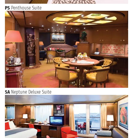
PS
Penthouse Suite
SA
Neptune Deluxe Suite