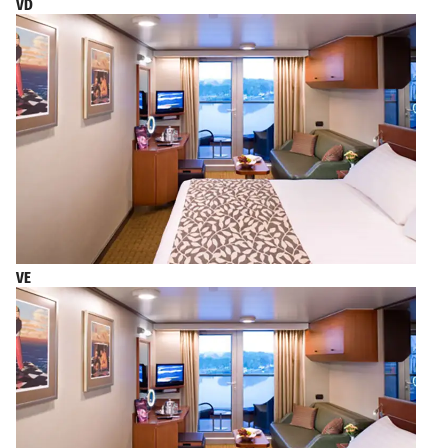
VD
VE