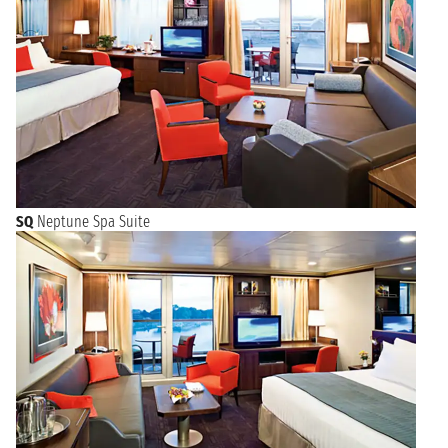
SQ
Neptune Spa Suite