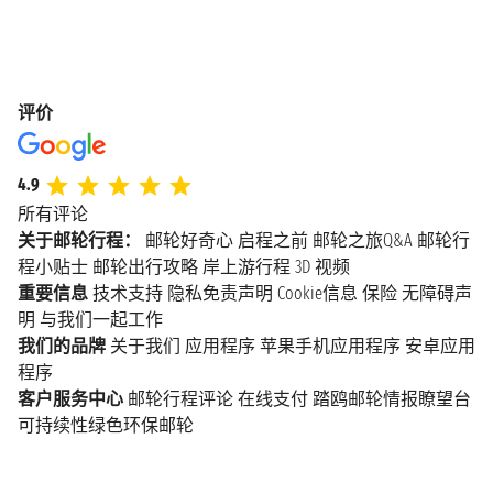
评价
4.9
所有评论
关于邮轮行程：
邮轮好奇心
启程之前
邮轮之旅Q&A
邮轮行
程小贴士
邮轮出行攻略
岸上游行程
3D 视频
重要信息
技术支持
隐私免责声明
Cookie信息
保险
无障碍声
明
与我们一起工作
我们的品牌
关于我们
应用程序
苹果手机应用程序
安卓应用
程序
客户服务中心
邮轮行程评论
在线支付
踏鸥邮轮情报瞭望台
可持续性绿色环保邮轮