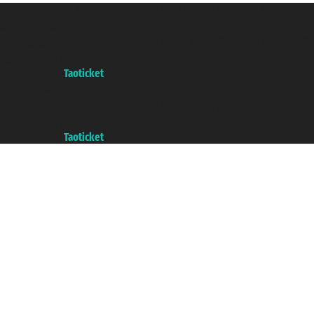
Taoticket S.r.l. Via Brigata Liguria, 3/21 16121 Genova Copyright © 2007/2026
踏鸥邮轮 版权所有
增值税税号: 06206400720 - 已注册意大利工商会, REA 433093 - 省授
权号 n° 6167/131601
A portal of the
Taoticket
group
Copyright © 2007/2026 踏鸥邮轮 版权所有
增值税税号: 06206400720 - 已注册意大利工商会, REA 433093 - 省授
权号 n° 6167/131601
A portal of the
Taoticket
group