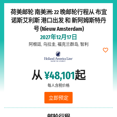
荷美邮轮 南美洲: 22 晚邮轮行程从 布宜
诺斯艾利斯 港口出发 和 新阿姆斯特丹
号 (Nieuw Amsterdam)
2027年12月17日
阿根廷, 乌拉圭, 福克兰群岛, 智利
从
¥48,101
起
每人含税价格
立即预定
邮轮行程