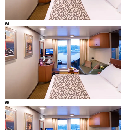
VA
VB