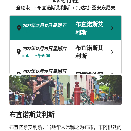
登船港口:
布宜诺斯艾利斯
➞ 到达地:
圣安东尼奥
布宜诺斯艾
2027年12月17日星期五
- n.d.
利斯
布宜诺斯艾
2027年12月18日星期六
n.d. - 下午6:00
利斯
2027年12月19日星期日
蒙德维的亚
上午8:00 - n.d.
2027年12月20日星期一
蒙德维的亚
n.d. - 下午3:00
海上巡航
2027年12月21日星期二
布宜诺斯艾利斯
2027年12月22日星期三
布宜诺斯艾利斯，当地华人常称之为布市，市阿根廷的
马德林港