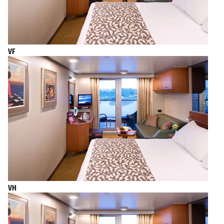
VF
VH