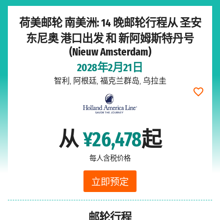
荷美邮轮 南美洲: 14 晚邮轮行程从 圣安
东尼奥 港口出发 和 新阿姆斯特丹号
(Nieuw Amsterdam)
2028年2月21日
智利, 阿根廷, 福克兰群岛, 乌拉圭
从
¥26,478
起
每人含税价格
立即预定
邮轮行程