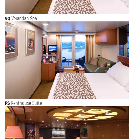
VQ
Verandah Spa
PS
Penthouse Suite