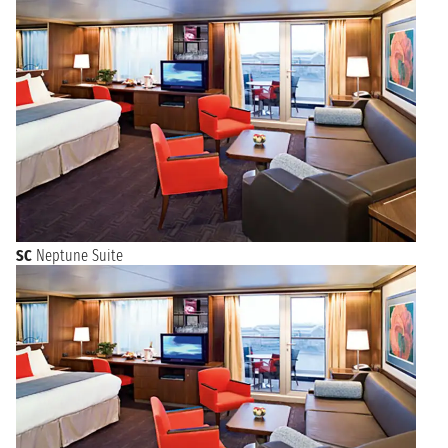
SC
Neptune Suite