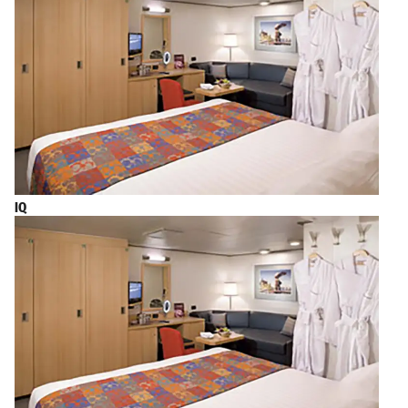
布宜诺斯艾
2028年3月6日星期一
上午8:00
利斯
IQ