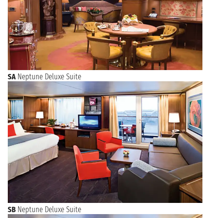
SA
Neptune Deluxe Suite
SB
Neptune Deluxe Suite