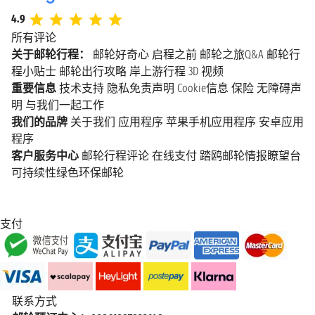
4.9
所有评论
关于邮轮行程：
邮轮好奇心
启程之前
邮轮之旅Q&A
邮轮行
程小贴士
邮轮出行攻略
岸上游行程
3D 视频
重要信息
技术支持
隐私免责声明
Cookie信息
保险
无障碍声
明
与我们一起工作
我们的品牌
关于我们
应用程序
苹果手机应用程序
安卓应用
程序
客户服务中心
邮轮行程评论
在线支付
踏鸥邮轮情报瞭望台
可持续性绿色环保邮轮
支付
联系方式