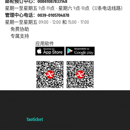
邮轮预订中心：00861087833148
星期一至星期五 9点-19点 - 星期六 9点-18点（32条电话线路）
管理中心电话：0039-0105704878
星期一至星期五 09:00 - 12:00 和 15:00 - 17:00
免费协助
专属支持
应用软件
Taoticket S.r.l. Via Brigata Liguria, 3/21 16121 Genova Copyright © 2007/2026
踏鸥邮轮 版权所有
增值税税号: 06206400720 - 已注册意大利工商会, REA 433093 - 省授
权号 n° 6167/131601
A portal of the
Taoticket
group
Copyright © 2007/2026 踏鸥邮轮 版权所有