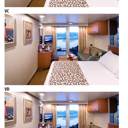
VC
VD