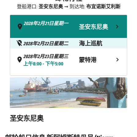
登船港口:
圣安东尼奥
➞ 到达地:
布宜诺斯艾利斯
2028年2月21日星期一
圣安东尼奥
- 下午5:00
海上巡航
2028年2月22日星期二
2028年2月23日星期三
蒙特港
上午8:00 - 下午5:00
2028年2月24日星期四
查卡布科港
上午11:00 - 下午8:00
海上巡航
2028年2月25日星期五
海上巡航
2028年2月26日星期六
圣安东尼奥
海上巡航
2028年2月27日星期日
海上巡航
2028年2月28日星期一