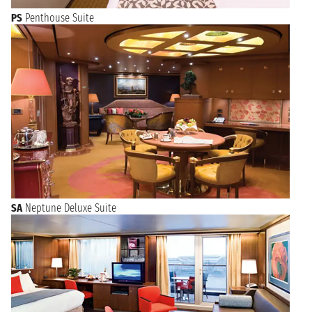
PS
Penthouse Suite
SA
Neptune Deluxe Suite