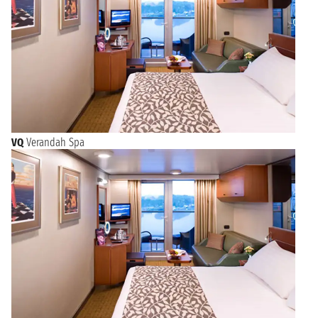
VQ
Verandah Spa