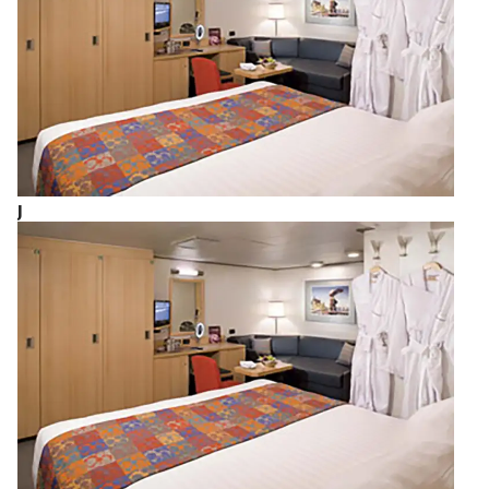
殊冬青属植物制成的饮料。在结束城市之旅后 ，您可
以回到游轮中继续享受全方位的服务。
J