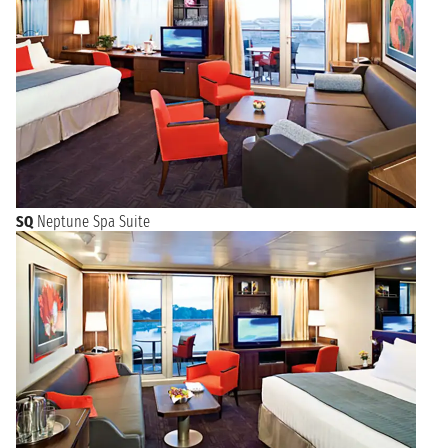
SQ
Neptune Spa Suite