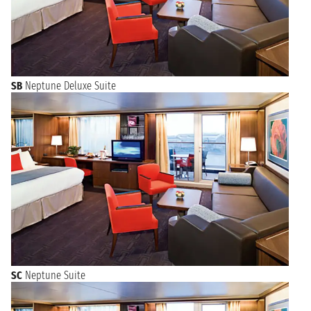
SB
Neptune Deluxe Suite
SC
Neptune Suite