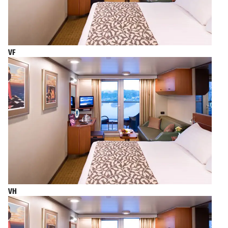
VF
VH