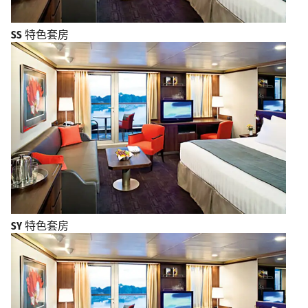
SS
特色套房
SY
特色套房