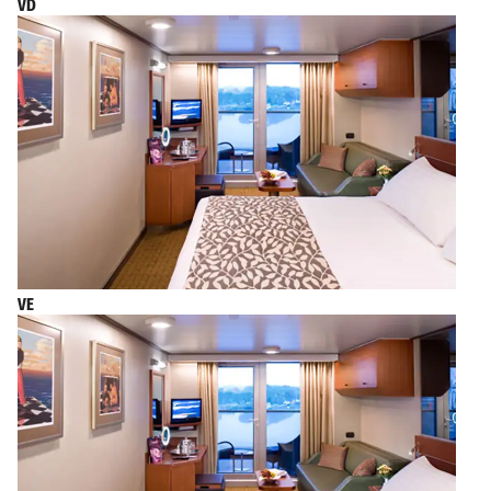
VD
VE