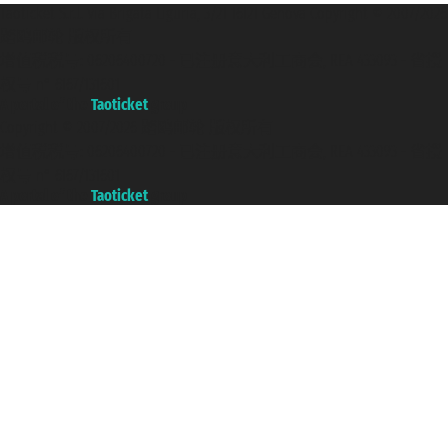
Taoticket S.r.l. Via Brigata Liguria, 3/21 16121 Genova Copyright © 2007/2026
踏鸥邮轮 版权所有
增值税税号: 06206400720 - 已注册意大利工商会, REA 433093 - 省授
权号 n° 6167/131601
A portal of the
Taoticket
group
Copyright © 2007/2026 踏鸥邮轮 版权所有
增值税税号: 06206400720 - 已注册意大利工商会, REA 433093 - 省授
权号 n° 6167/131601
A portal of the
Taoticket
group