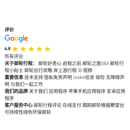
评价
4.9
所有评论
关于邮轮行程：
邮轮好奇心
启程之前
邮轮之旅Q&A
邮轮行
程小贴士
邮轮出行攻略
岸上游行程
3D 视频
重要信息
技术支持
隐私免责声明
Cookie信息
保险
无障碍声
明
与我们一起工作
我们的品牌
关于我们
应用程序
苹果手机应用程序
安卓应用
程序
客户服务中心
邮轮行程评论
在线支付
踏鸥邮轮情报瞭望台
可持续性绿色环保邮轮