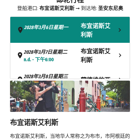
登船港口:
布宜诺斯艾利斯
➞ 到达地:
圣安东尼奥
布宜诺斯艾
2028年3月6日星期一
- n.d.
利斯
布宜诺斯艾
2028年3月7日星期二
n.d. - 下午6:00
利斯
2028年3月8日星期三
蒙德维的亚
上午8:00 - 下午6:00
海上巡航
2028年3月9日星期四
海上巡航
2028年3月10日星期五
2028年3月11日星期六
布宜诺斯艾利斯
斯坦利港
上午8:00 - 下午4:30
布宜诺斯艾利斯，当地华人常称之为布市，市阿根廷的