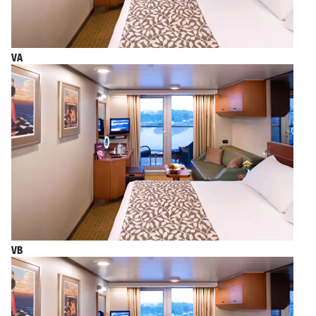
VA
VB