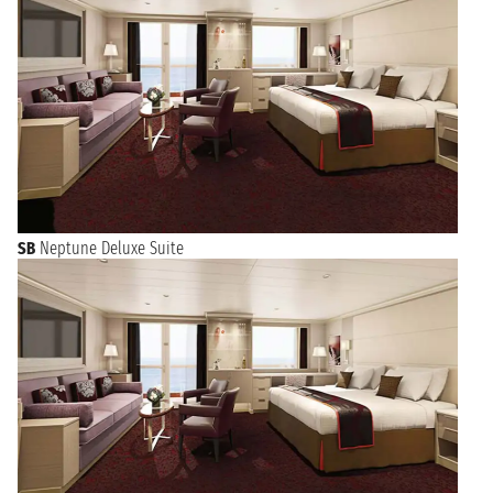
SB
Neptune Deluxe Suite