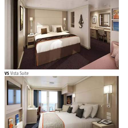
VS
Vista Suite