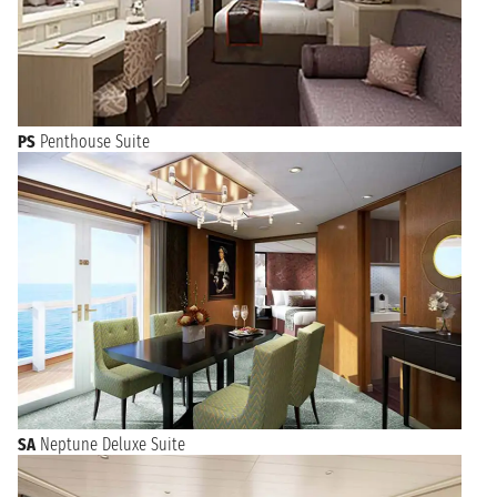
PS
Penthouse Suite
SA
Neptune Deluxe Suite