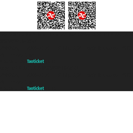
Taoticket S.r.l. Via Brigata Liguria, 3/21 16121 Genova Copyright © 2007/2026
踏鸥邮轮 版权所有
增值税税号: 06206400720 - 已注册意大利工商会, REA 433093 - 省授
权号 n° 6167/131601
A portal of the
Taoticket
group
Copyright © 2007/2026 踏鸥邮轮 版权所有
增值税税号: 06206400720 - 已注册意大利工商会, REA 433093 - 省授
权号 n° 6167/131601
A portal of the
Taoticket
group