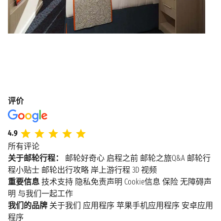
评价
4.9
所有评论
关于邮轮行程：
邮轮好奇心
启程之前
邮轮之旅Q&A
邮轮行
程小贴士
邮轮出行攻略
岸上游行程
3D 视频
重要信息
技术支持
隐私免责声明
Cookie信息
保险
无障碍声
明
与我们一起工作
我们的品牌
关于我们
应用程序
苹果手机应用程序
安卓应用
程序