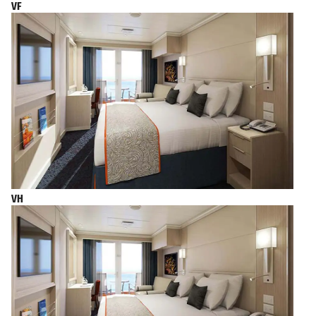
VF
VH