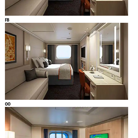
FB
OO