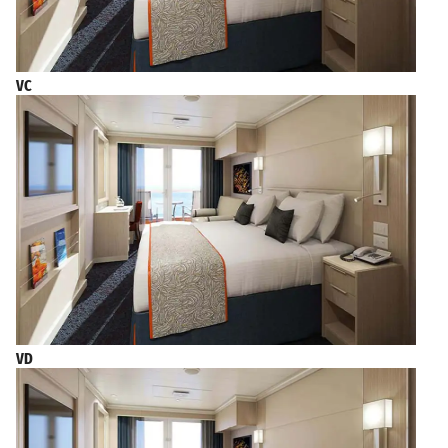
VC
VD