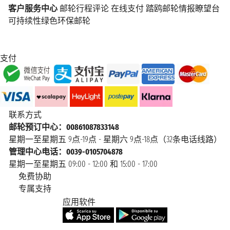
客户服务中心
邮轮行程评论
在线支付
踏鸥邮轮情报瞭望台
可持续性绿色环保邮轮
支付
联系方式
邮轮预订中心：00861087833148
星期一至星期五 9点-19点 - 星期六 9点-18点（32条电话线路）
管理中心电话：0039-0105704878
星期一至星期五 09:00 - 12:00 和 15:00 - 17:00
免费协助
专属支持
应用软件