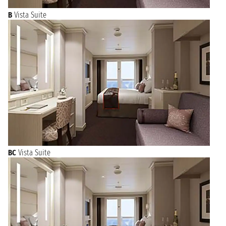
B
Vista Suite
BC
Vista Suite