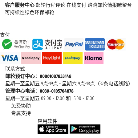
客户服务中心
邮轮行程评论
在线支付
踏鸥邮轮情报瞭望台
可持续性绿色环保邮轮
支付
联系方式
邮轮预订中心：00861087833148
星期一至星期五 9点-19点 - 星期六 9点-18点（32条电话线路）
管理中心电话：0039-0105704878
星期一至星期五 09:00 - 12:00 和 15:00 - 17:00
免费协助
专属支持
应用软件