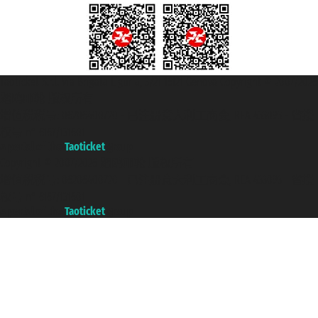
Taoticket S.r.l. Via Brigata Liguria, 3/21 16121 Genova Copyright © 2007/2026
踏鸥邮轮 版权所有
增值税税号: 06206400720 - 已注册意大利工商会, REA 433093 - 省授
权号 n° 6167/131601
A portal of the
Taoticket
group
Copyright © 2007/2026 踏鸥邮轮 版权所有
增值税税号: 06206400720 - 已注册意大利工商会, REA 433093 - 省授
权号 n° 6167/131601
A portal of the
Taoticket
group