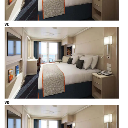
VC
VD