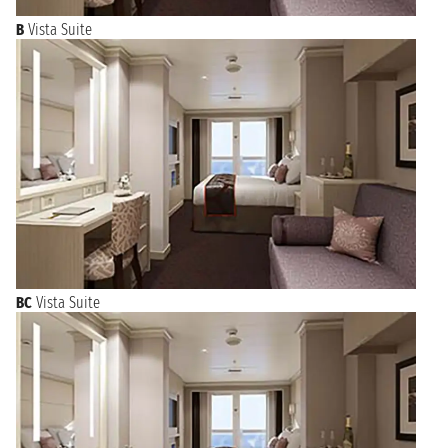
B
Vista Suite
BC
Vista Suite