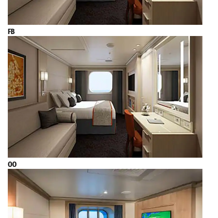
FB
OO