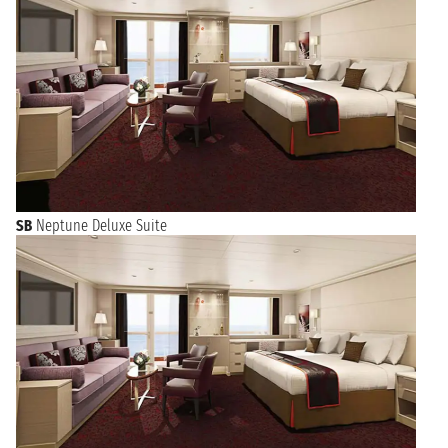
SB
Neptune Deluxe Suite