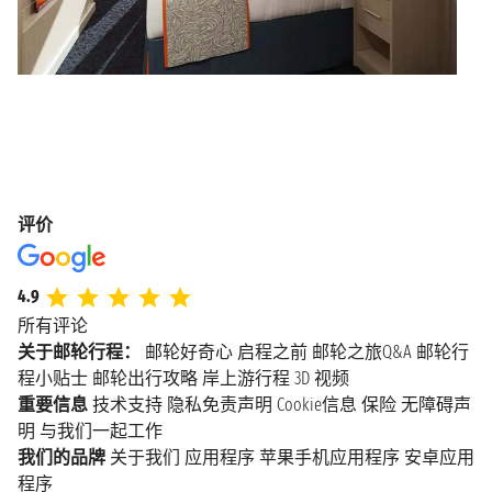
评价
4.9
所有评论
关于邮轮行程：
邮轮好奇心
启程之前
邮轮之旅Q&A
邮轮行
程小贴士
邮轮出行攻略
岸上游行程
3D 视频
重要信息
技术支持
隐私免责声明
Cookie信息
保险
无障碍声
明
与我们一起工作
我们的品牌
关于我们
应用程序
苹果手机应用程序
安卓应用
程序