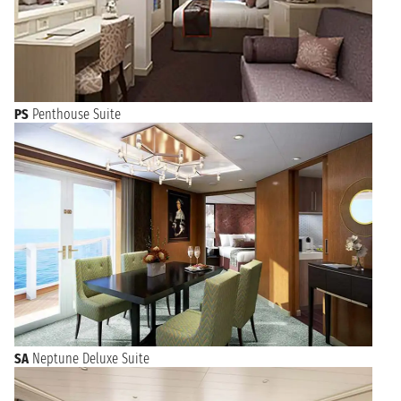
PS
Penthouse Suite
SA
Neptune Deluxe Suite