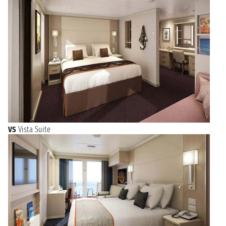
VS
Vista Suite