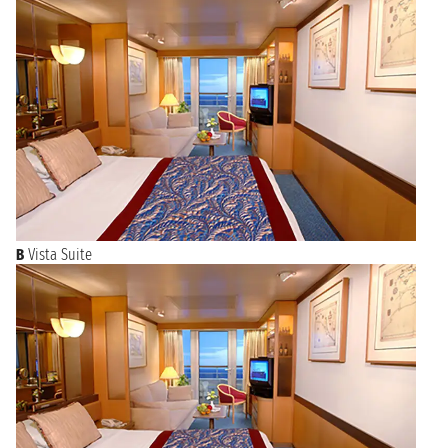
B
Vista Suite