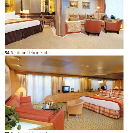
SA
Neptune Deluxe Suite