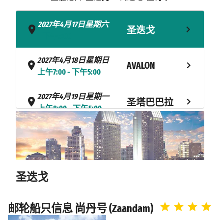
2027年4月17日星期六
圣迭戈
- 下午5:00
2027年4月18日星期日
AVALON
上午7:00 - 下午5:00
2027年4月19日星期一
圣塔巴巴拉
上午8:00 - 下午5:00
海上巡航
2027年4月20日星期二
海上巡航
2027年4月21日星期三
2027年4月22日星期四
阿斯托里亚
圣迭戈
上午8:00 - 下午4:00
2027年4月23日星期五
邮轮船只信息 尚丹号 (Zaandam)
维多利亚
上午8:00 - 下午9:00