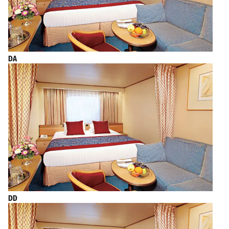
DA
DD