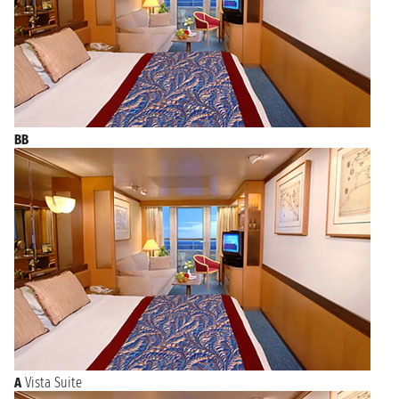
BB
A
Vista Suite