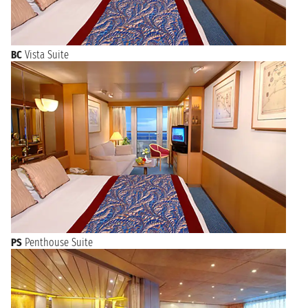
BC
Vista Suite
PS
Penthouse Suite