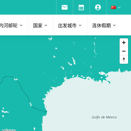
内河邮轮
国家
出发城市
连休假期