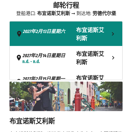
邮轮行程
登船港口:
布宜诺斯艾利斯
➞ 到达地:
劳德代尔堡
布宜诺斯艾
2027年2月13日星期六
- n.d.
利斯
布宜诺斯艾
2027年2月14日星期日
n.d. - n.d.
利斯
布宜诺斯艾
2027年2月15日星期一
n.d. - 下午3:00
利斯
海上巡航
2027年2月16日星期二
海上巡航
2027年2月17日星期三
布宜诺斯艾利斯
2027年2月18日星期四
桑托斯
上午8:00 - 下午8:00