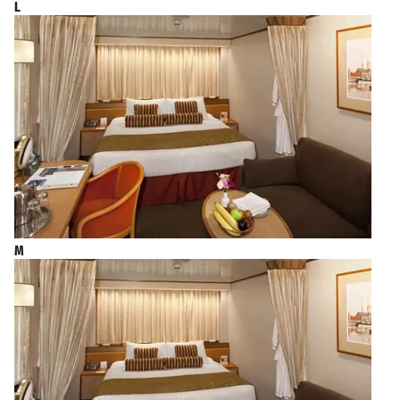
L
2027年3月14日星期日
劳德代尔堡
上午7:00
M