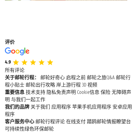
评价
4.9
所有评论
关于邮轮行程：
邮轮好奇心
启程之前
邮轮之旅Q&A
邮轮行
程小贴士
邮轮出行攻略
岸上游行程
3D 视频
重要信息
技术支持
隐私免责声明
Cookie信息
保险
无障碍声
明
与我们一起工作
我们的品牌
关于我们
应用程序
苹果手机应用程序
安卓应用
程序
客户服务中心
邮轮行程评论
在线支付
踏鸥邮轮情报瞭望台
可持续性绿色环保邮轮