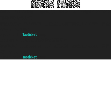
Taoticket S.r.l. Via Brigata Liguria, 3/21 16121 Genova Copyright © 2007/2026
踏鸥邮轮 版权所有
增值税税号: 06206400720 - 已注册意大利工商会, REA 433093 - 省授
权号 n° 6167/131601
A portal of the
Taoticket
group
Copyright © 2007/2026 踏鸥邮轮 版权所有
增值税税号: 06206400720 - 已注册意大利工商会, REA 433093 - 省授
权号 n° 6167/131601
A portal of the
Taoticket
group