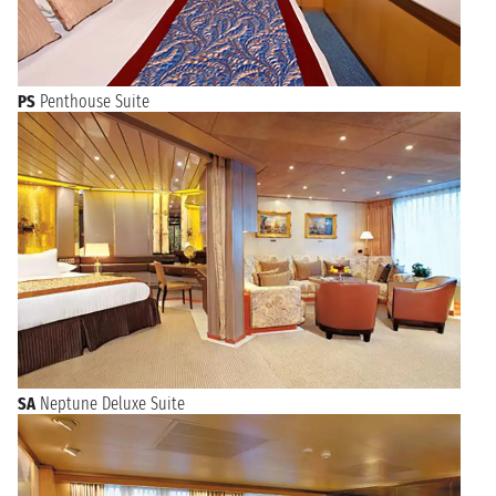
PS
Penthouse Suite
SA
Neptune Deluxe Suite