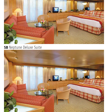
SB
Neptune Deluxe Suite