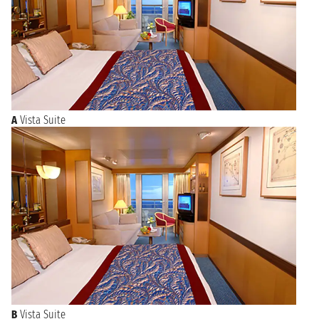
A
Vista Suite
B
Vista Suite