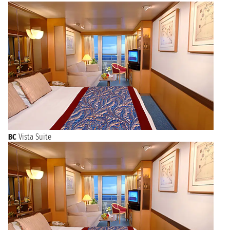
BC
Vista Suite