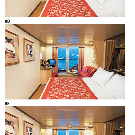
VD
VE