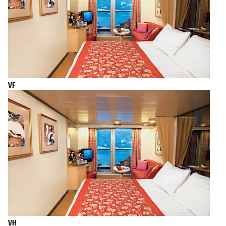
VF
VH