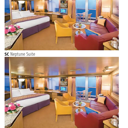
SC
Neptune Suite