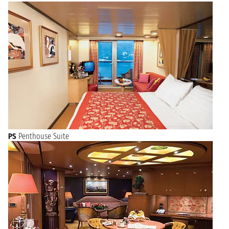
PS
Penthouse Suite