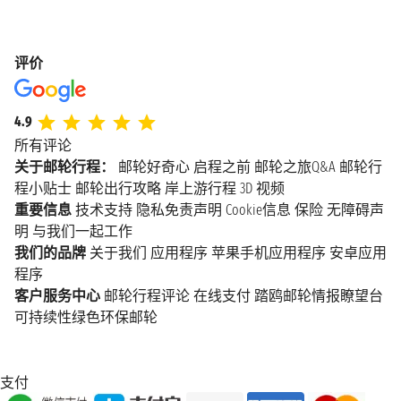
评价
4.9
所有评论
关于邮轮行程：
邮轮好奇心
启程之前
邮轮之旅Q&A
邮轮行
程小贴士
邮轮出行攻略
岸上游行程
3D 视频
重要信息
技术支持
隐私免责声明
Cookie信息
保险
无障碍声
明
与我们一起工作
我们的品牌
关于我们
应用程序
苹果手机应用程序
安卓应用
程序
客户服务中心
邮轮行程评论
在线支付
踏鸥邮轮情报瞭望台
可持续性绿色环保邮轮
支付