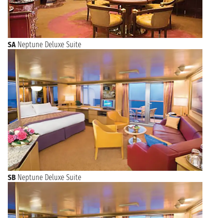
SA
Neptune Deluxe Suite
SB
Neptune Deluxe Suite