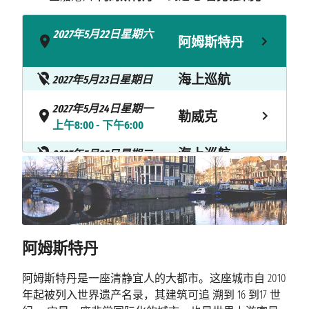
2027年5月22日星期六
阿姆斯特丹
- 下午4:00
海上巡航
2027年5月23日星期日
2027年5月24日星期一
勒威克
上午8:00 - 下午6:00
海上巡航
2027年5月25日星期二
海上巡航
2027年5月26日星期三
塞济斯菲厄
2027年5月26日星期三
上午7:00 - 下午5:00
泽
阿姆斯特丹
海上巡航
2027年5月27日星期四
阿姆斯特丹是一座清静宜人的大都市。这座城市自 2010
2027年5月27日星期四
阿克雷里
年起被列入世界遗产名录，其建筑可追 溯到 16 到17 世
上午8:00 - 下午5:00