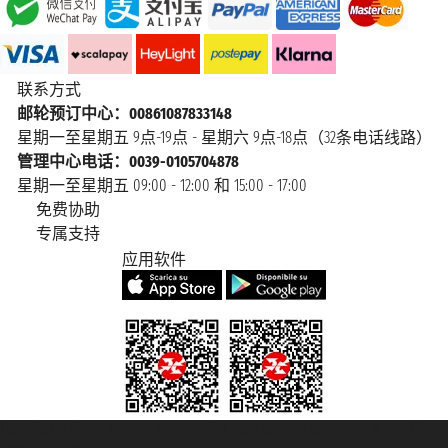
联系方式
邮轮预订中心：00861087833148
星期一至星期五 9点-19点 - 星期六 9点-18点（32条电话线路）
管理中心电话：0039-0105704878
星期一至星期五 09:00 - 12:00 和 15:00 - 17:00
免费协助
专属支持
应用软件
Taoticket S.r.l. Via Brigata Liguria, 3/21 16121 Genova Copyright © 2007/2026