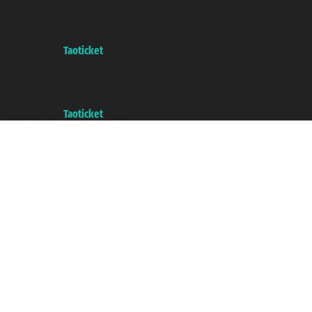
踏鸥邮轮 版权所有
增值税税号: 06206400720 - 已注册意大利工商会, REA 433093 - 省授
权号 n° 6167/131601
A portal of the
Taoticket
group
Copyright © 2007/2026 踏鸥邮轮 版权所有
增值税税号: 06206400720 - 已注册意大利工商会, REA 433093 - 省授
权号 n° 6167/131601
A portal of the
Taoticket
group