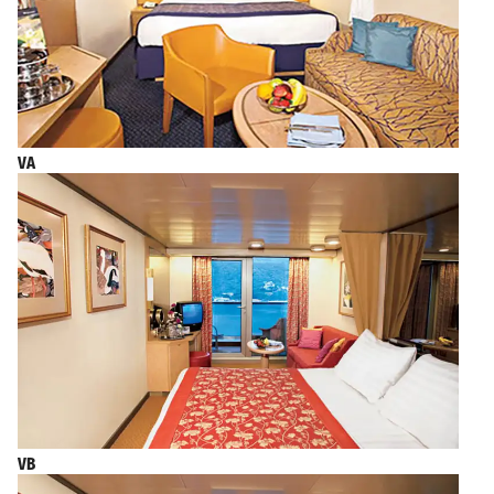
VA
VB