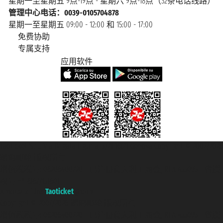
星期一至星期五 9点-19点 - 星期六 9点-18点（32条电话线路）
管理中心电话：0039-0105704878
星期一至星期五 09:00 - 12:00 和 15:00 - 17:00
免费协助
专属支持
应用软件
Taoticket S.r.l. Via Brigata Liguria, 3/21 16121 Genova Copyright © 2007/2026
踏鸥邮轮 版权所有
增值税税号: 06206400720 - 已注册意大利工商会, REA 433093 - 省授
权号 n° 6167/131601
A portal of the
Taoticket
group
Copyright © 2007/2026 踏鸥邮轮 版权所有
增值税税号: 06206400720 - 已注册意大利工商会, REA 433093 - 省授