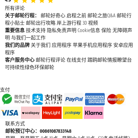
所有评论
关于邮轮行程：
邮轮好奇心
启程之前
邮轮之旅Q&A
邮轮行
程小贴士
邮轮出行攻略
岸上游行程
3D 视频
重要信息
技术支持
隐私免责声明
Cookie信息
保险
无障碍声
明
与我们一起工作
我们的品牌
关于我们
应用程序
苹果手机应用程序
安卓应用
程序
客户服务中心
邮轮行程评论
在线支付
踏鸥邮轮情报瞭望台
可持续性绿色环保邮轮
支付
联系方式
邮轮预订中心：00861087833148