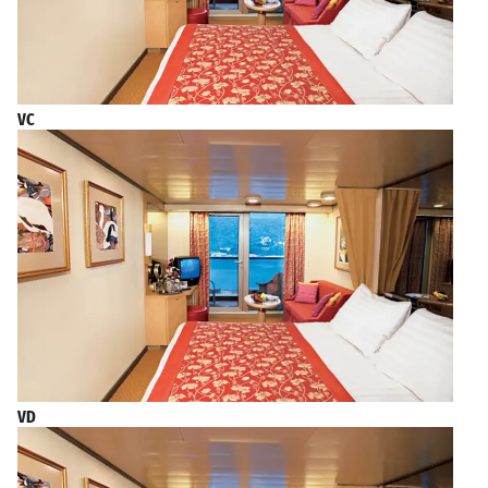
VC
VD