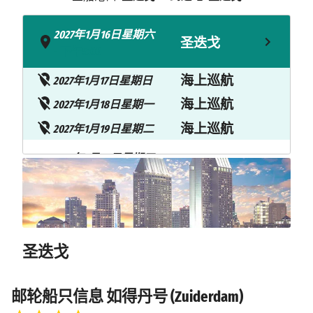
2027年1月16日星期六
圣迭戈
- 下午5:00
海上巡航
2027年1月17日星期日
海上巡航
2027年1月18日星期一
海上巡航
2027年1月19日星期二
2027年1月20日星期三
马萨特兰
上午8:00 - 下午6:00
卡波圣卢卡
2027年1月21日星期四
上午7:00 - 下午3:00
斯
圣迭戈
海上巡航
2027年1月22日星期五
2027年1月23日星期六
邮轮船只信息 如得丹号 (Zuiderdam)
圣迭戈
上午7:00