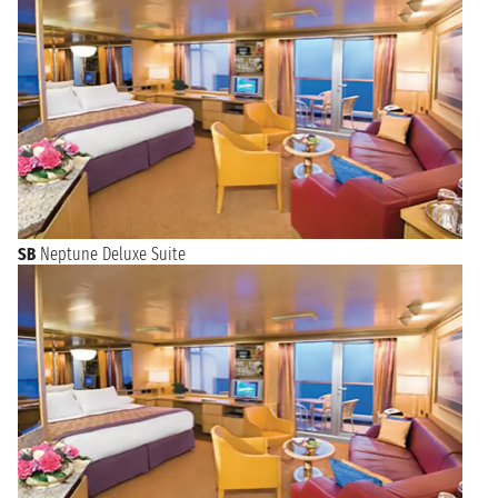
SB
Neptune Deluxe Suite