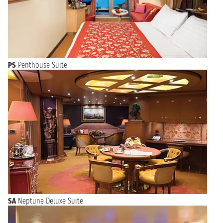
PS
Penthouse Suite
SA
Neptune Deluxe Suite