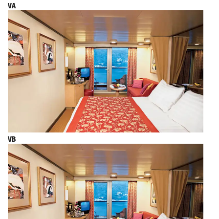
VA
VB