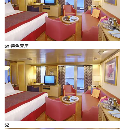
SY
特色套房
SZ