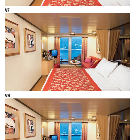
VF
VH