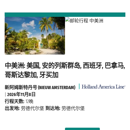
中美洲: 美国, 安的列斯群岛, 西班牙, 巴拿马,
哥斯达黎加, 牙买加
新阿姆斯特丹号 (NIEUW AMSTERDAM)
|
2026年11月8日
行程天数:
12晚
出发地:
劳德代尔堡
到达地:
劳德代尔堡