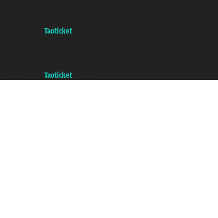
增值税税号: 06206400720 - 已注册意大利工商会, REA 433093 - 省授
权号 n° 6167/131601
A portal of the
Taoticket
group
Copyright © 2007/2026 踏鸥邮轮 版权所有
增值税税号: 06206400720 - 已注册意大利工商会, REA 433093 - 省授
权号 n° 6167/131601
A portal of the
Taoticket
group