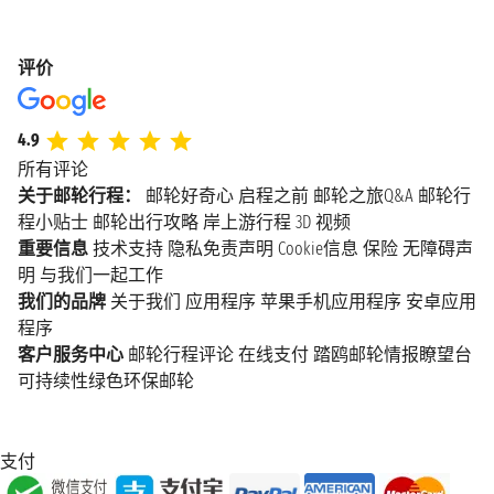
评价
4.9
所有评论
关于邮轮行程：
邮轮好奇心
启程之前
邮轮之旅Q&A
邮轮行
程小贴士
邮轮出行攻略
岸上游行程
3D 视频
重要信息
技术支持
隐私免责声明
Cookie信息
保险
无障碍声
明
与我们一起工作
我们的品牌
关于我们
应用程序
苹果手机应用程序
安卓应用
程序
客户服务中心
邮轮行程评论
在线支付
踏鸥邮轮情报瞭望台
可持续性绿色环保邮轮
支付