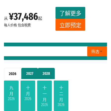
了解更多
¥37,486
从
起
立即预定
每人价格
包含税费
筛选
2027
2028
2026
九
十
十
十
月
月
一
二
2026
2026
月
月
2026
2026