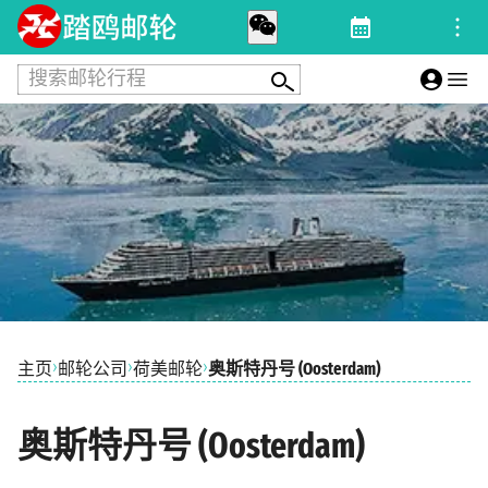
搜索邮轮行程
›
›
›
主页
邮轮公司
荷美邮轮
奥斯特丹号 (Oosterdam)
奥斯特丹号 (Oosterdam)