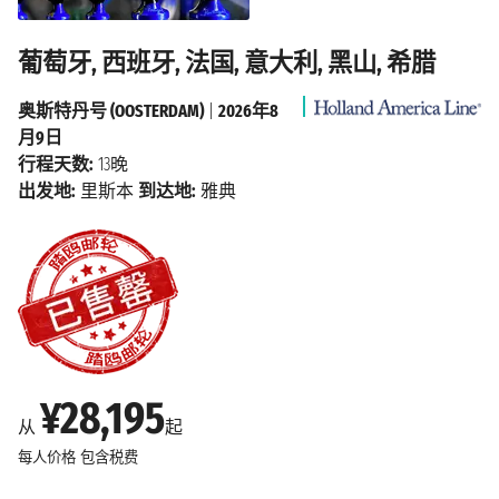
葡萄牙, 西班牙, 法国, 意大利, 黑山, 希腊
奥斯特丹号 (OOSTERDAM)
|
2026年8
月9日
行程天数:
13晚
出发地:
里斯本
到达地:
雅典
¥28,195
从
起
每人价格
包含税费