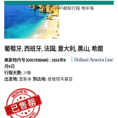
葡萄牙, 西班牙, 法国, 意大利, 黑山, 希腊
奥斯特丹号 (OOSTERDAM)
|
2026年8
月9日
行程天数:
20晚
出发地:
里斯本
到达地:
奇维塔韦基亚