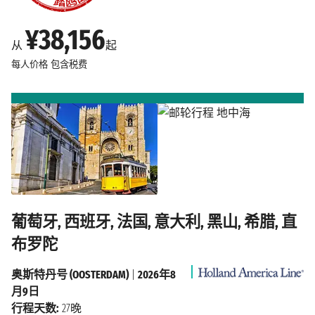
¥38,156
从
起
每人价格
包含税费
葡萄牙, 西班牙, 法国, 意大利, 黑山, 希腊, 直
布罗陀
奥斯特丹号 (OOSTERDAM)
|
2026年8
月9日
行程天数:
27晚