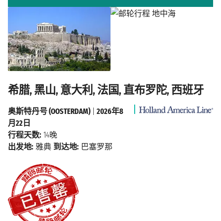
希腊, 黑山, 意大利, 法国, 直布罗陀, 西班牙
奥斯特丹号 (OOSTERDAM)
|
2026年8
月22日
行程天数:
14晚
出发地:
雅典
到达地:
巴塞罗那