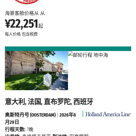
海景客舱价格从 从
¥22,251
起
每人价格
包含税费
意大利, 法国, 直布罗陀, 西班牙
奥斯特丹号 (OOSTERDAM)
|
2026年8
月29日
行程天数:
7晚