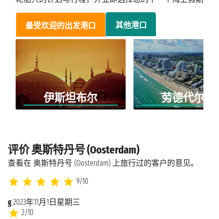
其他港口
最受欢迎的出发港口
伊斯坦布尔
劳德代尔堡
评价 奥斯特丹号 (Oosterdam)
查看在 奥斯特丹号 (Oosterdam) 上旅行过的客户的意见。
9/10
g
2023年11月1日星期三
2/10