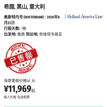
希腊, 黑山, 意大利
奥斯特丹号 (OOSTERDAM)
|
2026年8
月22日
行程天数:
7晚
出发地:
雅典
到达地:
奇维塔韦基亚
海景客舱价格从 从
¥11,969
起
每人价格
包含税费