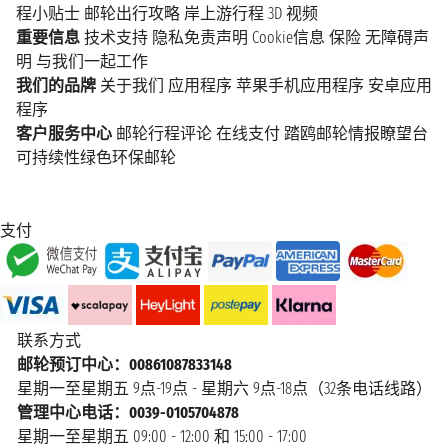
程小贴士
邮轮出行攻略
岸上游行程
3D 视频
重要信息
技术支持
隐私免责声明
Cookie信息
保险
无障碍声
明
与我们一起工作
我们的品牌
关于我们
应用程序
苹果手机应用程序
安卓应用
程序
客户服务中心
邮轮行程评论
在线支付
踏鸥邮轮情报瞭望台
可持续性绿色环保邮轮
支付
联系方式
邮轮预订中心：00861087833148
星期一至星期五 9点-19点 - 星期六 9点-18点（32条电话线路）
管理中心电话：0039-0105704878
星期一至星期五 09:00 - 12:00 和 15:00 - 17:00