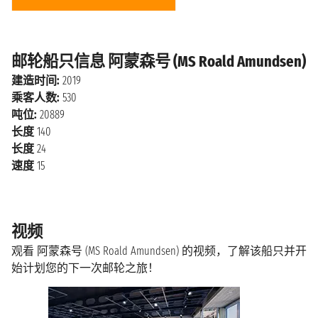
邮轮船只信息 阿蒙森号 (MS Roald Amundsen)
建造时间:
2019
乘客人数:
530
吨位:
20889
长度
140
长度
24
速度
15
视频
观看 阿蒙森号 (MS Roald Amundsen) 的视频，了解该船只并开
始计划您的下一次邮轮之旅！