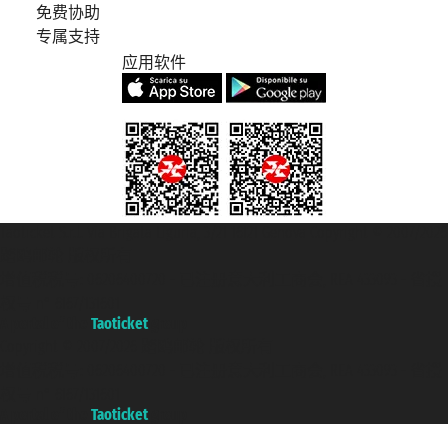
免费协助
专属支持
应用软件
Taoticket S.r.l. Via Brigata Liguria, 3/21 16121 Genova Copyright © 2007/2026
踏鸥邮轮 版权所有
增值税税号: 06206400720 - 已注册意大利工商会, REA 433093 - 省授
权号 n° 6167/131601
A portal of the
Taoticket
group
Copyright © 2007/2026 踏鸥邮轮 版权所有
增值税税号: 06206400720 - 已注册意大利工商会, REA 433093 - 省授
权号 n° 6167/131601
A portal of the
Taoticket
group