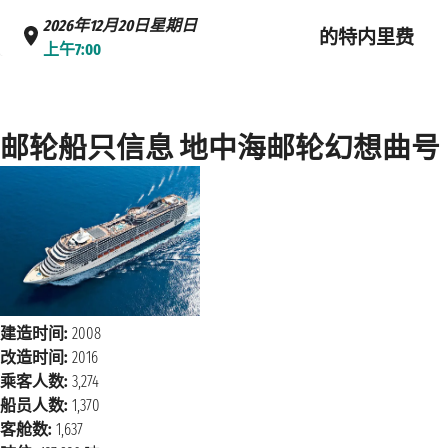
2026年12月20日星期日
的特内里费
上午7:00
邮轮船只信息 地中海邮轮幻想曲号（MSC
建造时间:
2008
改造时间:
2016
乘客人数:
3,274
船员人数:
1,370
客舱数:
1,637