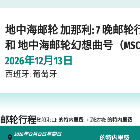
Home
›
›
›
›
邮轮公司
地中海邮轮
加那利
地中海邮轮幻想曲号（MSC Fa
地中海邮轮 加那利: 7 晚邮
和 地中海邮轮幻想曲号（MSC Fa
2026年12月13日
西班牙, 葡萄牙
邮轮行程
登船港口:
的特内里费
➞ 到达地:
的特内里费
2026年12月13日星期日
的特内里费