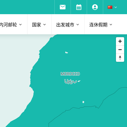
内河邮轮
国家
出发城市
连休假期