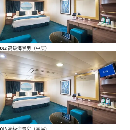
OL2
高级海景房（中层）
OL3
高级海景房（高层）