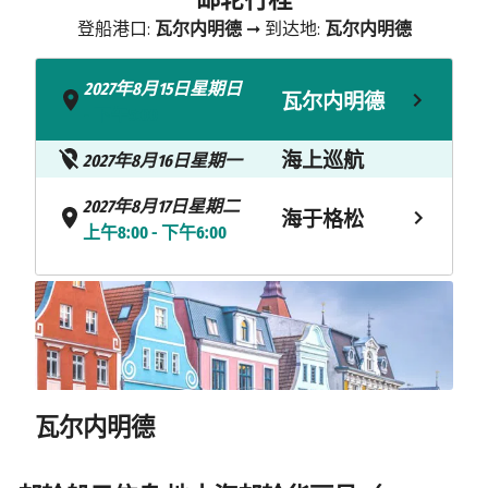
登船港口:
瓦尔内明德
➞ 到达地:
瓦尔内明德
2027年8月15日星期日
瓦尔内明德
- 下午5:00
海上巡航
2027年8月16日星期一
2027年8月17日星期二
海于格松
上午8:00 - 下午6:00
2027年8月18日星期三
卑尔根
上午9:00 - 下午8:00
克里斯蒂安
2027年8月19日星期四
下午1:00 - 下午9:00
桑
瓦尔内明德
2027年8月20日星期五
奥斯陆
上午8:00 - 下午4:00