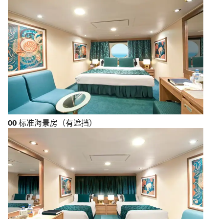
OO
标准海景房（有遮挡）