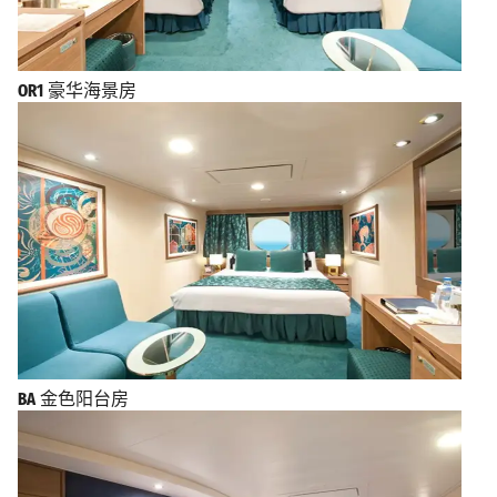
OR1
豪华海景房
BA
金色阳台房