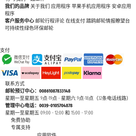
我们的品牌
关于我们
应用程序
苹果手机应用程序
安卓应用
程序
客户服务中心
邮轮行程评论
在线支付
踏鸥邮轮情报瞭望台
可持续性绿色环保邮轮
支付
联系方式
邮轮预订中心：00861087833148
星期一至星期五 9点-19点 - 星期六 9点-18点（32条电话线路）
管理中心电话：0039-0105704878
星期一至星期五 09:00 - 12:00 和 15:00 - 17:00
免费协助
专属支持
应用软件