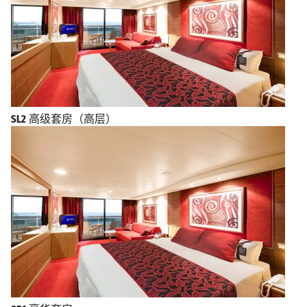
SL2
高级套房（高层）