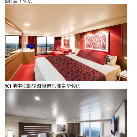
SR1
豪华套房
YC1
地中海邮轮游艇俱乐部豪华套房