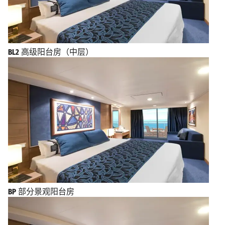
BL2
高级阳台房（中层）
BP
部分景观阳台房