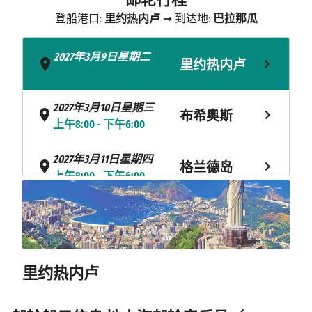
登船港口:
里约热内卢
➞ 到达地:
巴拉那瓜
2027年3月9日星期二
里约热内卢
- 下午6:00
2027年3月10日星期三
布希奥斯
上午8:00 - 下午6:00
2027年3月11日星期四
格兰德岛
上午8:00 - 下午6:00
海上巡航
2027年3月12日星期五
2027年3月13日星期六
巴拉那瓜
上午8:00
里约热内卢