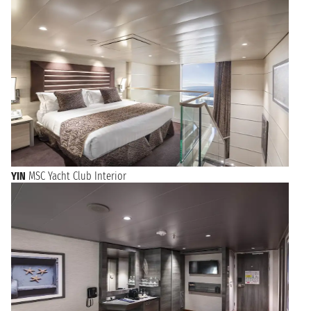
YIN
MSC Yacht Club Interior