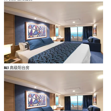
BL1
高级阳台房