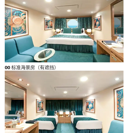
OO
标准海景房（有遮挡）