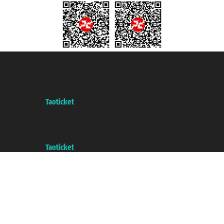
Taoticket S.r.l. Via Brigata Liguria, 3/21 16121 Genova Copyright © 2007/2026
踏鸥邮轮 版权所有
增值税税号: 06206400720 - 已注册意大利工商会, REA 433093 - 省授
权号 n° 6167/131601
A portal of the
Taoticket
group
Copyright © 2007/2026 踏鸥邮轮 版权所有
增值税税号: 06206400720 - 已注册意大利工商会, REA 433093 - 省授
权号 n° 6167/131601
A portal of the
Taoticket
group