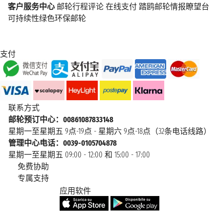
客户服务中心
邮轮行程评论
在线支付
踏鸥邮轮情报瞭望台
可持续性绿色环保邮轮
支付
联系方式
邮轮预订中心：00861087833148
星期一至星期五 9点-19点 - 星期六 9点-18点（32条电话线路）
管理中心电话：0039-0105704878
星期一至星期五 09:00 - 12:00 和 15:00 - 17:00
免费协助
专属支持
应用软件