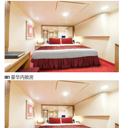
IR1
豪华内舱房