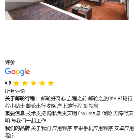
评价
4.9
所有评论
关于邮轮行程：
邮轮好奇心
启程之前
邮轮之旅Q&A
邮轮行
程小贴士
邮轮出行攻略
岸上游行程
3D 视频
重要信息
技术支持
隐私免责声明
Cookie信息
保险
无障碍声
明
与我们一起工作
我们的品牌
关于我们
应用程序
苹果手机应用程序
安卓应用
程序