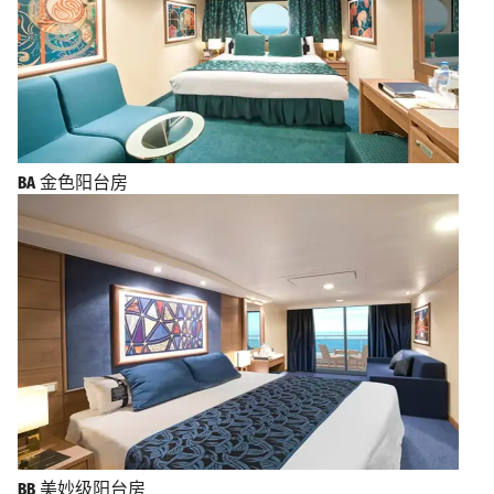
BA
金色阳台房
BB
美妙级阳台房