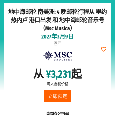
地中海邮轮 南美洲: 4 晚邮轮行程从 里约
热内卢 港口出发 和 地中海邮轮音乐号
（Msc Musica）
2027年3月9日
巴西
从
¥3,231
起
每人含税价格
立即预定
邮轮行程