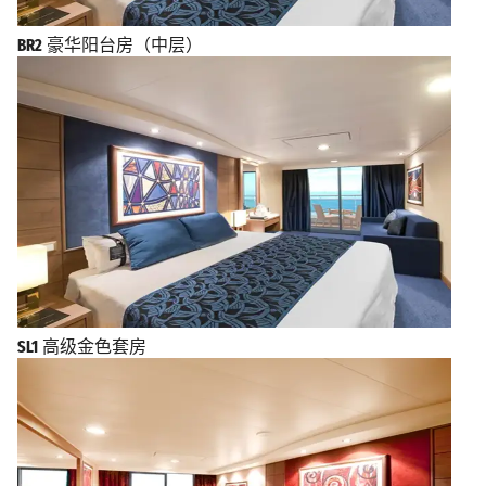
BR2
豪华阳台房（中层）
SL1
高级金色套房