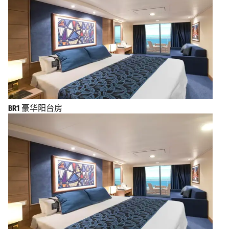
BR1
豪华阳台房