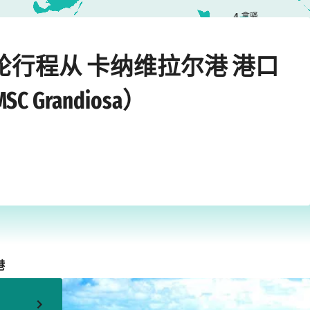
4
拿骚
›
›
andiosa）
卡纳维拉尔港
2028年4月30日星期日
邮轮行程从 卡纳维拉尔港 港口
Grandiosa）
港