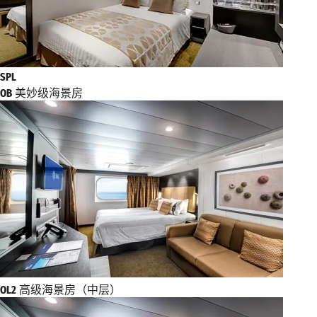
SPL
OB
美妙级海景房
OL2
高级海景房（中层）