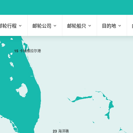
邮轮行程
邮轮公司
邮轮船只
目的地
1
5
卡纳维拉尔港
2
3
海洋礁