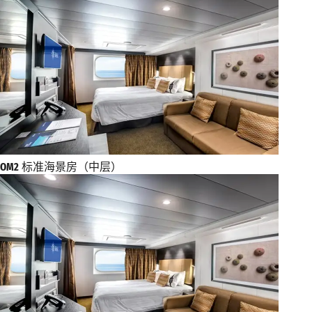
OM2
标准海景房（中层）