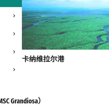
卡纳维拉尔港
randiosa）