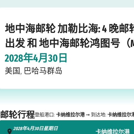
Home
›
›
›
›
邮轮公司
地中海邮轮
加勒比海
地中海邮轮鸿图号（MSC Gr
地中海邮轮 加勒比海: 4 晚
出发 和 地中海邮轮鸿图号（MSC 
2028年4月30日
美国, 巴哈马群岛
邮轮行程
登船港口:
卡纳维拉尔港
➞ 到达地:
卡纳维拉尔
2028年4月30日星期日
卡纳维拉尔港